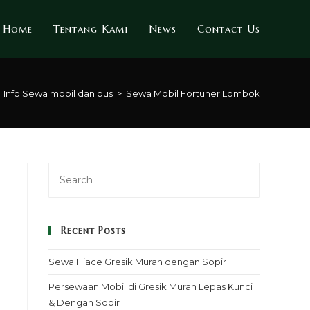
Home
Tentang Kami
News
Contact Us
Info Sewa mobil dan bus
>
Sewa Mobil Fortuner Lombok
Recent Posts
Sewa Hiace Gresik Murah dengan Sopir
Persewaan Mobil di Gresik Murah Lepas Kunci
& Dengan Sopir