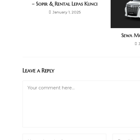
– Sopir & Rental Lepas Kunci
January 1, 2025
Sewa Mo
Leave a Reply
Comment
Enter
Enter