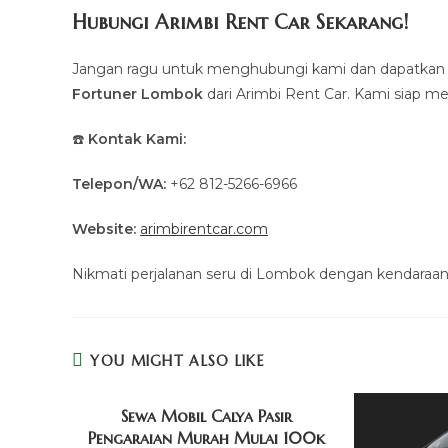
Hubungi Arimbi Rent Car Sekarang!
Jangan ragu untuk menghubungi kami dan dapatkan 
Fortuner Lombok
dari Arimbi Rent Car. Kami siap
☎️
Kontak Kami:
Telepon/WA:
+62 812-5266-6966
Website:
arimbirentcar.com
Nikmati perjalanan seru di Lombok dengan kendaraan 
YOU MIGHT ALSO LIKE
Sewa Mobil Calya Pasir
Pengaraian Murah Mulai 100k