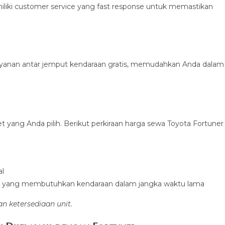
liki customer service yang fast response untuk memastikan
ayanan antar jemput kendaraan gratis, memudahkan Anda dalam
t yang Anda pilih. Berikut perkiraan harga sewa Toyota Fortuner
al
 yang membutuhkan kendaraan dalam jangka waktu lama
 ketersediaan unit.