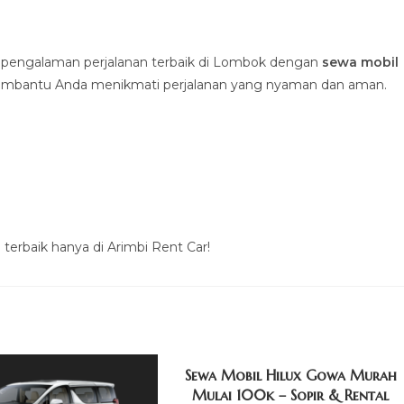
pengalaman perjalanan terbaik di Lombok dengan
sewa mobil
 membantu Anda menikmati perjalanan yang nyaman dan aman.
terbaik hanya di Arimbi Rent Car!
Sewa Mobil Hilux Gowa Murah
Mulai 100k – Sopir & Rental