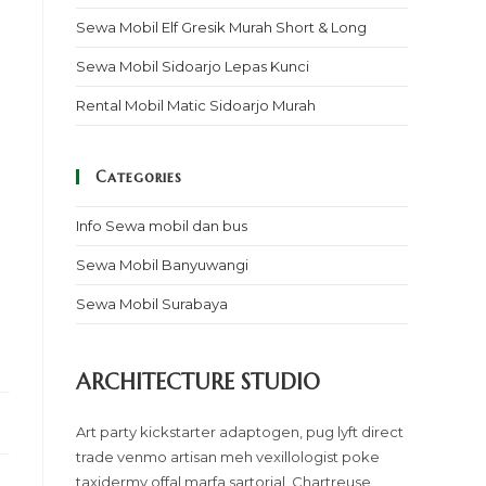
Sewa Mobil Elf Gresik Murah Short & Long
Sewa Mobil Sidoarjo Lepas Kunci
Rental Mobil Matic Sidoarjo Murah
Categories
Info Sewa mobil dan bus
Sewa Mobil Banyuwangi
Sewa Mobil Surabaya
ARCHITECTURE STUDIO
Art party kickstarter adaptogen, pug lyft direct
trade venmo artisan meh vexillologist poke
taxidermy offal marfa sartorial. Chartreuse