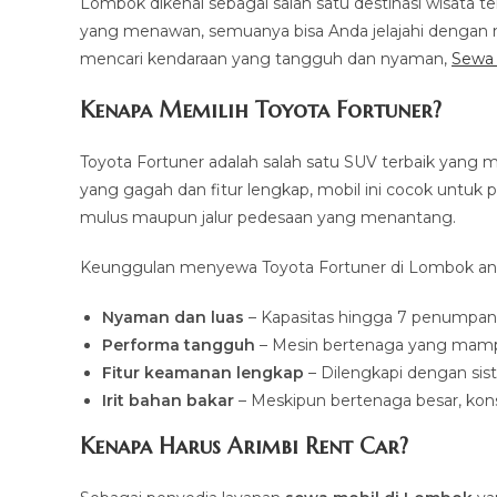
Lombok dikenal sebagai salah satu destinasi wisata t
yang menawan, semuanya bisa Anda jelajahi dengan 
mencari kendaraan yang tangguh dan nyaman,
Sewa
Kenapa Memilih Toyota Fortuner?
Toyota Fortuner adalah salah satu SUV terbaik yan
yang gagah dan fitur lengkap, mobil ini cocok untuk 
mulus maupun jalur pedesaan yang menantang.
Keunggulan menyewa Toyota Fortuner di Lombok anta
Nyaman dan luas
– Kapasitas hingga 7 penumpang
Performa tangguh
– Mesin bertenaga yang mamp
Fitur keamanan lengkap
– Dilengkapi dengan sis
Irit bahan bakar
– Meskipun bertenaga besar, kons
Kenapa Harus Arimbi Rent Car?