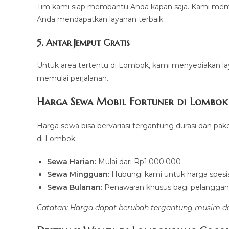
Tim kami siap membantu Anda kapan saja. Kami memi
Anda mendapatkan layanan terbaik.
5. Antar Jemput Gratis
Untuk area tertentu di Lombok, kami menyediakan l
memulai perjalanan.
Harga Sewa Mobil Fortuner di Lombok
Harga sewa bisa bervariasi tergantung durasi dan pake
di Lombok:
Sewa Harian:
Mulai dari Rp1.000.000
Sewa Mingguan:
Hubungi kami untuk harga spesi
Sewa Bulanan:
Penawaran khusus bagi pelanggan
Catatan: Harga dapat berubah tergantung musim dan