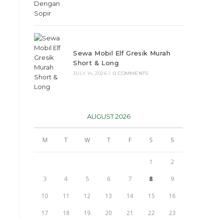
Sewa Mobil Elf Gresik Murah
Short & Long
JULY 14, 2026
/
0 COMMENTS
AUGUST 2026
M
T
W
T
F
S
S
1
2
3
4
5
6
7
8
9
10
11
12
13
14
15
16
17
18
19
20
21
22
23