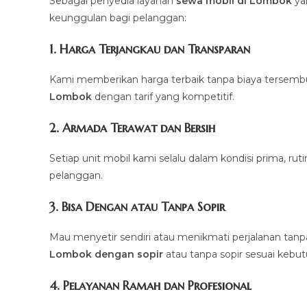
Sebagai penyedia layanan
sewa mobil di Lombok
ya
keunggulan bagi pelanggan:
1. Harga Terjangkau dan Transparan
Kami memberikan harga terbaik tanpa biaya tersemb
Lombok
dengan tarif yang kompetitif.
2. Armada Terawat dan Bersih
Setiap unit mobil kami selalu dalam kondisi prima, r
pelanggan.
3. Bisa Dengan atau Tanpa Sopir
Mau menyetir sendiri atau menikmati perjalanan tan
Lombok dengan sopir
atau tanpa sopir sesuai kebu
4. Pelayanan Ramah dan Profesional