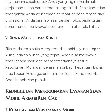
Layanan ini cocok untuk Anda yang ingin menikmati
perjalanan tanpa harus repot mengemudi. Sopir kami siap
mengantar Anda ke berbagai tempat dengan ramah dan
profesional. Anda bisa lebih santai dan fokus pada tujuan
perjalanan tanpa khawatir tentang arah atau lalu lintas.
2.
Sewa Mobil Lepas Kunci
Jika Anda lebih suka mengemudi sendiri, layanan
lepas
kunci
adalah pilihan yang tepat. Anda bisa menyewa
mobil tanpa sopir dan memanfaatkannya sesuai
kebutuhan. Mulai dari perjalanan pribadi, keperluan bisnis,
atau liburan keluarga, pilihan mobil lepas kunci memberi
Anda kebebasan penuh.
Keunggulan Menggunakan Layanan Sewa
Mobil ArimbiRentCar
1.
Kualitas dan Kenyamanan Mobil