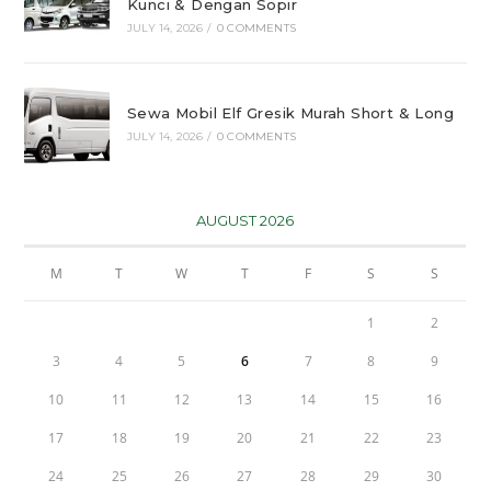
Kunci & Dengan Sopir
JULY 14, 2026
/
0 COMMENTS
Sewa Mobil Elf Gresik Murah Short & Long
JULY 14, 2026
/
0 COMMENTS
AUGUST 2026
M
T
W
T
F
S
S
1
2
3
4
5
6
7
8
9
10
11
12
13
14
15
16
17
18
19
20
21
22
23
24
25
26
27
28
29
30