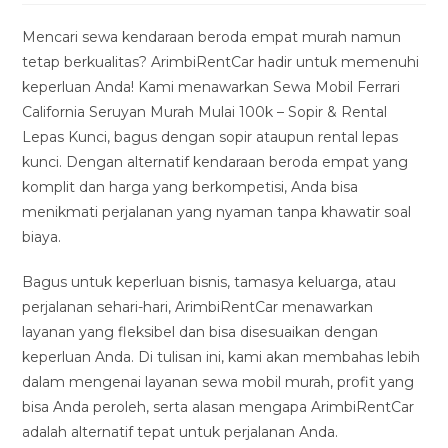
modified:
Mencari sewa kendaraan beroda empat murah namun
tetap berkualitas? ArimbiRentCar hadir untuk memenuhi
keperluan Anda! Kami menawarkan Sewa Mobil Ferrari
California Seruyan Murah Mulai 100k – Sopir & Rental
Lepas Kunci, bagus dengan sopir ataupun rental lepas
kunci. Dengan alternatif kendaraan beroda empat yang
komplit dan harga yang berkompetisi, Anda bisa
menikmati perjalanan yang nyaman tanpa khawatir soal
biaya.
Bagus untuk keperluan bisnis, tamasya keluarga, atau
perjalanan sehari-hari, ArimbiRentCar menawarkan
layanan yang fleksibel dan bisa disesuaikan dengan
keperluan Anda. Di tulisan ini, kami akan membahas lebih
dalam mengenai layanan sewa mobil murah, profit yang
bisa Anda peroleh, serta alasan mengapa ArimbiRentCar
adalah alternatif tepat untuk perjalanan Anda.