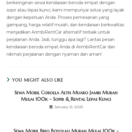
berkeinginan sewa kendaraan beroda empat dengan
sopir atau lepas kunci, kami mempunyai solusi yang layak
dengan keperluan Anda. Proses pemesanan yang
gampang, harga relatif murah, dan kendaraan berkwalitas
menjadikan ArimbiRentCar alternatif terbaik untuk
perjalanan Anda. Jadi, tunggu apa lagi? Lantas pesan
kendaraan beroda empat Anda di ArimbiRentCar dan
nikmati perjalanan dengan nyaman dan aman!
YOU MIGHT ALSO LIKE
Sewa Mobil Corolla Altis Muaro Jambi Murah
Mulai 100k – Sopir & Rental Lepas Kunci
January 12, 2025
Sewa Mobil Brio Boyolali Murah Mulai 100k –