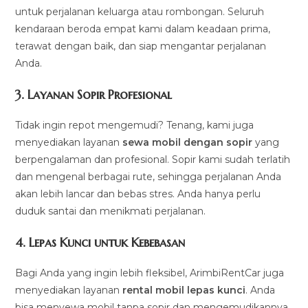
untuk perjalanan keluarga atau rombongan. Seluruh
kendaraan beroda empat kami dalam keadaan prima,
terawat dengan baik, dan siap mengantar perjalanan
Anda.
3.
Layanan Sopir Profesional
Tidak ingin repot mengemudi? Tenang, kami juga
menyediakan layanan
sewa mobil dengan sopir
yang
berpengalaman dan profesional. Sopir kami sudah terlatih
dan mengenal berbagai rute, sehingga perjalanan Anda
akan lebih lancar dan bebas stres. Anda hanya perlu
duduk santai dan menikmati perjalanan.
4.
Lepas Kunci untuk Kebebasan
Bagi Anda yang ingin lebih fleksibel, ArimbiRentCar juga
menyediakan layanan
rental mobil lepas kunci
. Anda
bisa menyewa mobil tanpa sopir dan mengemudikannya