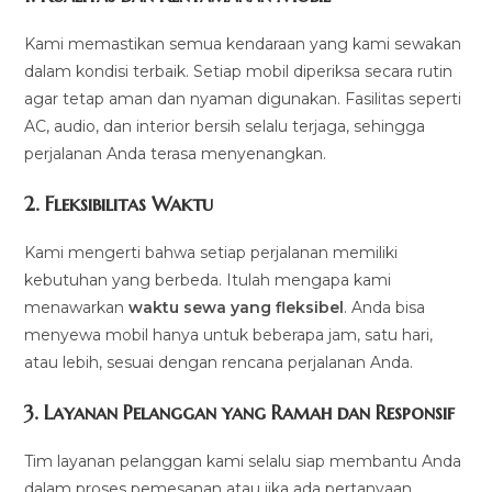
Kami memastikan semua kendaraan yang kami sewakan
dalam kondisi terbaik. Setiap mobil diperiksa secara rutin
agar tetap aman dan nyaman digunakan. Fasilitas seperti
AC, audio, dan interior bersih selalu terjaga, sehingga
perjalanan Anda terasa menyenangkan.
2.
Fleksibilitas Waktu
Kami mengerti bahwa setiap perjalanan memiliki
kebutuhan yang berbeda. Itulah mengapa kami
menawarkan
waktu sewa yang fleksibel
. Anda bisa
menyewa mobil hanya untuk beberapa jam, satu hari,
atau lebih, sesuai dengan rencana perjalanan Anda.
3.
Layanan Pelanggan yang Ramah dan Responsif
Tim layanan pelanggan kami selalu siap membantu Anda
dalam proses pemesanan atau jika ada pertanyaan