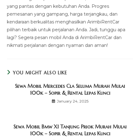
yang pantas dengan kebutuhan Anda. Progres
pemesanan yang gampang, harga terjangkau, dan
kendaraan berkualitas menghasilkan ArimbiRentCar
pilihan terbaik untuk perjalanan Anda. Jadi, tunggu apa
lagi? Segera pesan mobil Anda di ArimbiRentCar dan
nikmati perjalanan dengan nyaman dan aman!
YOU MIGHT ALSO LIKE
Sewa Mobil Mercedes Cla Seluma Murah Mulai
100k – Sopir & Rental Lepas Kunci
January 24, 2025
Sewa Mobil Bmw X1 Tanjung Priok Murah Mulai
100k – Sopir & Rental Lepas Kunci