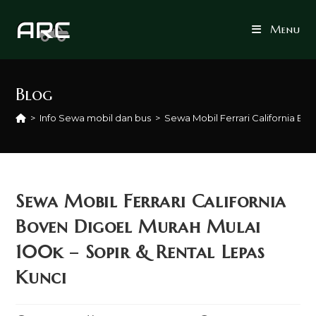
Skip
to
Menu
content
Blog
>
Info Sewa mobil dan bus
>
Sewa Mobil Ferrari California Bo
Sewa Mobil Ferrari California
Boven Digoel Murah Mulai
100k – Sopir & Rental Lepas
Kunci