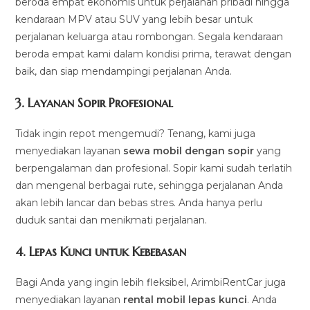
beroda empat ekonomis untuk perjalanan pribadi hingga
kendaraan MPV atau SUV yang lebih besar untuk
perjalanan keluarga atau rombongan. Segala kendaraan
beroda empat kami dalam kondisi prima, terawat dengan
baik, dan siap mendampingi perjalanan Anda.
3.
Layanan Sopir Profesional
Tidak ingin repot mengemudi? Tenang, kami juga
menyediakan layanan
sewa mobil dengan sopir
yang
berpengalaman dan profesional. Sopir kami sudah terlatih
dan mengenal berbagai rute, sehingga perjalanan Anda
akan lebih lancar dan bebas stres. Anda hanya perlu
duduk santai dan menikmati perjalanan.
4.
Lepas Kunci untuk Kebebasan
Bagi Anda yang ingin lebih fleksibel, ArimbiRentCar juga
menyediakan layanan
rental mobil lepas kunci
. Anda