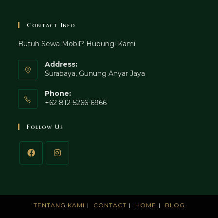
Contact Info
Butuh Sewa Mobil? Hubungi Kami
Address:
Surabaya, Gunung Anyar Jaya
Phone:
+62 812-5266-6966
Follow Us
TENTANG KAMI
CONTACT
HOME
BLOG