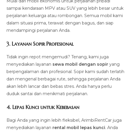
Mulai dari mobil ekonomis untuk perjalanan pribadi
sampai kendaraan MPV atau SUV yang lebih besar untuk
perjalanan keluarga atau rombongan. Semua mobil kami
dalam situasi prima, terawat dengan bagus, dan siap
mendampingi perjalanan Anda.
3.
Layanan Sopir Profesional
Tidak ingin repot mengemudi? Tenang, kami juga
menyediakan layanan
sewa mobil dengan sopir
yang
berpengalaman dan profesional. Sopir kami sudah terlatih
dan mengenal berbagai rute, sehingga perjalanan Anda
akan lebih lancar dan bebas stres. Anda hanya perlu
duduk santai dan menikmati perjalanan.
4.
Lepas Kunci untuk Kebebasan
Bagi Anda yang ingin lebih fleksibel, ArimbiRentCar juga
menyediakan layanan
rental mobil lepas kunci
. Anda