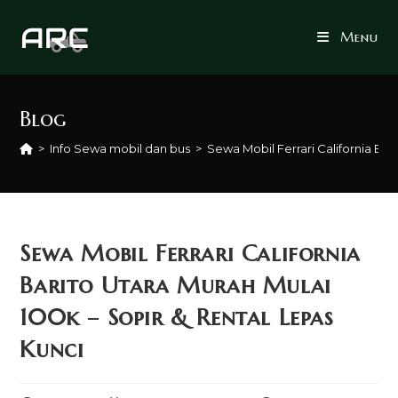
Skip
to
Menu
content
Blog
>
Info Sewa mobil dan bus
>
Sewa Mobil Ferrari California Bar
Sewa Mobil Ferrari California
Barito Utara Murah Mulai
100k – Sopir & Rental Lepas
Kunci