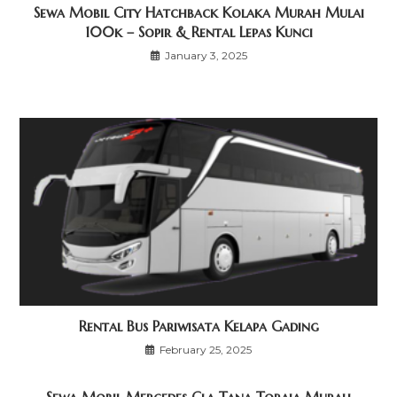
Sewa Mobil City Hatchback Kolaka Murah Mulai
100k – Sopir & Rental Lepas Kunci
January 3, 2025
Rental Bus Pariwisata Kelapa Gading
February 25, 2025
Sewa Mobil Mercedes Cla Tana Toraja Murah