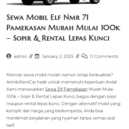
Sewa Mobil Elf Nmr 71
Pamekasan Murah Mulai 100k
– Sopir & Rental Lepas Kunci
Post
Post
Post
admin
January 2, 2025
0 Comments
author:
last
comments:
modified:
Mencari sewa mobil murah namun tetap berkualitas?
ArimbiRentCar hadir untuk memenuhi keperluan Anda!
Kami menawarkan
Sewa Elf Pamekasan
Murah Mulai
100k – Sopir & Rental Lepas Kunci, bagus dengan sopir
maupun rental lepas kunci. Dengan alternatif mobil yang
komplit dan harga yang berkompetisi, Anda bisa
menikmati perjalanan yang nyaman tanpa cemas soal
tarif.