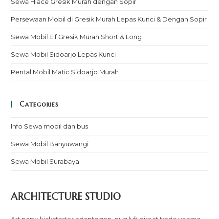
Sewa Hiace Gresik Murah dengan Sopir
Persewaan Mobil di Gresik Murah Lepas Kunci & Dengan Sopir
Sewa Mobil Elf Gresik Murah Short & Long
Sewa Mobil Sidoarjo Lepas Kunci
Rental Mobil Matic Sidoarjo Murah
Categories
Info Sewa mobil dan bus
Sewa Mobil Banyuwangi
Sewa Mobil Surabaya
ARCHITECTURE STUDIO
Art party kickstarter adaptogen, pug lyft direct trade venmo