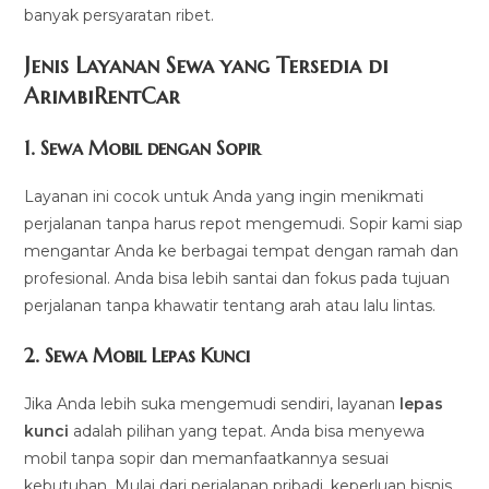
banyak persyaratan ribet.
Jenis Layanan Sewa yang Tersedia di
ArimbiRentCa
r
1.
Sewa Mobil dengan Sopir
Layanan ini cocok untuk Anda yang ingin menikmati
perjalanan tanpa harus repot mengemudi. Sopir kami siap
mengantar Anda ke berbagai tempat dengan ramah dan
profesional. Anda bisa lebih santai dan fokus pada tujuan
perjalanan tanpa khawatir tentang arah atau lalu lintas.
2.
Sewa Mobil Lepas Kunci
Jika Anda lebih suka mengemudi sendiri, layanan
lepas
kunci
adalah pilihan yang tepat. Anda bisa menyewa
mobil tanpa sopir dan memanfaatkannya sesuai
kebutuhan. Mulai dari perjalanan pribadi, keperluan bisnis,