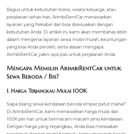
Bagus untuk kebutuhan bisnis, wisata keluarga, atau
perjalanan sehari-hari, ArimbiRentCar menawarkan
layanan yang fleksibel dan bisa disesuaikan dengan
kebutuhan Anda. Di artikel ini, kami akan membahas lebih
dalam mengenai layanan sewa mobil murah, keuntungan
yang bisa Anda peroleh, serta alasan mengapa
ArimbiRentCar yakni opsi pas untuk perjalanan Anda.
Mengapa Memilih ArimbiRentCar untuk
Sewa Beroda / Bis?
1.
Harga Terjangkau Mulai 100K
Siapa bilang sewa kendaraan beroda empat patut mahal?
Di ArimbiRentCar, kami menawarkan harga mulai dari
100K per hari untuk bermacam-macam jenis kendaraan.
Dengan harga yang terjangkau, Anda bisa merasakan
perjalanan dengan mobil bermutu tanpa merogoh kocek