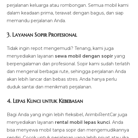
perjalanan keluarga atau rombongan. Semua mobil kami
dalam keadaan prima, terawat dengan bagus, dan siap
memandu perjalanan Anda.
3.
Layanan Sopir Profesional
Tidak ingin repot mengemudi? Tenang, kami juga
menyediakan layanan
sewa mobil dengan sopir
yang
berpengalaman dan profesional. Sopir kami sudah terlatih
dan mengenal berbagai rute, sehingga perjalanan Anda
akan lebih lancar dan bebas stres. Anda hanya perlu
duduk santai dan menikmati perjalanan.
4.
Lepas Kunci untuk Kebebasan
Bagi Anda yang ingin lebih fleksibel, ArimbiRentCar juga
menyediakan layanan
rental mobil lepas kunci
. Anda
bisa menyewa mobil tanpa sopir dan mengemudikannya
sendiri. Cocok untuk perjalanan yang lebih privat atau jika