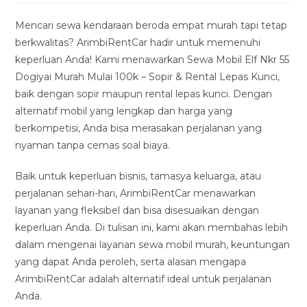
modified:
Mencari sewa kendaraan beroda empat murah tapi tetap
berkwalitas? ArimbiRentCar hadir untuk memenuhi
keperluan Anda! Kami menawarkan Sewa Mobil Elf Nkr 55
Dogiyai Murah Mulai 100k – Sopir & Rental Lepas Kunci,
baik dengan sopir maupun rental lepas kunci. Dengan
alternatif mobil yang lengkap dan harga yang
berkompetisi, Anda bisa merasakan perjalanan yang
nyaman tanpa cemas soal biaya.
Baik untuk keperluan bisnis, tamasya keluarga, atau
perjalanan sehari-hari, ArimbiRentCar menawarkan
layanan yang fleksibel dan bisa disesuaikan dengan
keperluan Anda. Di tulisan ini, kami akan membahas lebih
dalam mengenai layanan sewa mobil murah, keuntungan
yang dapat Anda peroleh, serta alasan mengapa
ArimbiRentCar adalah alternatif ideal untuk perjalanan
Anda.