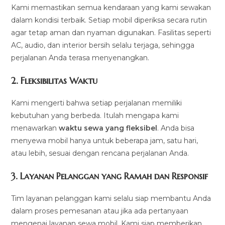
Kami memastikan semua kendaraan yang kami sewakan
dalam kondisi terbaik. Setiap mobil diperiksa secara rutin
agar tetap aman dan nyaman digunakan. Fasilitas seperti
AC, audio, dan interior bersih selalu terjaga, sehingga
perjalanan Anda terasa menyenangkan.
2.
Fleksibilitas Waktu
Kami mengerti bahwa setiap perjalanan memiliki
kebutuhan yang berbeda. Itulah mengapa kami
menawarkan
waktu sewa yang fleksibel
. Anda bisa
menyewa mobil hanya untuk beberapa jam, satu hari,
atau lebih, sesuai dengan rencana perjalanan Anda.
3.
Layanan Pelanggan yang Ramah dan Responsif
Tim layanan pelanggan kami selalu siap membantu Anda
dalam proses pemesanan atau jika ada pertanyaan
mengenai layanan sewa mobil. Kami siap memberikan