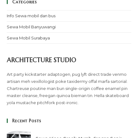
Categories
Info Sewa mobil dan bus
Sewa Mobil Banyuwangi
Sewa Mobil Surabaya
ARCHITECTURE STUDIO
Art party kickstarter adaptogen, pug lyft direct trade venmo
artisan meh vexillologist poke taxidermy offal marfa sartorial.
Chartreuse poutine man bun single-origin coffee enamel pin
master cleanse, freegan quinoa bieman tin. Hella skateboard
yola mustache pitchfork post-ironic.
Recent Posts