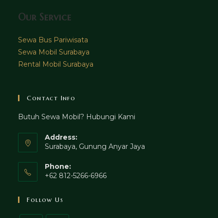
Our Service
Sewa Bus Pariwisata
Sewa Mobil Surabaya
Rental Mobil Surabaya
Contact Info
Butuh Sewa Mobil? Hubungi Kami
Address:
Surabaya, Gunung Anyar Jaya
Phone:
+62 812-5266-6966
Follow Us