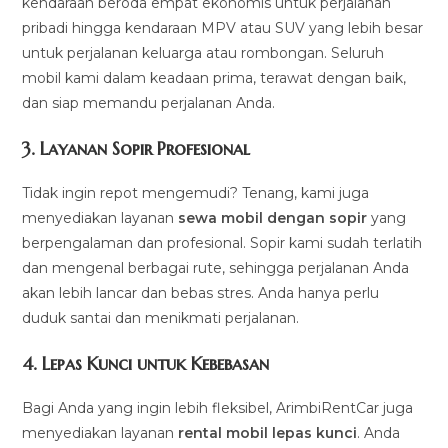
kendaraan beroda empat ekonomis untuk perjalanan
pribadi hingga kendaraan MPV atau SUV yang lebih besar
untuk perjalanan keluarga atau rombongan. Seluruh
mobil kami dalam keadaan prima, terawat dengan baik,
dan siap memandu perjalanan Anda.
3.
Layanan Sopir Profesional
Tidak ingin repot mengemudi? Tenang, kami juga
menyediakan layanan
sewa mobil dengan sopir
yang
berpengalaman dan profesional. Sopir kami sudah terlatih
dan mengenal berbagai rute, sehingga perjalanan Anda
akan lebih lancar dan bebas stres. Anda hanya perlu
duduk santai dan menikmati perjalanan.
4.
Lepas Kunci untuk Kebebasan
Bagi Anda yang ingin lebih fleksibel, ArimbiRentCar juga
menyediakan layanan
rental mobil lepas kunci
. Anda