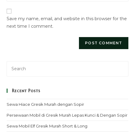
website
comment
URL
Save my name, email, and website in this browser for the
(optional)
next time I comment.
Recent Posts
Sewa Hiace Gresik Murah dengan Sopir
Persewaan Mobil di Gresik Murah Lepas Kunci & Dengan Sopir
Sewa Mobil Elf Gresik Murah Short & Long