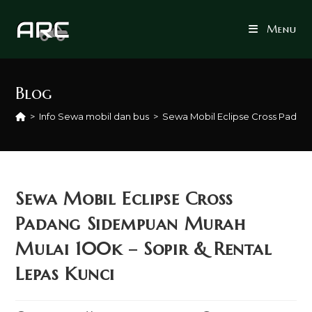
Skip
to
Menu
content
Blog
>
Info Sewa mobil dan bus
>
Sewa Mobil Eclipse Cross Padang
Sewa Mobil Eclipse Cross
Padang Sidempuan Murah
Mulai 100k – Sopir & Rental
Lepas Kunci