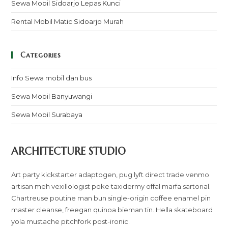
Sewa Mobil Sidoarjo Lepas Kunci
Rental Mobil Matic Sidoarjo Murah
Categories
Info Sewa mobil dan bus
Sewa Mobil Banyuwangi
Sewa Mobil Surabaya
ARCHITECTURE STUDIO
Art party kickstarter adaptogen, pug lyft direct trade venmo
artisan meh vexillologist poke taxidermy offal marfa sartorial.
Chartreuse poutine man bun single-origin coffee enamel pin
master cleanse, freegan quinoa bieman tin. Hella skateboard
yola mustache pitchfork post-ironic.