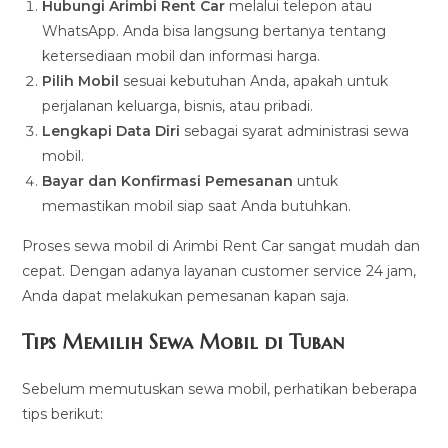
Hubungi Arimbi Rent Car
melalui telepon atau
WhatsApp. Anda bisa langsung bertanya tentang
ketersediaan mobil dan informasi harga.
Pilih Mobil
sesuai kebutuhan Anda, apakah untuk
perjalanan keluarga, bisnis, atau pribadi.
Lengkapi Data Diri
sebagai syarat administrasi sewa
mobil.
Bayar dan Konfirmasi Pemesanan
untuk
memastikan mobil siap saat Anda butuhkan.
Proses sewa mobil di Arimbi Rent Car sangat mudah dan
cepat. Dengan adanya layanan customer service 24 jam,
Anda dapat melakukan pemesanan kapan saja.
Tips Memilih Sewa Mobil di Tuban
Sebelum memutuskan sewa mobil, perhatikan beberapa
tips berikut: