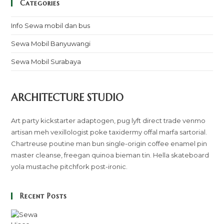
Categories
Info Sewa mobil dan bus
Sewa Mobil Banyuwangi
Sewa Mobil Surabaya
ARCHITECTURE STUDIO
Art party kickstarter adaptogen, pug lyft direct trade venmo
artisan meh vexillologist poke taxidermy offal marfa sartorial.
Chartreuse poutine man bun single-origin coffee enamel pin
master cleanse, freegan quinoa bieman tin. Hella skateboard
yola mustache pitchfork post-ironic.
Recent Posts