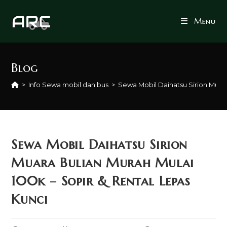
Skip
to
Menu
content
Blog
>
Info Sewa mobil dan bus
>
Sewa Mobil Daihatsu Sirion Muara
Sewa Mobil Daihatsu Sirion
Muara Bulian Murah Mulai
100k – Sopir & Rental Lepas
Kunci