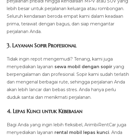
perjalanan pribadi hingga kendaraan MPV atau SUV yang
lebih besar untuk perjalanan keluarga atau rombongan.
Seluruh kendaraan beroda empat kami dalam keadaan
prima, terawat dengan bagus, dan siap mengantar
perjalanan Anda.
3.
Layanan Sopir Profesional
Tidak ingin repot mengemudi? Tenang, kami juga
menyediakan layanan
sewa mobil dengan sopir
yang
berpengalaman dan profesional. Sopir kami sudah terlatih
dan mengenal berbagai rute, sehingga perjalanan Anda
akan lebih lancar dan bebas stres. Anda hanya perlu
duduk santai dan menikmati perjalanan.
4.
Lepas Kunci untuk Kebebasan
Bagi Anda yang ingin lebih fleksibel, ArimbiRentCar juga
menyediakan layanan
rental mobil lepas kunci
. Anda