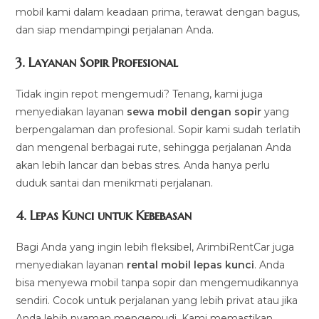
mobil kami dalam keadaan prima, terawat dengan bagus,
dan siap mendampingi perjalanan Anda.
3.
Layanan Sopir Profesional
Tidak ingin repot mengemudi? Tenang, kami juga
menyediakan layanan
sewa mobil dengan sopir
yang
berpengalaman dan profesional. Sopir kami sudah terlatih
dan mengenal berbagai rute, sehingga perjalanan Anda
akan lebih lancar dan bebas stres. Anda hanya perlu
duduk santai dan menikmati perjalanan.
4.
Lepas Kunci untuk Kebebasan
Bagi Anda yang ingin lebih fleksibel, ArimbiRentCar juga
menyediakan layanan
rental mobil lepas kunci
. Anda
bisa menyewa mobil tanpa sopir dan mengemudikannya
sendiri. Cocok untuk perjalanan yang lebih privat atau jika
Anda lebih nyaman mengemudi. Kami memastikan