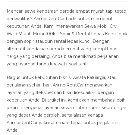
modified:
Mencari sewa kendaraan beroda empat murah tapi tetap
berkwalitas? ArimbiRentCar hadir untuk memenuhi
kebutuhan Anda! Kami menawarkan Sewa Mobil Crv
Wajo Murah Mulai 100k – Sopir & Rental Lepas Kunci, baik
dengan sopir ataupun rental lepas kunci. Dengan
alternatif kendaraan beroda empat yang komplit dan
harga yang bersaing, Anda bisa menikmati perjalanan
yang nyaman tanpa khawatir soal tarif.
Bagus untuk kebutuhan bisnis, wisata keluarga, atau
perjalanan sehari-hari, ArimbiRentCar menawarkan
layanan yang fleksibel dan bisa disesuaikan dengan
keperluan Anda. Di artikel ini, kami akan membahas lebih
dalam mengenai layanan sewa mobil murah, keuntungan
yang dapat Anda peroleh, serta alasan kenapa
ArimbiRentCar yakni alternatif tepat untuk perjalanan
Anda.