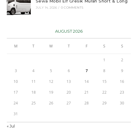
Sewa Mobil Elf Gresik Murah Short & Long
JULY 14, 2026
/
0 COMMENTS
AUGUST 2026
M
T
W
T
F
S
S
1
2
3
4
5
6
7
8
9
10
11
12
13
14
15
16
17
18
19
20
21
22
23
24
25
26
27
28
29
30
31
« Jul