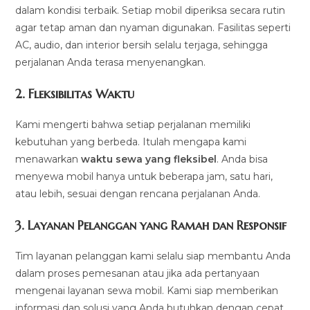
dalam kondisi terbaik. Setiap mobil diperiksa secara rutin
agar tetap aman dan nyaman digunakan. Fasilitas seperti
AC, audio, dan interior bersih selalu terjaga, sehingga
perjalanan Anda terasa menyenangkan.
2.
Fleksibilitas Waktu
Kami mengerti bahwa setiap perjalanan memiliki
kebutuhan yang berbeda. Itulah mengapa kami
menawarkan
waktu sewa yang fleksibel
. Anda bisa
menyewa mobil hanya untuk beberapa jam, satu hari,
atau lebih, sesuai dengan rencana perjalanan Anda.
3.
Layanan Pelanggan yang Ramah dan Responsif
Tim layanan pelanggan kami selalu siap membantu Anda
dalam proses pemesanan atau jika ada pertanyaan
mengenai layanan sewa mobil. Kami siap memberikan
informasi dan solusi yang Anda butuhkan dengan cepat