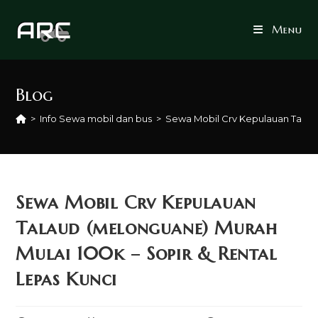
Skip
to
Menu
content
Blog
>
Info Sewa mobil dan bus
>
Sewa Mobil Crv Kepulauan Talaud
Sewa Mobil Crv Kepulauan
Talaud (melonguane) Murah
Mulai 100k – Sopir & Rental
Lepas Kunci