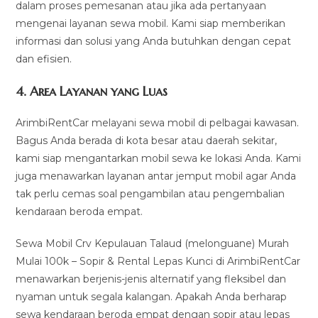
dalam proses pemesanan atau jika ada pertanyaan
mengenai layanan sewa mobil. Kami siap memberikan
informasi dan solusi yang Anda butuhkan dengan cepat
dan efisien.
4.
Area Layanan yang Luas
ArimbiRentCar melayani sewa mobil di pelbagai kawasan.
Bagus Anda berada di kota besar atau daerah sekitar,
kami siap mengantarkan mobil sewa ke lokasi Anda. Kami
juga menawarkan layanan antar jemput mobil agar Anda
tak perlu cemas soal pengambilan atau pengembalian
kendaraan beroda empat.
Sewa Mobil Crv Kepulauan Talaud (melonguane) Murah
Mulai 100k – Sopir & Rental Lepas Kunci di ArimbiRentCar
menawarkan berjenis-jenis alternatif yang fleksibel dan
nyaman untuk segala kalangan. Apakah Anda berharap
sewa kendaraan beroda empat dengan sopir atau lepas