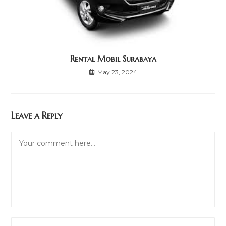
Rental Mobil Surabaya
May 23, 2024
Leave a Reply
Comment
Enter