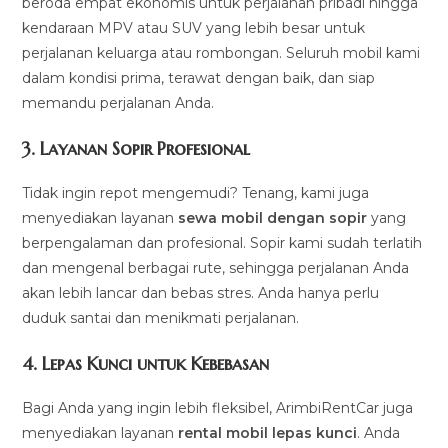
beroda empat ekonomis untuk perjalanan pribadi hingga
kendaraan MPV atau SUV yang lebih besar untuk
perjalanan keluarga atau rombongan. Seluruh mobil kami
dalam kondisi prima, terawat dengan baik, dan siap
memandu perjalanan Anda.
3.
Layanan Sopir Profesional
Tidak ingin repot mengemudi? Tenang, kami juga
menyediakan layanan
sewa mobil dengan sopir
yang
berpengalaman dan profesional. Sopir kami sudah terlatih
dan mengenal berbagai rute, sehingga perjalanan Anda
akan lebih lancar dan bebas stres. Anda hanya perlu
duduk santai dan menikmati perjalanan.
4.
Lepas Kunci untuk Kebebasan
Bagi Anda yang ingin lebih fleksibel, ArimbiRentCar juga
menyediakan layanan
rental mobil lepas kunci
. Anda