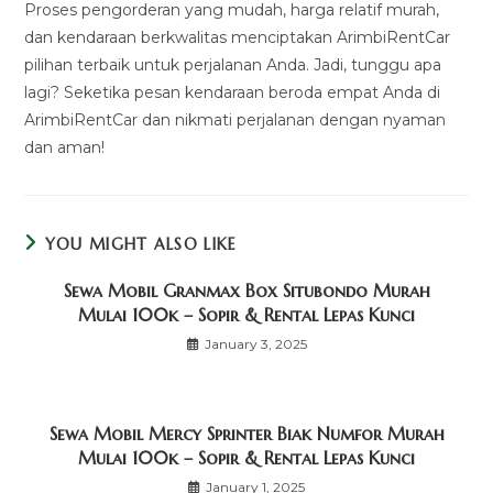
Proses pengorderan yang mudah, harga relatif murah,
dan kendaraan berkwalitas menciptakan ArimbiRentCar
pilihan terbaik untuk perjalanan Anda. Jadi, tunggu apa
lagi? Seketika pesan kendaraan beroda empat Anda di
ArimbiRentCar dan nikmati perjalanan dengan nyaman
dan aman!
YOU MIGHT ALSO LIKE
Sewa Mobil Granmax Box Situbondo Murah
Mulai 100k – Sopir & Rental Lepas Kunci
January 3, 2025
Sewa Mobil Mercy Sprinter Biak Numfor Murah
Mulai 100k – Sopir & Rental Lepas Kunci
January 1, 2025