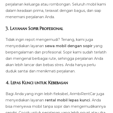
perjalanan keluarga atau rombongan. Seluruh mobil kami
dalam keadaan prima, terawat dengan bagus, dan siap
menemani perjalanan Anda.
3.
Layanan Sopir Profesional
Tidak ingin repot mengemudi? Tenang, kami juga
menyediakan layanan
sewa mobil dengan sopir
yang
berpengalaman dan profesional. Sopir kami sudah terlatih
dan mengenal berbagai rute, sehingga perjalanan Anda
akan lebih lancar dan bebas stres. Anda hanya perlu
duduk santai dan menikmati perjalanan.
4.
Lepas Kunci untuk Kebebasan
Bagi Anda yang ingin lebih fleksibel, ArimbiRentCar juga
menyediakan layanan
rental mobil lepas kunci
. Anda
bisa menyewa mobil tanpa sopir dan mengemudikannya
sendiri. Cocok untuk perjalanan yang lebih privat atau jika