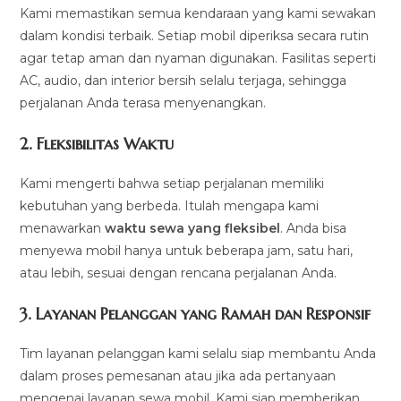
Kami memastikan semua kendaraan yang kami sewakan
dalam kondisi terbaik. Setiap mobil diperiksa secara rutin
agar tetap aman dan nyaman digunakan. Fasilitas seperti
AC, audio, dan interior bersih selalu terjaga, sehingga
perjalanan Anda terasa menyenangkan.
2.
Fleksibilitas Waktu
Kami mengerti bahwa setiap perjalanan memiliki
kebutuhan yang berbeda. Itulah mengapa kami
menawarkan
waktu sewa yang fleksibel
. Anda bisa
menyewa mobil hanya untuk beberapa jam, satu hari,
atau lebih, sesuai dengan rencana perjalanan Anda.
3.
Layanan Pelanggan yang Ramah dan Responsif
Tim layanan pelanggan kami selalu siap membantu Anda
dalam proses pemesanan atau jika ada pertanyaan
mengenai layanan sewa mobil. Kami siap memberikan