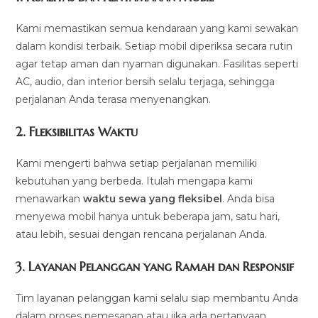
Kami memastikan semua kendaraan yang kami sewakan
dalam kondisi terbaik. Setiap mobil diperiksa secara rutin
agar tetap aman dan nyaman digunakan. Fasilitas seperti
AC, audio, dan interior bersih selalu terjaga, sehingga
perjalanan Anda terasa menyenangkan.
2.
Fleksibilitas Waktu
Kami mengerti bahwa setiap perjalanan memiliki
kebutuhan yang berbeda. Itulah mengapa kami
menawarkan
waktu sewa yang fleksibel
. Anda bisa
menyewa mobil hanya untuk beberapa jam, satu hari,
atau lebih, sesuai dengan rencana perjalanan Anda.
3.
Layanan Pelanggan yang Ramah dan Responsif
Tim layanan pelanggan kami selalu siap membantu Anda
dalam proses pemesanan atau jika ada pertanyaan