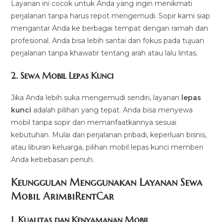
Layanan ini cocok untuk Anda yang ingin menikmati
perjalanan tanpa harus repot mengemudi. Sopir kami siap
mengantar Anda ke berbagai tempat dengan ramah dan
profesional. Anda bisa lebih santai dan fokus pada tujuan
perjalanan tanpa khawatir tentang arah atau lalu lintas.
2.
Sewa Mobil Lepas Kunci
Jika Anda lebih suka mengemudi sendiri, layanan
lepas
kunci
adalah pilihan yang tepat. Anda bisa menyewa
mobil tanpa sopir dan memanfaatkannya sesuai
kebutuhan. Mulai dari perjalanan pribadi, keperluan bisnis,
atau liburan keluarga, pilihan mobil lepas kunci memberi
Anda kebebasan penuh.
Keunggulan Menggunakan Layanan Sewa
Mobil ArimbiRentCar
1.
Kualitas dan Kenyamanan Mobil