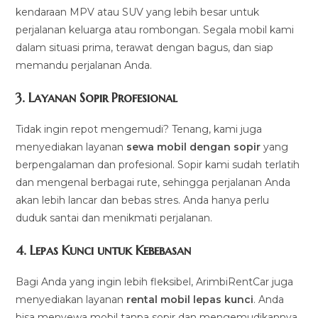
kendaraan MPV atau SUV yang lebih besar untuk
perjalanan keluarga atau rombongan. Segala mobil kami
dalam situasi prima, terawat dengan bagus, dan siap
memandu perjalanan Anda.
3.
Layanan Sopir Profesional
Tidak ingin repot mengemudi? Tenang, kami juga
menyediakan layanan
sewa mobil dengan sopir
yang
berpengalaman dan profesional. Sopir kami sudah terlatih
dan mengenal berbagai rute, sehingga perjalanan Anda
akan lebih lancar dan bebas stres. Anda hanya perlu
duduk santai dan menikmati perjalanan.
4.
Lepas Kunci untuk Kebebasan
Bagi Anda yang ingin lebih fleksibel, ArimbiRentCar juga
menyediakan layanan
rental mobil lepas kunci
. Anda
bisa menyewa mobil tanpa sopir dan mengemudikannya