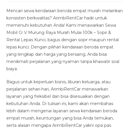
modified:
Mencari sewa kendaraan beroda empat murah melainkan
konsisten berkwalitas? ArimbiRentCar hadir untuk
memenuhi kebutuhan Anda! Kami menawarkan Sewa
Mobil Cr V Murung Raya Murah Mulai 100k – Sopir &
Rental Lepas Kunci, bagus dengan sopir maupun rental
lepas kunci. Dengan pilihan kendaraan beroda empat
yang lengkap dan harga yang bersaing, Anda bisa
menikmati perjalanan yang nyaman tanpa khawatir soal
biaya.
Bagus untuk keperluan bisnis, liburan keluarga, atau
perjalanan sehari-hari, ArimbiRentCar menawarkan
layanan yang fleksibel dan bisa disesuaikan dengan
kebutuhan Anda. Di tulisan ini, kami akan membahas
lebih dalam mengenai layanan sewa kendaraan beroda
empat murah, keuntungan yang bisa Anda temukan,
serta alasan mengapa ArimbiRentCar yakni opsi pas