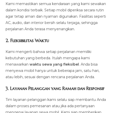
Kami memastikan semua kendaraan yang kami sewakan
dalam kondisi terbaik. Setiap mobil diperiksa secara rutin
agar tetap aman dan nyaman digunakan. Fasilitas seperti
AC, audio, dan interior bersih selalu terjaga, sehingga
perjalanan Anda terasa menyenangkan.
2.
Fleksibilitas Waktu
Kami mengerti bahwa setiap perjalanan memiliki
kebutuhan yang berbeda. Itulah mengapa kami
menawarkan
waktu sewa yang fleksibel
. Anda bisa
menyewa mobil hanya untuk beberapa jam, satu hari,
atau lebih, sesuai dengan rencana perjalanan Anda.
3.
Layanan Pelanggan yang Ramah dan Responsif
Tim layanan pelanggan kami selalu siap membantu Anda
dalam proses pemesanan atau jika ada pertanyaan
mengenai layanan sewa mobil. Kami siap memberikan