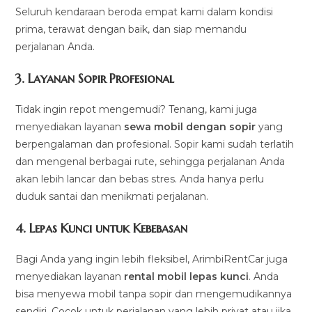
Seluruh kendaraan beroda empat kami dalam kondisi
prima, terawat dengan baik, dan siap memandu
perjalanan Anda.
3.
Layanan Sopir Profesional
Tidak ingin repot mengemudi? Tenang, kami juga
menyediakan layanan
sewa mobil dengan sopir
yang
berpengalaman dan profesional. Sopir kami sudah terlatih
dan mengenal berbagai rute, sehingga perjalanan Anda
akan lebih lancar dan bebas stres. Anda hanya perlu
duduk santai dan menikmati perjalanan.
4.
Lepas Kunci untuk Kebebasan
Bagi Anda yang ingin lebih fleksibel, ArimbiRentCar juga
menyediakan layanan
rental mobil lepas kunci
. Anda
bisa menyewa mobil tanpa sopir dan mengemudikannya
sendiri. Cocok untuk perjalanan yang lebih privat atau jika