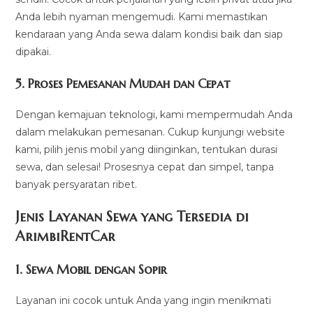
Anda lebih nyaman mengemudi. Kami memastikan
kendaraan yang Anda sewa dalam kondisi baik dan siap
dipakai.
5.
Proses Pemesanan Mudah dan Cepat
Dengan kemajuan teknologi, kami mempermudah Anda
dalam melakukan pemesanan. Cukup kunjungi website
kami, pilih jenis mobil yang diinginkan, tentukan durasi
sewa, dan selesai! Prosesnya cepat dan simpel, tanpa
banyak persyaratan ribet.
Jenis Layanan Sewa yang Tersedia di
ArimbiRentCa
r
1.
Sewa Mobil dengan Sopir
Layanan ini cocok untuk Anda yang ingin menikmati