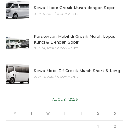
Sewa Hiace Gresik Murah dengan Sopir
JULY 15, 2026
/
0 COMMENTS
Persewaan Mobil di Gresik Murah Lepas
Kunci & Dengan Sopir
JULY 14, 2026
/
0 COMMENTS
Sewa Mobil Elf Gresik Murah Short & Long
JULY 14, 2026
/
0 COMMENTS
AUGUST 2026
M
T
W
T
F
S
S
1
2