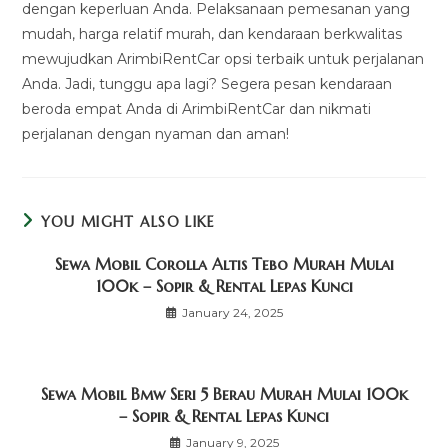
dengan keperluan Anda. Pelaksanaan pemesanan yang
mudah, harga relatif murah, dan kendaraan berkwalitas
mewujudkan ArimbiRentCar opsi terbaik untuk perjalanan
Anda. Jadi, tunggu apa lagi? Segera pesan kendaraan
beroda empat Anda di ArimbiRentCar dan nikmati
perjalanan dengan nyaman dan aman!
YOU MIGHT ALSO LIKE
Sewa Mobil Corolla Altis Tebo Murah Mulai
100k – Sopir & Rental Lepas Kunci
January 24, 2025
Sewa Mobil Bmw Seri 5 Berau Murah Mulai 100k
– Sopir & Rental Lepas Kunci
January 9, 2025