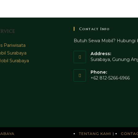
Contact Info
rvice
Butuh Sewa Mobil? Hubungi 
 Pariwisata
bil Surabaya
Address:
Surabaya, Gunung Any
obil Surabaya
Phone:
+62 812-5266-6966
RABAYA
TENTANG KAMI
CONTA