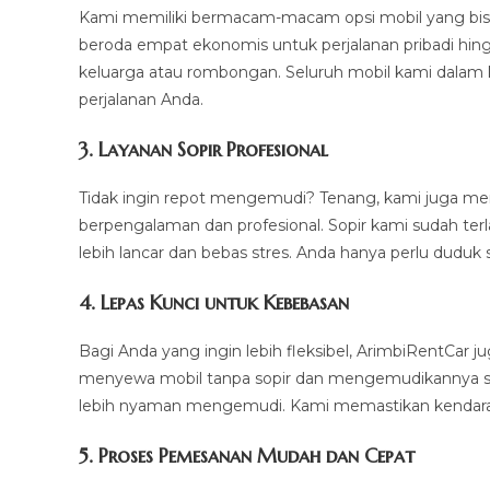
Kami memiliki bermacam-macam opsi mobil yang bisa
beroda empat ekonomis untuk perjalanan pribadi hin
keluarga atau rombongan. Seluruh mobil kami dalam
perjalanan Anda.
3.
Layanan Sopir Profesional
Tidak ingin repot mengemudi? Tenang, kami juga m
berpengalaman dan profesional. Sopir kami sudah ter
lebih lancar dan bebas stres. Anda hanya perlu duduk 
4.
Lepas Kunci untuk Kebebasan
Bagi Anda yang ingin lebih fleksibel, ArimbiRentCar
menyewa mobil tanpa sopir dan mengemudikannya sendi
lebih nyaman mengemudi. Kami memastikan kendaraan
5.
Proses Pemesanan Mudah dan Cepat