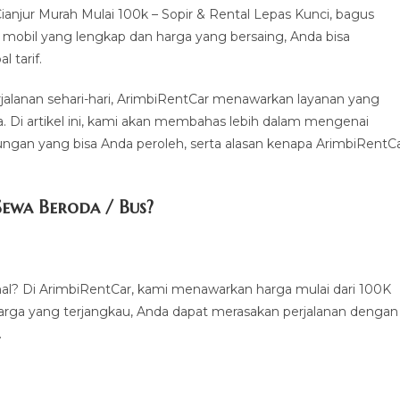
njur Murah Mulai 100k – Sopir & Rental Lepas Kunci, bagus
 mobil yang lengkap dan harga yang bersaing, Anda bisa
 tarif.
erjalanan sehari-hari, ArimbiRentCar menawarkan layanan yang
a. Di artikel ini, kami akan membahas lebih dalam mengenai
gan yang bisa Anda peroleh, serta alasan kenapa ArimbiRentC
ewa Beroda / Bus?
al? Di ArimbiRentCar, kami menawarkan harga mulai dari 100K
arga yang terjangkau, Anda dapat merasakan perjalanan dengan
.