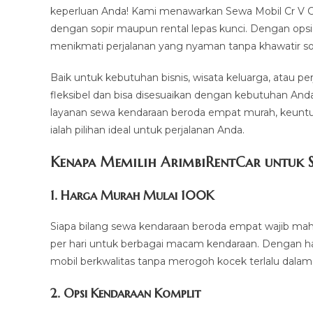
keperluan Anda! Kami menawarkan Sewa Mobil Cr V Cia
dengan sopir maupun rental lepas kunci. Dengan opsi
menikmati perjalanan yang nyaman tanpa khawatir soal
Baik untuk kebutuhan bisnis, wisata keluarga, atau p
fleksibel dan bisa disesuaikan dengan kebutuhan And
layanan sewa kendaraan beroda empat murah, keuntun
ialah pilihan ideal untuk perjalanan Anda.
Kenapa Memilih ArimbiRentCar untuk S
1.
Harga Murah Mulai 100K
Siapa bilang sewa kendaraan beroda empat wajib mah
per hari untuk berbagai macam kendaraan. Dengan h
mobil berkwalitas tanpa merogoh kocek terlalu dalam
2. Opsi Kendaraan Komplit