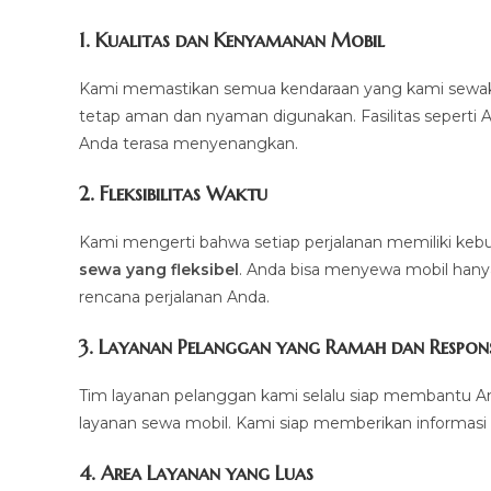
1.
Kualitas dan Kenyamanan Mobil
Kami memastikan semua kendaraan yang kami sewakan d
tetap aman dan nyaman digunakan. Fasilitas seperti AC,
Anda terasa menyenangkan.
2.
Fleksibilitas Waktu
Kami mengerti bahwa setiap perjalanan memiliki k
sewa yang fleksibel
. Anda bisa menyewa mobil hanya 
rencana perjalanan Anda.
3.
Layanan Pelanggan yang Ramah dan Respons
Tim layanan pelanggan kami selalu siap membantu A
layanan sewa mobil. Kami siap memberikan informasi 
4.
Area Layanan yang Luas