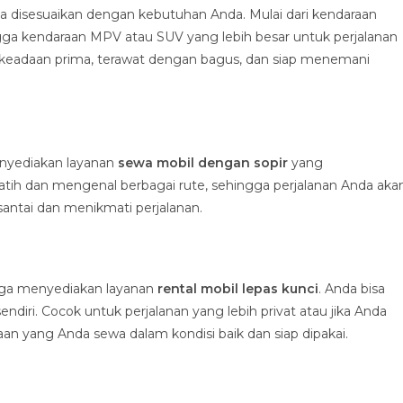
 disesuaikan dengan kebutuhan Anda. Mulai dari kendaraan
gga kendaraan MPV atau SUV yang lebih besar untuk perjalanan
 keadaan prima, terawat dengan bagus, dan siap menemani
enyediakan layanan
sewa mobil dengan sopir
yang
latih dan mengenal berbagai rute, sehingga perjalanan Anda aka
santai dan menikmati perjalanan.
 juga menyediakan layanan
rental mobil lepas kunci
. Anda bisa
ri. Cocok untuk perjalanan yang lebih privat atau jika Anda
 yang Anda sewa dalam kondisi baik dan siap dipakai.