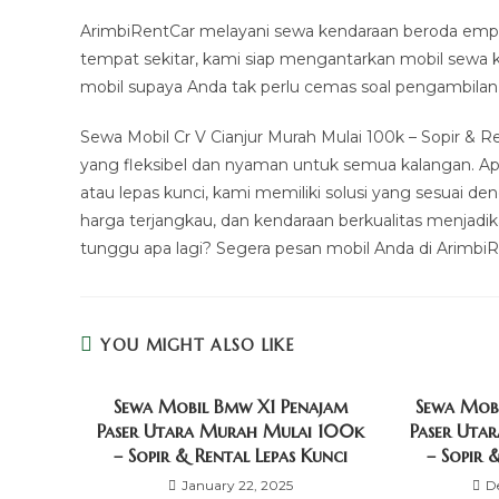
ArimbiRentCar melayani sewa kendaraan beroda empat
tempat sekitar, kami siap mengantarkan mobil sewa 
mobil supaya Anda tak perlu cemas soal pengambilan
Sewa Mobil Cr V Cianjur Murah Mulai 100k – Sopir & 
yang fleksibel dan nyaman untuk semua kalangan. A
atau lepas kunci, kami memiliki solusi yang sesuai
harga terjangkau, dan kendaraan berkualitas menjadika
tunggu apa lagi? Segera pesan mobil Anda di Arimbi
YOU MIGHT ALSO LIKE
Sewa Mobil Bmw X1 Penajam
Sewa Mobi
Paser Utara Murah Mulai 100k
Paser Uta
– Sopir & Rental Lepas Kunci
– Sopir 
January 22, 2025
D