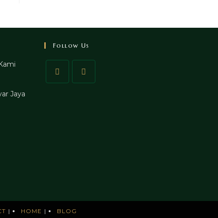
Follow Us
Kami
ar Jaya
CT
HOME
BLOG