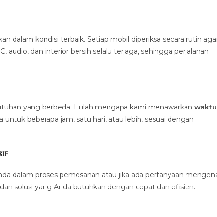
alam kondisi terbaik. Setiap mobil diperiksa secara rutin aga
 audio, dan interior bersih selalu terjaga, sehingga perjalanan
ebutuhan yang berbeda. Itulah mengapa kami menawarkan
waktu
untuk beberapa jam, satu hari, atau lebih, sesuai dengan
if
nda dalam proses pemesanan atau jika ada pertanyaan mengena
dan solusi yang Anda butuhkan dengan cepat dan efisien.