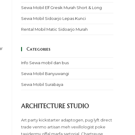
Sewa Mobil Elf Gresik Murah Short & Long
Sewa Mobil Sidoarjo Lepas Kunci
Rental Mobil Matic Sidoarjo Murah
ar
Categories
Info Sewa mobil dan bus
Sewa Mobil Banyuwangi
Sewa Mobil Surabaya
ARCHITECTURE STUDIO
Art party kickstarter adaptogen, pug lyft direct
trade venmo artisan meh vexillologist poke
taxidermy offal marfa sartorial. Chartreuse