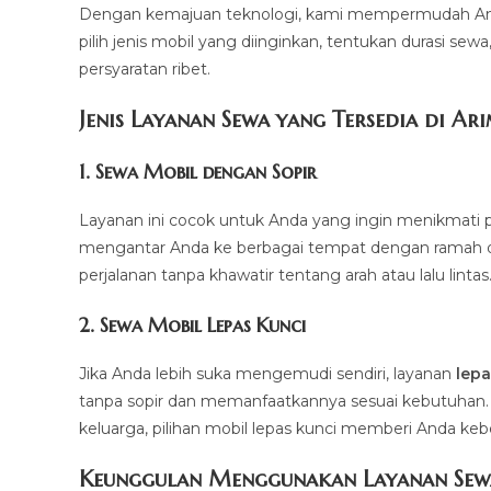
Dengan kemajuan teknologi, kami mempermudah And
pilih jenis mobil yang diinginkan, tentukan durasi sew
persyaratan ribet.
Jenis Layanan Sewa yang Tersedia di Ar
1.
Sewa Mobil dengan Sopir
Layanan ini cocok untuk Anda yang ingin menikmati p
mengantar Anda ke berbagai tempat dengan ramah dan 
perjalanan tanpa khawatir tentang arah atau lalu lintas
2.
Sewa Mobil Lepas Kunci
Jika Anda lebih suka mengemudi sendiri, layanan
lepa
tanpa sopir dan memanfaatkannya sesuai kebutuhan. Mul
keluarga, pilihan mobil lepas kunci memberi Anda ke
Keunggulan Menggunakan Layanan Sew