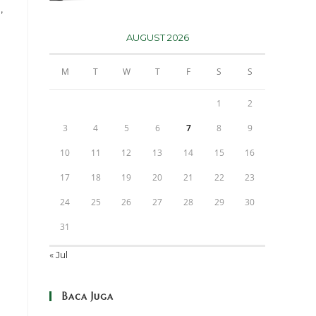
,
AUGUST 2026
M
T
W
T
F
S
S
1
2
3
4
5
6
7
8
9
10
11
12
13
14
15
16
17
18
19
20
21
22
23
24
25
26
27
28
29
30
31
« Jul
Baca Juga