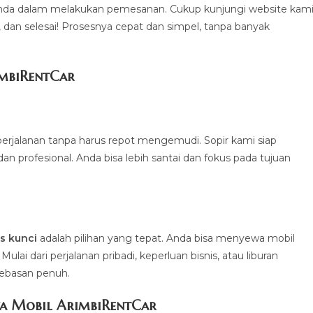
a dalam melakukan pemesanan. Cukup kunjungi website kami
a, dan selesai! Prosesnya cepat dan simpel, tanpa banyak
imbiRentCa
r
erjalanan tanpa harus repot mengemudi. Sopir kami siap
profesional. Anda bisa lebih santai dan fokus pada tujuan
.
s kunci
adalah pilihan yang tepat. Anda bisa menyewa mobil
ai dari perjalanan pribadi, keperluan bisnis, atau liburan
bebasan penuh.
a Mobil ArimbiRentCar