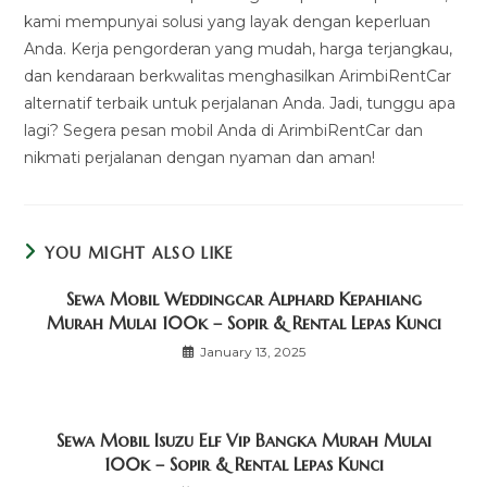
kami mempunyai solusi yang layak dengan keperluan
Anda. Kerja pengorderan yang mudah, harga terjangkau,
dan kendaraan berkwalitas menghasilkan ArimbiRentCar
alternatif terbaik untuk perjalanan Anda. Jadi, tunggu apa
lagi? Segera pesan mobil Anda di ArimbiRentCar dan
nikmati perjalanan dengan nyaman dan aman!
YOU MIGHT ALSO LIKE
Sewa Mobil Weddingcar Alphard Kepahiang
Murah Mulai 100k – Sopir & Rental Lepas Kunci
January 13, 2025
Sewa Mobil Isuzu Elf Vip Bangka Murah Mulai
100k – Sopir & Rental Lepas Kunci