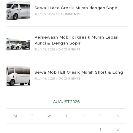
Sewa Hiace Gresik Murah dengan Sopir
JULY 15, 2026
/
0 COMMENTS
Persewaan Mobil di Gresik Murah Lepas
Kunci & Dengan Sopir
JULY 14, 2026
/
0 COMMENTS
Sewa Mobil Elf Gresik Murah Short & Long
JULY 14, 2026
/
0 COMMENTS
AUGUST 2026
M
T
W
T
F
S
S
1
2