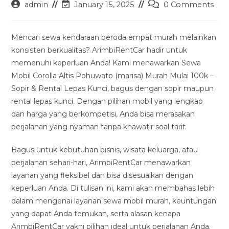
Post
Post
Post
admin
January 15, 2025
0 Comments
author:
last
comments:
modified:
Mencari sewa kendaraan beroda empat murah melainkan
konsisten berkualitas? ArimbiRentCar hadir untuk
memenuhi keperluan Anda! Kami menawarkan Sewa
Mobil Corolla Altis Pohuwato (marisa) Murah Mulai 100k –
Sopir & Rental Lepas Kunci, bagus dengan sopir maupun
rental lepas kunci. Dengan pilihan mobil yang lengkap
dan harga yang berkompetisi, Anda bisa merasakan
perjalanan yang nyaman tanpa khawatir soal tarif.
Bagus untuk kebutuhan bisnis, wisata keluarga, atau
perjalanan sehari-hari, ArimbiRentCar menawarkan
layanan yang fleksibel dan bisa disesuaikan dengan
keperluan Anda. Di tulisan ini, kami akan membahas lebih
dalam mengenai layanan sewa mobil murah, keuntungan
yang dapat Anda temukan, serta alasan kenapa
ArimbiRentCar yakni pilihan ideal untuk perjalanan Anda.