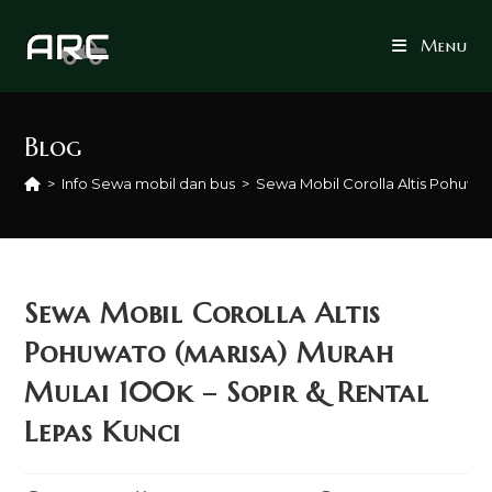
Skip
to
Menu
content
Blog
>
Info Sewa mobil dan bus
>
Sewa Mobil Corolla Altis Pohuwat
Sewa Mobil Corolla Altis
Pohuwato (marisa) Murah
Mulai 100k – Sopir & Rental
Lepas Kunci