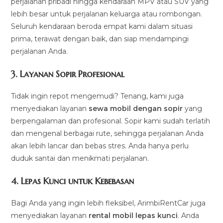
perjalanan pribadi hingga kendaraan MPV atau SUV yang
lebih besar untuk perjalanan keluarga atau rombongan.
Seluruh kendaraan beroda empat kami dalam situasi
prima, terawat dengan baik, dan siap mendampingi
perjalanan Anda.
3.
Layanan Sopir Profesional
Tidak ingin repot mengemudi? Tenang, kami juga
menyediakan layanan
sewa mobil dengan sopir
yang
berpengalaman dan profesional. Sopir kami sudah terlatih
dan mengenal berbagai rute, sehingga perjalanan Anda
akan lebih lancar dan bebas stres. Anda hanya perlu
duduk santai dan menikmati perjalanan.
4.
Lepas Kunci untuk Kebebasan
Bagi Anda yang ingin lebih fleksibel, ArimbiRentCar juga
menyediakan layanan
rental mobil lepas kunci
. Anda