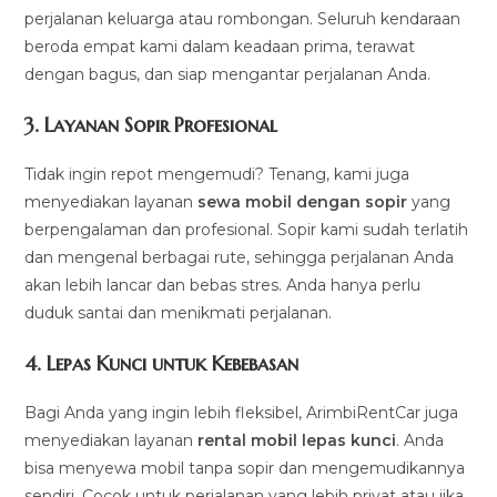
perjalanan keluarga atau rombongan. Seluruh kendaraan
beroda empat kami dalam keadaan prima, terawat
dengan bagus, dan siap mengantar perjalanan Anda.
3.
Layanan Sopir Profesional
Tidak ingin repot mengemudi? Tenang, kami juga
menyediakan layanan
sewa mobil dengan sopir
yang
berpengalaman dan profesional. Sopir kami sudah terlatih
dan mengenal berbagai rute, sehingga perjalanan Anda
akan lebih lancar dan bebas stres. Anda hanya perlu
duduk santai dan menikmati perjalanan.
4.
Lepas Kunci untuk Kebebasan
Bagi Anda yang ingin lebih fleksibel, ArimbiRentCar juga
menyediakan layanan
rental mobil lepas kunci
. Anda
bisa menyewa mobil tanpa sopir dan mengemudikannya
sendiri. Cocok untuk perjalanan yang lebih privat atau jika