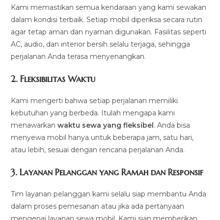
Kami memastikan semua kendaraan yang kami sewakan
dalam kondisi terbaik. Setiap mobil diperiksa secara rutin
agar tetap aman dan nyaman digunakan. Fasilitas seperti
AC, audio, dan interior bersih selalu terjaga, sehingga
perjalanan Anda terasa menyenangkan.
2.
Fleksibilitas Waktu
Kami mengerti bahwa setiap perjalanan memiliki
kebutuhan yang berbeda. Itulah mengapa kami
menawarkan
waktu sewa yang fleksibel
. Anda bisa
menyewa mobil hanya untuk beberapa jam, satu hari,
atau lebih, sesuai dengan rencana perjalanan Anda.
3.
Layanan Pelanggan yang Ramah dan Responsif
Tim layanan pelanggan kami selalu siap membantu Anda
dalam proses pemesanan atau jika ada pertanyaan
mengenai layanan sewa mobil. Kami siap memberikan