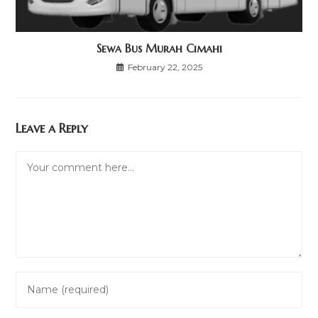
Sewa Bus Murah Cimahi
February 22, 2025
Leave a Reply
Comment
Enter
your
name