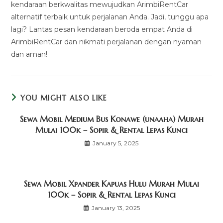
kendaraan berkwalitas mewujudkan ArimbiRentCar
alternatif terbaik untuk perjalanan Anda. Jadi, tunggu apa
lagi? Lantas pesan kendaraan beroda empat Anda di
ArimbiRentCar dan nikmati perjalanan dengan nyaman
dan aman!
YOU MIGHT ALSO LIKE
Sewa Mobil Medium Bus Konawe (unaaha) Murah
Mulai 100k – Sopir & Rental Lepas Kunci
January 5, 2025
Sewa Mobil Xpander Kapuas Hulu Murah Mulai
100k – Sopir & Rental Lepas Kunci
January 13, 2025