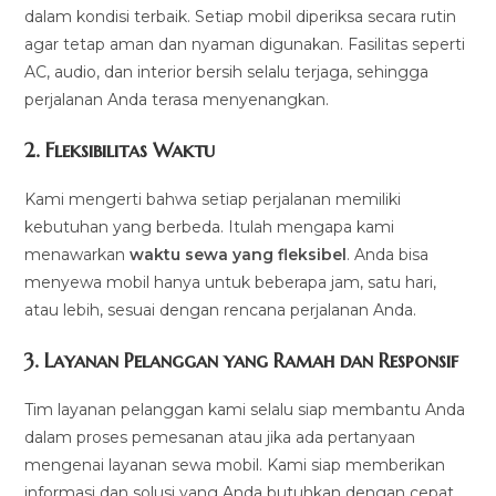
dalam kondisi terbaik. Setiap mobil diperiksa secara rutin
agar tetap aman dan nyaman digunakan. Fasilitas seperti
AC, audio, dan interior bersih selalu terjaga, sehingga
perjalanan Anda terasa menyenangkan.
2.
Fleksibilitas Waktu
Kami mengerti bahwa setiap perjalanan memiliki
kebutuhan yang berbeda. Itulah mengapa kami
menawarkan
waktu sewa yang fleksibel
. Anda bisa
menyewa mobil hanya untuk beberapa jam, satu hari,
atau lebih, sesuai dengan rencana perjalanan Anda.
3.
Layanan Pelanggan yang Ramah dan Responsif
Tim layanan pelanggan kami selalu siap membantu Anda
dalam proses pemesanan atau jika ada pertanyaan
mengenai layanan sewa mobil. Kami siap memberikan
informasi dan solusi yang Anda butuhkan dengan cepat