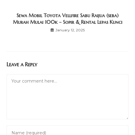
Sewa Mobil Toyota Vellfire Sabu Raijua (seba)
Murah Mulai 100k – Sopir & Rental Lepas Kunci
January 12, 2025
Leave a Reply
Comment
Enter