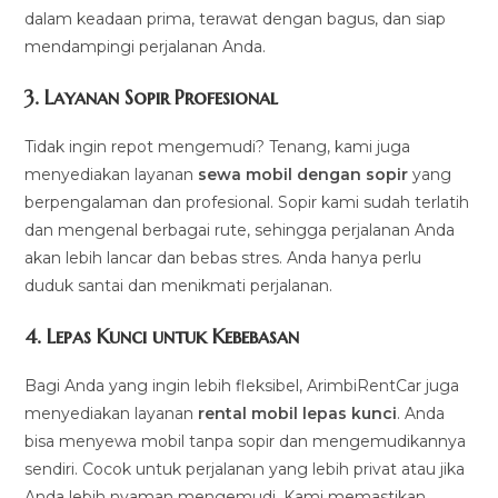
dalam keadaan prima, terawat dengan bagus, dan siap
mendampingi perjalanan Anda.
3.
Layanan Sopir Profesional
Tidak ingin repot mengemudi? Tenang, kami juga
menyediakan layanan
sewa mobil dengan sopir
yang
berpengalaman dan profesional. Sopir kami sudah terlatih
dan mengenal berbagai rute, sehingga perjalanan Anda
akan lebih lancar dan bebas stres. Anda hanya perlu
duduk santai dan menikmati perjalanan.
4.
Lepas Kunci untuk Kebebasan
Bagi Anda yang ingin lebih fleksibel, ArimbiRentCar juga
menyediakan layanan
rental mobil lepas kunci
. Anda
bisa menyewa mobil tanpa sopir dan mengemudikannya
sendiri. Cocok untuk perjalanan yang lebih privat atau jika
Anda lebih nyaman mengemudi. Kami memastikan