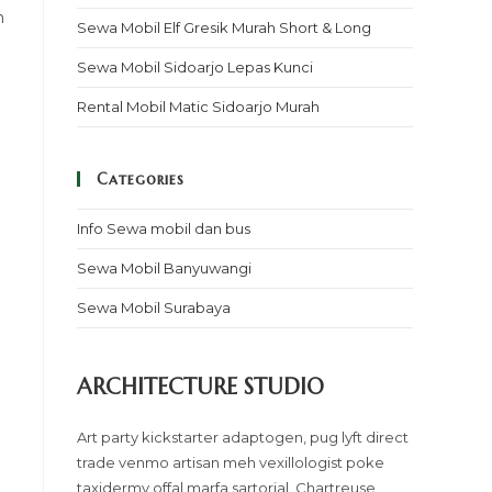
n
Sewa Mobil Elf Gresik Murah Short & Long
Sewa Mobil Sidoarjo Lepas Kunci
Rental Mobil Matic Sidoarjo Murah
Categories
Info Sewa mobil dan bus
Sewa Mobil Banyuwangi
Sewa Mobil Surabaya
ARCHITECTURE STUDIO
Art party kickstarter adaptogen, pug lyft direct
trade venmo artisan meh vexillologist poke
taxidermy offal marfa sartorial. Chartreuse