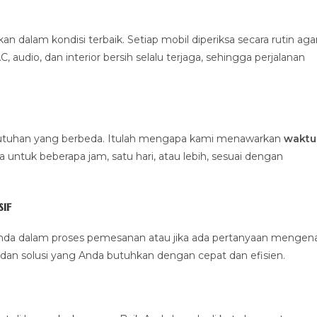
alam kondisi terbaik. Setiap mobil diperiksa secara rutin aga
 audio, dan interior bersih selalu terjaga, sehingga perjalanan
ebutuhan yang berbeda. Itulah mengapa kami menawarkan
waktu
untuk beberapa jam, satu hari, atau lebih, sesuai dengan
if
nda dalam proses pemesanan atau jika ada pertanyaan mengena
dan solusi yang Anda butuhkan dengan cepat dan efisien.