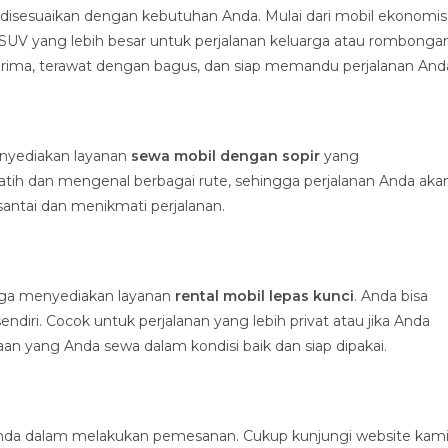
 disesuaikan dengan kebutuhan Anda. Mulai dari mobil ekonomis
SUV yang lebih besar untuk perjalanan keluarga atau rombongan
rima, terawat dengan bagus, dan siap memandu perjalanan And
enyediakan layanan
sewa mobil dengan sopir
yang
latih dan mengenal berbagai rute, sehingga perjalanan Anda aka
santai dan menikmati perjalanan.
 juga menyediakan layanan
rental mobil lepas kunci
. Anda bisa
ri. Cocok untuk perjalanan yang lebih privat atau jika Anda
 yang Anda sewa dalam kondisi baik dan siap dipakai.
a dalam melakukan pemesanan. Cukup kunjungi website kami