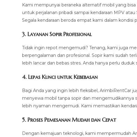
Kami mempunyai beraneka alternatif mobil yang bisa
untuk perjalanan pribadi sampai kendaraan MPV atau 
Segala kendaraan beroda empat kami dalam kondisi p
3.
Layanan Sopir Profesional
Tidak ingin repot mengemudi? Tenang, kami juga m
berpengalaman dan profesional. Sopir kami sudah ter
lebih lancar dan bebas stres. Anda hanya perlu duduk 
4.
Lepas Kunci untuk Kebebasan
Bagi Anda yang ingin lebih fleksibel, ArimbiRentCar
menyewa mobil tanpa sopir dan mengemudikannya sendi
lebih nyaman mengemudi. Kami memastikan kendaraan
5.
Proses Pemesanan Mudah dan Cepat
Dengan kemajuan teknologi, kami mempermudah And