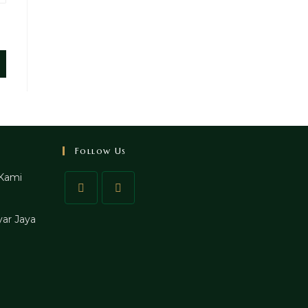
Follow Us
Kami
ar Jaya