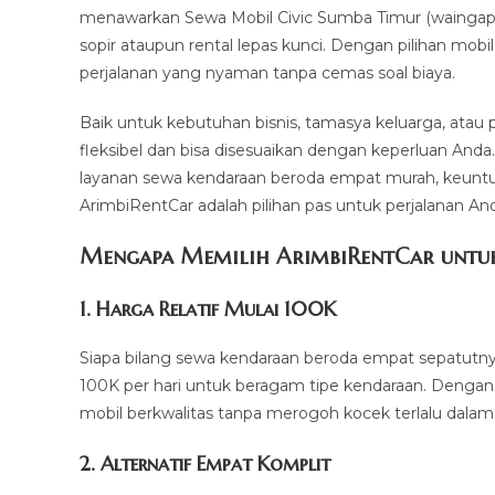
menawarkan Sewa Mobil Civic Sumba Timur (waingapu
sopir ataupun rental lepas kunci. Dengan pilihan mo
perjalanan yang nyaman tanpa cemas soal biaya.
Baik untuk kebutuhan bisnis, tamasya keluarga, atau 
fleksibel dan bisa disesuaikan dengan keperluan Anda
layanan sewa kendaraan beroda empat murah, keuntu
ArimbiRentCar adalah pilihan pas untuk perjalanan An
Mengapa Memilih ArimbiRentCar untuk
1.
Harga Relatif Mulai 100K
Siapa bilang sewa kendaraan beroda empat sepatutny
100K per hari untuk beragam tipe kendaraan. Dengan
mobil berkwalitas tanpa merogoh kocek terlalu dalam
2. Alternatif Empat Komplit