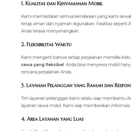
1.
Kualitas dan Kenyamanan Mobil
Kami memastikan semua kendaraan yang kami sewakan d
tetap aman dan nyaman digunakan. Fasilitas seperti AC,
Anda terasa menyenangkan.
2.
Fleksibilitas Waktu
Kami mengerti bahwa setiap perjalanan memiliki k
sewa yang fleksibel
. Anda bisa menyewa mobil hanya 
rencana perjalanan Anda.
3.
Layanan Pelanggan yang Ramah dan Respons
Tim layanan pelanggan kami selalu siap membantu A
layanan sewa mobil. Kami siap memberikan informasi 
4.
Area Layanan yang Luas