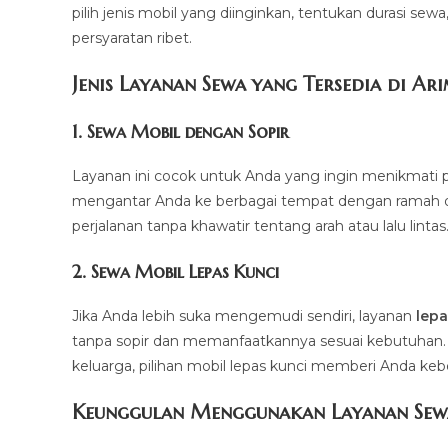
pilih jenis mobil yang diinginkan, tentukan durasi sew
persyaratan ribet.
Jenis Layanan Sewa yang Tersedia di Ar
1.
Sewa Mobil dengan Sopir
Layanan ini cocok untuk Anda yang ingin menikmati p
mengantar Anda ke berbagai tempat dengan ramah dan 
perjalanan tanpa khawatir tentang arah atau lalu lintas
2.
Sewa Mobil Lepas Kunci
Jika Anda lebih suka mengemudi sendiri, layanan
lepa
tanpa sopir dan memanfaatkannya sesuai kebutuhan. Mul
keluarga, pilihan mobil lepas kunci memberi Anda ke
Keunggulan Menggunakan Layanan Sew