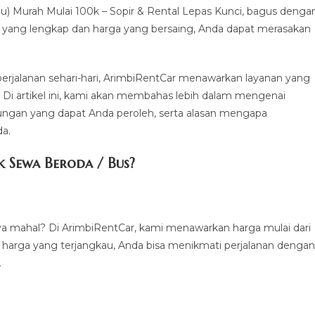
) Murah Mulai 100k – Sopir & Rental Lepas Kunci, bagus denga
bil yang lengkap dan harga yang bersaing, Anda dapat merasakan
perjalanan sehari-hari, ArimbiRentCar menawarkan layanan yang
. Di artikel ini, kami akan membahas lebih dalam mengenai
ngan yang dapat Anda peroleh, serta alasan mengapa
da.
 Sewa Beroda / Bus?
a mahal? Di ArimbiRentCar, kami menawarkan harga mulai dari
 harga yang terjangkau, Anda bisa menikmati perjalanan dengan
.