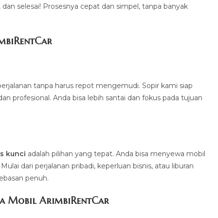
a, dan selesai! Prosesnya cepat dan simpel, tanpa banyak
imbiRentCa
r
erjalanan tanpa harus repot mengemudi. Sopir kami siap
profesional. Anda bisa lebih santai dan fokus pada tujuan
.
s kunci
adalah pilihan yang tepat. Anda bisa menyewa mobil
ai dari perjalanan pribadi, keperluan bisnis, atau liburan
bebasan penuh.
a Mobil ArimbiRentCar