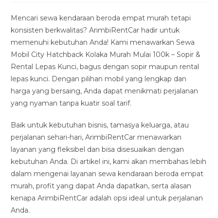
modified:
Mencari sewa kendaraan beroda empat murah tetapi
konsisten berkwalitas? ArimbiRentCar hadir untuk
memenuhi kebutuhan Anda! Kami menawarkan Sewa
Mobil City Hatchback Kolaka Murah Mulai 100k – Sopir &
Rental Lepas Kunci, bagus dengan sopir maupun rental
lepas kunci. Dengan pilihan mobil yang lengkap dan
harga yang bersaing, Anda dapat menikmati perjalanan
yang nyaman tanpa kuatir soal tarif.
Baik untuk kebutuhan bisnis, tamasya keluarga, atau
perjalanan sehari-hari, ArimbiRentCar menawarkan
layanan yang fleksibel dan bisa disesuaikan dengan
kebutuhan Anda. Di artikel ini, kami akan membahas lebih
dalam mengenai layanan sewa kendaraan beroda empat
murah, profit yang dapat Anda dapatkan, serta alasan
kenapa ArimbiRentCar adalah opsi ideal untuk perjalanan
Anda.