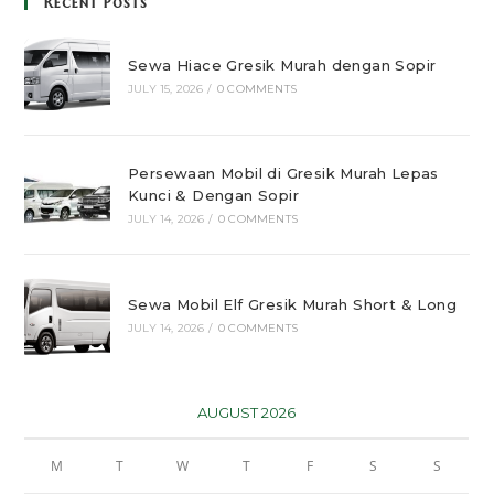
Recent Posts
Sewa Hiace Gresik Murah dengan Sopir
JULY 15, 2026
/
0 COMMENTS
Persewaan Mobil di Gresik Murah Lepas
Kunci & Dengan Sopir
JULY 14, 2026
/
0 COMMENTS
Sewa Mobil Elf Gresik Murah Short & Long
JULY 14, 2026
/
0 COMMENTS
AUGUST 2026
M
T
W
T
F
S
S