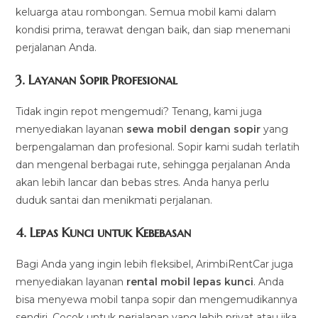
keluarga atau rombongan. Semua mobil kami dalam
kondisi prima, terawat dengan baik, dan siap menemani
perjalanan Anda.
3.
Layanan Sopir Profesional
Tidak ingin repot mengemudi? Tenang, kami juga
menyediakan layanan
sewa mobil dengan sopir
yang
berpengalaman dan profesional. Sopir kami sudah terlatih
dan mengenal berbagai rute, sehingga perjalanan Anda
akan lebih lancar dan bebas stres. Anda hanya perlu
duduk santai dan menikmati perjalanan.
4.
Lepas Kunci untuk Kebebasan
Bagi Anda yang ingin lebih fleksibel, ArimbiRentCar juga
menyediakan layanan
rental mobil lepas kunci
. Anda
bisa menyewa mobil tanpa sopir dan mengemudikannya
sendiri. Cocok untuk perjalanan yang lebih privat atau jika