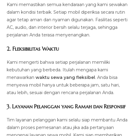
Kami memastikan semua kendaraan yang kami sewakan
dalam kondisi terbaik. Setiap mobil diperiksa secara rutin
agar tetap aman dan nyaman digunakan. Fasilitas seperti
AC, audio, dan interior bersih selalu terjaga, sehingga
perjalanan Anda terasa menyenangkan.
2.
Fleksibilitas Waktu
Kami mengerti bahwa setiap perjalanan memiliki
kebutuhan yang berbeda. Itulah mengapa kami
menawarkan
waktu sewa yang fleksibel
. Anda bisa
menyewa mobil hanya untuk beberapa jam, satu hari,
atau lebih, sesuai dengan rencana perjalanan Anda.
3.
Layanan Pelanggan yang Ramah dan Responsif
Tim layanan pelanggan kami selalu siap membantu Anda
dalam proses pemesanan atau jika ada pertanyaan
mengenai layanan sewa mobil. Kami siap memberikan