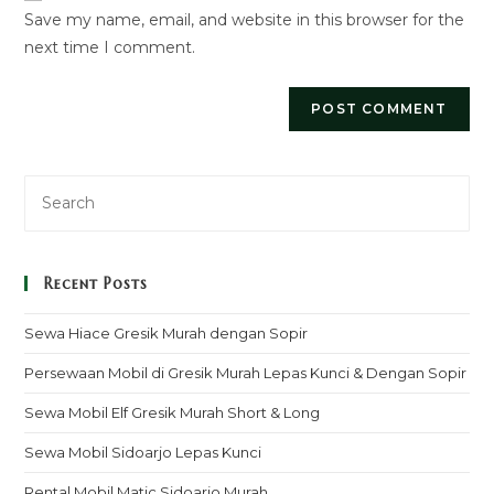
Save my name, email, and website in this browser for the
(optional)
next time I comment.
Recent Posts
Sewa Hiace Gresik Murah dengan Sopir
Persewaan Mobil di Gresik Murah Lepas Kunci & Dengan Sopir
Sewa Mobil Elf Gresik Murah Short & Long
Sewa Mobil Sidoarjo Lepas Kunci
Rental Mobil Matic Sidoarjo Murah