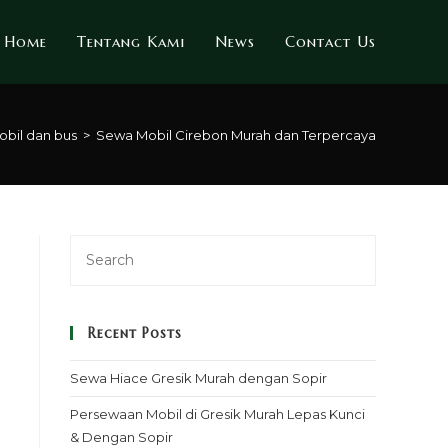
Home
Tentang Kami
News
Contact Us
obil dan bus
>
Sewa Mobil Cirebon Murah dan Terpercaya
Recent Posts
Sewa Hiace Gresik Murah dengan Sopir
Persewaan Mobil di Gresik Murah Lepas Kunci
& Dengan Sopir