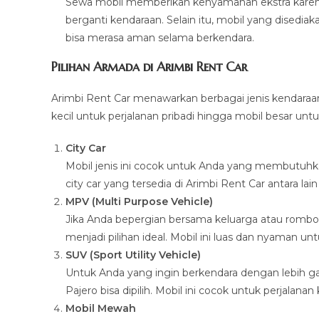
Sewa mobil memberikan kenyamanan ekstra karena
berganti kendaraan. Selain itu, mobil yang disedia
bisa merasa aman selama berkendara.
Pilihan Armada di Arimbi Rent Car
Arimbi Rent Car menawarkan berbagai jenis kendaraan
kecil untuk perjalanan pribadi hingga mobil besar unt
City Car
Mobil jenis ini cocok untuk Anda yang membutuhka
city car yang tersedia di Arimbi Rent Car antara la
MPV (Multi Purpose Vehicle)
Jika Anda bepergian bersama keluarga atau rombon
menjadi pilihan ideal. Mobil ini luas dan nyaman un
SUV (Sport Utility Vehicle)
Untuk Anda yang ingin berkendara dengan lebih ga
Pajero bisa dipilih. Mobil ini cocok untuk perjala
Mobil Mewah