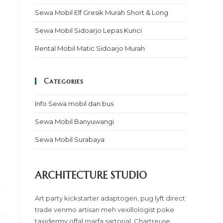
Sewa Mobil Elf Gresik Murah Short & Long
Sewa Mobil Sidoarjo Lepas Kunci
Rental Mobil Matic Sidoarjo Murah
Categories
Info Sewa mobil dan bus
Sewa Mobil Banyuwangi
Sewa Mobil Surabaya
ARCHITECTURE STUDIO
Art party kickstarter adaptogen, pug lyft direct
trade venmo artisan meh vexillologist poke
taxidermy offal marfa sartorial. Chartreuse