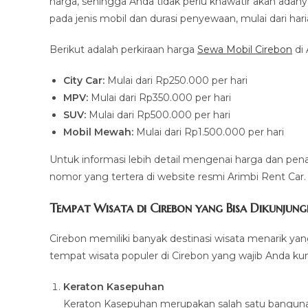
harga, sehingga Anda tidak perlu khawatir akan adan
pada jenis mobil dan durasi penyewaan, mulai dari ha
Berikut adalah perkiraan harga
Sewa Mobil Cirebon
di 
City Car:
Mulai dari Rp250.000 per hari
MPV:
Mulai dari Rp350.000 per hari
SUV:
Mulai dari Rp500.000 per hari
Mobil Mewah:
Mulai dari Rp1.500.000 per hari
Untuk informasi lebih detail mengenai harga dan pen
nomor yang tertera di website resmi Arimbi Rent Car.
Tempat Wisata di Cirebon yang Bisa Dikunjun
Cirebon memiliki banyak destinasi wisata menarik y
tempat wisata populer di Cirebon yang wajib Anda kunj
Keraton Kasepuhan
Keraton Kasepuhan merupakan salah satu bangunan