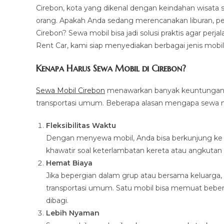
Cirebon, kota yang dikenal dengan keindahan wisata se
orang. Apakah Anda sedang merencanakan liburan, perja
Cirebon? Sewa mobil bisa jadi solusi praktis agar per
Rent Car, kami siap menyediakan berbagai jenis mobil
Kenapa Harus Sewa Mobil di Cirebon?
Sewa Mobil Cirebon
menawarkan banyak keuntungan, ap
transportasi umum. Beberapa alasan mengapa sewa mo
Fleksibilitas Waktu
Dengan menyewa mobil, Anda bisa berkunjung ke be
khawatir soal keterlambatan kereta atau angkuta
Hemat Biaya
Jika bepergian dalam grup atau bersama keluarga
transportasi umum. Satu mobil bisa memuat bebera
dibagi.
Lebih Nyaman