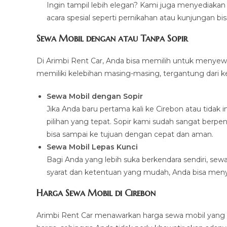
Ingin tampil lebih elegan? Kami juga menyediaka
acara spesial seperti pernikahan atau kunjungan bis
Sewa Mobil dengan atau Tanpa Sopir
Di Arimbi Rent Car, Anda bisa memilih untuk menyewa
memiliki kelebihan masing-masing, tergantung dari k
Sewa Mobil dengan Sopir
Jika Anda baru pertama kali ke Cirebon atau tidak 
pilihan yang tepat. Sopir kami sudah sangat berpe
bisa sampai ke tujuan dengan cepat dan aman.
Sewa Mobil Lepas Kunci
Bagi Anda yang lebih suka berkendara sendiri, se
syarat dan ketentuan yang mudah, Anda bisa menye
Harga Sewa Mobil di Cirebon
Arimbi Rent Car menawarkan harga sewa mobil yang k