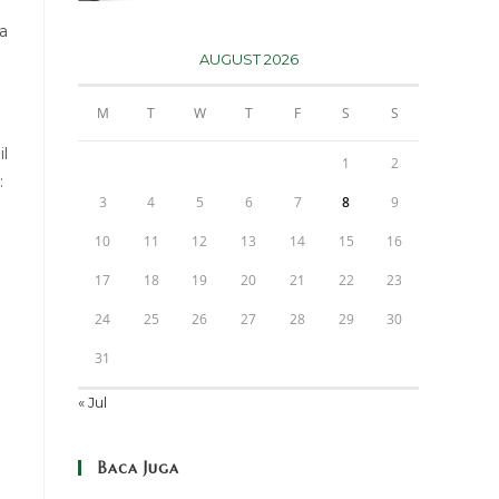
a
AUGUST 2026
M
T
W
T
F
S
S
l
1
2
:
3
4
5
6
7
8
9
10
11
12
13
14
15
16
17
18
19
20
21
22
23
24
25
26
27
28
29
30
31
« Jul
Baca Juga