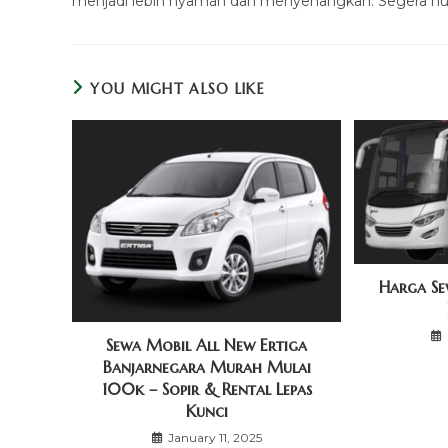
menjadi lebih nyaman dan menyenangkan. Segera hu
YOU MIGHT ALSO LIKE
Harga Se
Sewa Mobil All New Ertiga
Banjarnegara Murah Mulai
100k – Sopir & Rental Lepas
Kunci
January 11, 2025