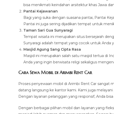
bisa menikmati keindahan arsitektur khas Jawa dan b
Pantai Kejawanan
Bagi yang suka dengan suasana pantai, Pantai K
Pantai ini juga sering dijadikan tempat untuk me
Taman Sari Gua Sunyaragi
Tempat wisata ini merupakan situs bersejarah den
Sunyaragi adalah tempat yang cocok untuk Anda y
Masjid Agung Sang Cipta Rasa
Masjid ini merupakan salah satu masjid tertua di I
Anda yang ingin berwisata religi sekaligus mengenal
Cara Sewa Mobil di Arimbi Rent Car
Proses penyewaan mobil di Arimbi Rent Car sangat m
datang langsung ke kantor kami. Kami juga melayani 
Dengan layanan pelanggan yang responsif, Anda bisa
Dengan berbagai pilihan mobil dan layanan yang fleks