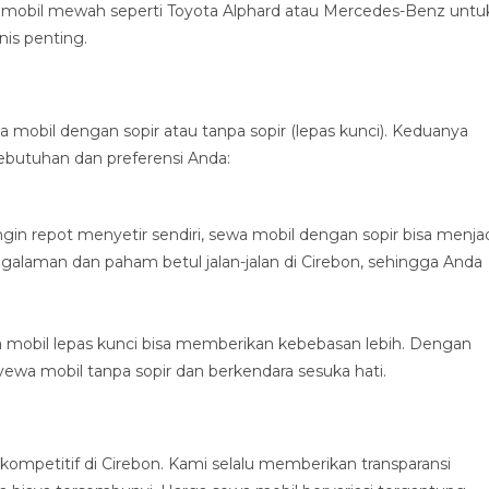
n mobil mewah seperti Toyota Alphard atau Mercedes-Benz untu
nis penting.
 mobil dengan sopir atau tanpa sopir (lepas kunci). Keduanya
ebutuhan dan preferensi Anda:
ingin repot menyetir sendiri, sewa mobil dengan sopir bisa menja
ngalaman dan paham betul jalan-jalan di Cirebon, sehingga Anda
wa mobil lepas kunci bisa memberikan kebebasan lebih. Dengan
wa mobil tanpa sopir dan berkendara sesuka hati.
ompetitif di Cirebon. Kami selalu memberikan transparansi