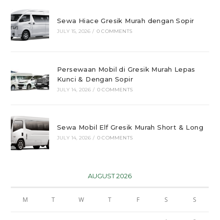
Sewa Hiace Gresik Murah dengan Sopir
JULY 15, 2026
/
0 COMMENTS
Persewaan Mobil di Gresik Murah Lepas
Kunci & Dengan Sopir
JULY 14, 2026
/
0 COMMENTS
Sewa Mobil Elf Gresik Murah Short & Long
JULY 14, 2026
/
0 COMMENTS
AUGUST 2026
M
T
W
T
F
S
S