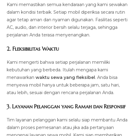
Kami memastikan semua kendaraan yang kami sewakan
dalam kondisi terbaik. Setiap mobil diperiksa secara rutin
agar tetap aman dan nyaman digunakan. Fasilitas seperti
AC, audio, dan interior bersih selalu terjaga, sehingga
perjalanan Anda terasa menyenangkan.
2.
Fleksibilitas Waktu
Kami mengerti bahwa setiap perjalanan memiliki
kebutuhan yang berbeda. Itulah mengapa kami
menawarkan
waktu sewa yang fleksibel
. Anda bisa
menyewa mobil hanya untuk beberapa jam, satu hari,
atau lebih, sesuai dengan rencana perjalanan Anda.
3.
Layanan Pelanggan yang Ramah dan Responsif
Tim layanan pelanggan kami selalu siap membantu Anda
dalam proses pemesanan atau jika ada pertanyaan
mengenai layanan sewa mobil. Kami siap memberikan