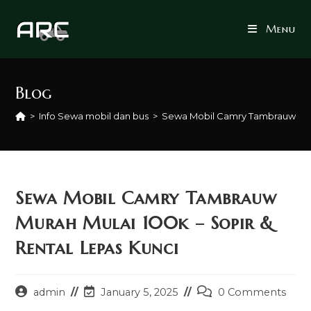
Skip
to
Menu
content
Blog
>
Info Sewa mobil dan bus
>
Sewa Mobil Camry Tambrauw Mura
Sewa Mobil Camry Tambrauw
Murah Mulai 100k – Sopir &
Rental Lepas Kunci
Post
Post
Post
admin
January 5, 2025
0 Comments
author:
last
comments: