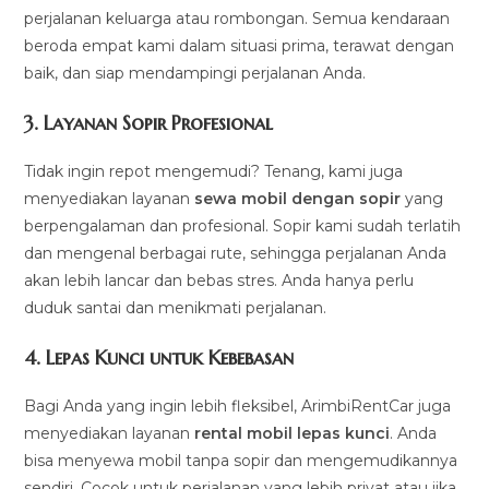
perjalanan keluarga atau rombongan. Semua kendaraan
beroda empat kami dalam situasi prima, terawat dengan
baik, dan siap mendampingi perjalanan Anda.
3.
Layanan Sopir Profesional
Tidak ingin repot mengemudi? Tenang, kami juga
menyediakan layanan
sewa mobil dengan sopir
yang
berpengalaman dan profesional. Sopir kami sudah terlatih
dan mengenal berbagai rute, sehingga perjalanan Anda
akan lebih lancar dan bebas stres. Anda hanya perlu
duduk santai dan menikmati perjalanan.
4.
Lepas Kunci untuk Kebebasan
Bagi Anda yang ingin lebih fleksibel, ArimbiRentCar juga
menyediakan layanan
rental mobil lepas kunci
. Anda
bisa menyewa mobil tanpa sopir dan mengemudikannya
sendiri. Cocok untuk perjalanan yang lebih privat atau jika