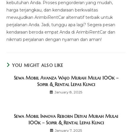
kebutuhan Anda. Proses pengorderan yang mudah,
harga terjangkau, dan kendaraan berkwalitas
mewujudkan ArimbiRentCar alternatif terbaik untuk
perjalanan Anda. Jadi, tunggu apa lagi? Segera pesan
kendaraan beroda empat Anda di ArimbiRentCar dan
nikmati perjalanan dengan nyaman dan aman!
YOU MIGHT ALSO LIKE
Sewa Mobil Avanza Wajo Murah Mulai 100k –
Sopir & Rental Lepas Kunci
January 8, 2025
Sewa Mobil Innova Reborn Deiyai Murah Mulai
100k – Sopir & Rental Lepas Kunci
January 7, 2025