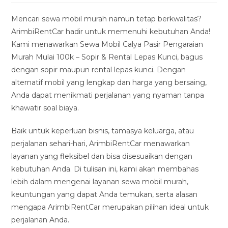
modified:
Mencari sewa mobil murah namun tetap berkwalitas?
ArimbiRentCar hadir untuk memenuhi kebutuhan Anda!
Kami menawarkan Sewa Mobil Calya Pasir Pengaraian
Murah Mulai 100k – Sopir & Rental Lepas Kunci, bagus
dengan sopir maupun rental lepas kunci. Dengan
alternatif mobil yang lengkap dan harga yang bersaing,
Anda dapat menikmati perjalanan yang nyaman tanpa
khawatir soal biaya.
Baik untuk keperluan bisnis, tamasya keluarga, atau
perjalanan sehari-hari, ArimbiRentCar menawarkan
layanan yang fleksibel dan bisa disesuaikan dengan
kebutuhan Anda. Di tulisan ini, kami akan membahas
lebih dalam mengenai layanan sewa mobil murah,
keuntungan yang dapat Anda temukan, serta alasan
mengapa ArimbiRentCar merupakan pilihan ideal untuk
perjalanan Anda.