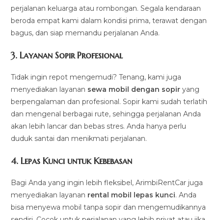
perjalanan keluarga atau rombongan. Segala kendaraan
beroda empat kami dalam kondisi prima, terawat dengan
bagus, dan siap memandu perjalanan Anda.
3.
Layanan Sopir Profesional
Tidak ingin repot mengemudi? Tenang, kami juga
menyediakan layanan
sewa mobil dengan sopir
yang
berpengalaman dan profesional. Sopir kami sudah terlatih
dan mengenal berbagai rute, sehingga perjalanan Anda
akan lebih lancar dan bebas stres. Anda hanya perlu
duduk santai dan menikmati perjalanan.
4.
Lepas Kunci untuk Kebebasan
Bagi Anda yang ingin lebih fleksibel, ArimbiRentCar juga
menyediakan layanan
rental mobil lepas kunci
. Anda
bisa menyewa mobil tanpa sopir dan mengemudikannya
sendiri. Cocok untuk perjalanan yang lebih privat atau jika