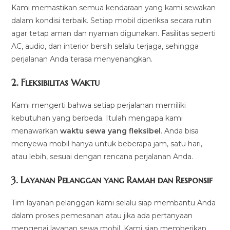
Kami memastikan semua kendaraan yang kami sewakan
dalam kondisi terbaik. Setiap mobil diperiksa secara rutin
agar tetap aman dan nyaman digunakan. Fasilitas seperti
AC, audio, dan interior bersih selalu terjaga, sehingga
perjalanan Anda terasa menyenangkan.
2.
Fleksibilitas Waktu
Kami mengerti bahwa setiap perjalanan memiliki
kebutuhan yang berbeda. Itulah mengapa kami
menawarkan
waktu sewa yang fleksibel
. Anda bisa
menyewa mobil hanya untuk beberapa jam, satu hari,
atau lebih, sesuai dengan rencana perjalanan Anda.
3.
Layanan Pelanggan yang Ramah dan Responsif
Tim layanan pelanggan kami selalu siap membantu Anda
dalam proses pemesanan atau jika ada pertanyaan
mengenai layanan sewa mobil. Kami siap memberikan