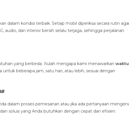
alam kondisi terbaik. Setiap mobil diperiksa secara rutin aga
 audio, dan interior bersih selalu terjaga, sehingga perjalanan
ebutuhan yang berbeda. Itulah mengapa kami menawarkan
waktu
untuk beberapa jam, satu hari, atau lebih, sesuai dengan
if
nda dalam proses pemesanan atau jika ada pertanyaan mengena
dan solusi yang Anda butuhkan dengan cepat dan efisien.