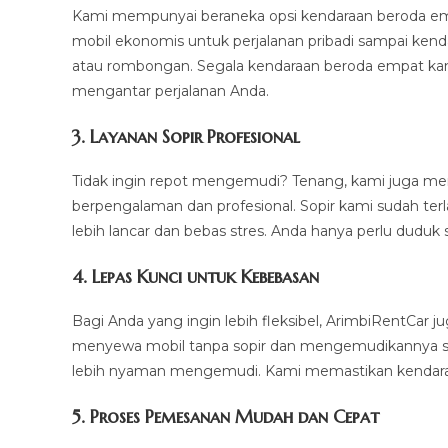
Kami mempunyai beraneka opsi kendaraan beroda emp
mobil ekonomis untuk perjalanan pribadi sampai kend
atau rombongan. Segala kendaraan beroda empat kami
mengantar perjalanan Anda.
3.
Layanan Sopir Profesional
Tidak ingin repot mengemudi? Tenang, kami juga m
berpengalaman dan profesional. Sopir kami sudah ter
lebih lancar dan bebas stres. Anda hanya perlu duduk 
4.
Lepas Kunci untuk Kebebasan
Bagi Anda yang ingin lebih fleksibel, ArimbiRentCar
menyewa mobil tanpa sopir dan mengemudikannya sendi
lebih nyaman mengemudi. Kami memastikan kendaraan
5.
Proses Pemesanan Mudah dan Cepat