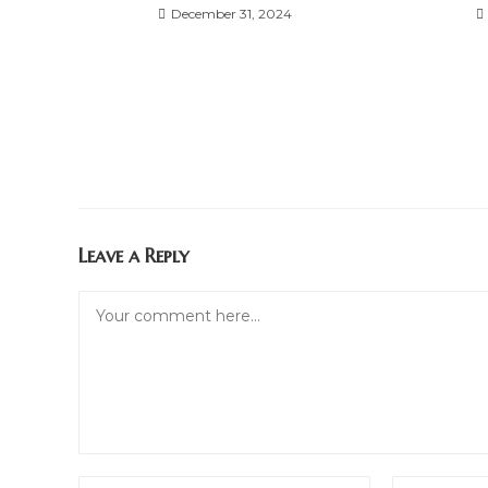
December 31, 2024
Leave a Reply
Comment
Enter
Enter