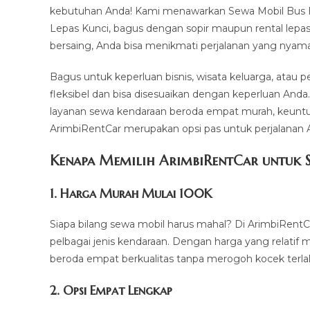
kebutuhan Anda! Kami menawarkan Sewa Mobil Bus Hdd
Lepas Kunci, bagus dengan sopir maupun rental lepas
bersaing, Anda bisa menikmati perjalanan yang nyaman
Bagus untuk keperluan bisnis, wisata keluarga, atau 
fleksibel dan bisa disesuaikan dengan keperluan Anda
layanan sewa kendaraan beroda empat murah, keuntu
ArimbiRentCar merupakan opsi pas untuk perjalanan 
Kenapa Memilih ArimbiRentCar untuk S
1.
Harga Murah Mulai 100K
Siapa bilang sewa mobil harus mahal? Di ArimbiRentC
pelbagai jenis kendaraan. Dengan harga yang relatif
beroda empat berkualitas tanpa merogoh kocek terla
2. Opsi Empat Lengkap