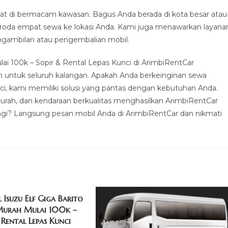
t di bermacam kawasan. Bagus Anda berada di kota besar atau
eroda empat sewa ke lokasi Anda. Kami juga menawarkan layana
pengambilan atau pengembalian mobil.
ai 100k – Sopir & Rental Lepas Kunci di ArimbiRentCar
 untuk seluruh kalangan. Apakah Anda berkeinginan sewa
ci, kami memiliki solusi yang pantas dengan kebutuhan Anda.
rah, dan kendaraan berkualitas menghasilkan ArimbiRentCar
 lagi? Langsung pesan mobil Anda di ArimbiRentCar dan nikmati
 Isuzu Elf Giga Barito
Murah Mulai 100k –
 Rental Lepas Kunci