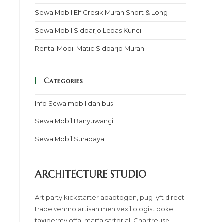
Sewa Mobil Elf Gresik Murah Short & Long
Sewa Mobil Sidoarjo Lepas Kunci
Rental Mobil Matic Sidoarjo Murah
Categories
Info Sewa mobil dan bus
Sewa Mobil Banyuwangi
Sewa Mobil Surabaya
ARCHITECTURE STUDIO
Art party kickstarter adaptogen, pug lyft direct
trade venmo artisan meh vexillologist poke
taxidermy offal marfa sartorial. Chartreuse