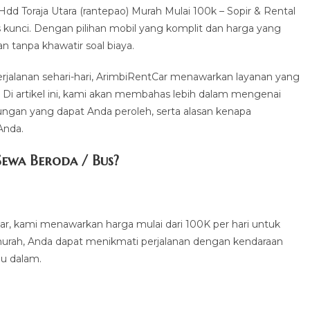
 Toraja Utara (rantepao) Murah Mulai 100k – Sopir & Rental
 kunci. Dengan pilihan mobil yang komplit dan harga yang
 tanpa khawatir soal biaya.
perjalanan sehari-hari, ArimbiRentCar menawarkan layanan yang
. Di artikel ini, kami akan membahas lebih dalam mengenai
ngan yang dapat Anda peroleh, serta alasan kenapa
Anda.
ewa Beroda / Bus?
ar, kami menawarkan harga mulai dari 100K per hari untuk
 murah, Anda dapat menikmati perjalanan dengan kendaraan
lu dalam.