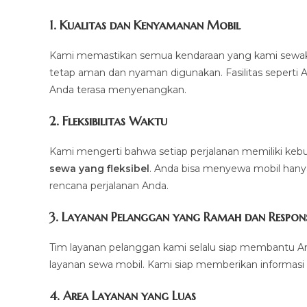
1.
Kualitas dan Kenyamanan Mobil
Kami memastikan semua kendaraan yang kami sewakan d
tetap aman dan nyaman digunakan. Fasilitas seperti AC,
Anda terasa menyenangkan.
2.
Fleksibilitas Waktu
Kami mengerti bahwa setiap perjalanan memiliki k
sewa yang fleksibel
. Anda bisa menyewa mobil hanya 
rencana perjalanan Anda.
3.
Layanan Pelanggan yang Ramah dan Respons
Tim layanan pelanggan kami selalu siap membantu A
layanan sewa mobil. Kami siap memberikan informasi 
4.
Area Layanan yang Luas