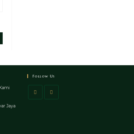
Follow Us
Kami
ar Jaya