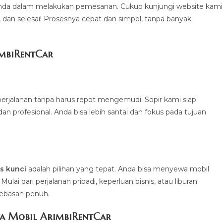
a dalam melakukan pemesanan. Cukup kunjungi website kami
a, dan selesai! Prosesnya cepat dan simpel, tanpa banyak
imbiRentCa
r
erjalanan tanpa harus repot mengemudi. Sopir kami siap
profesional. Anda bisa lebih santai dan fokus pada tujuan
.
s kunci
adalah pilihan yang tepat. Anda bisa menyewa mobil
ai dari perjalanan pribadi, keperluan bisnis, atau liburan
bebasan penuh.
a Mobil ArimbiRentCar