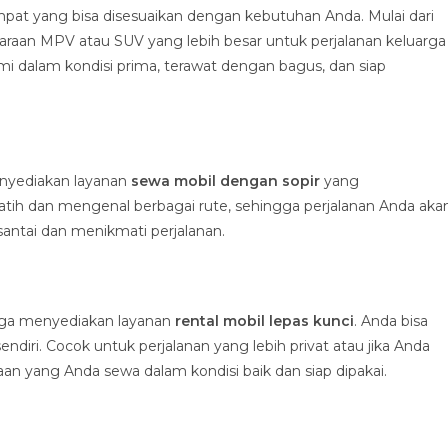
at yang bisa disesuaikan dengan kebutuhan Anda. Mulai dari
araan MPV atau SUV yang lebih besar untuk perjalanan keluarga
 dalam kondisi prima, terawat dengan bagus, dan siap
enyediakan layanan
sewa mobil dengan sopir
yang
latih dan mengenal berbagai rute, sehingga perjalanan Anda aka
santai dan menikmati perjalanan.
 juga menyediakan layanan
rental mobil lepas kunci
. Anda bisa
ri. Cocok untuk perjalanan yang lebih privat atau jika Anda
 yang Anda sewa dalam kondisi baik dan siap dipakai.