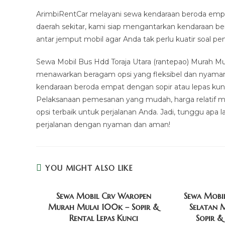
ArimbiRentCar melayani sewa kendaraan beroda empa
daerah sekitar, kami siap mengantarkan kendaraan b
antar jemput mobil agar Anda tak perlu kuatir soal 
Sewa Mobil Bus Hdd Toraja Utara (rantepao) Murah Mul
menawarkan beragam opsi yang fleksibel dan nyaman
kendaraan beroda empat dengan sopir atau lepas kun
Pelaksanaan pemesanan yang mudah, harga relatif mu
opsi terbaik untuk perjalanan Anda. Jadi, tunggu apa
perjalanan dengan nyaman dan aman!
YOU MIGHT ALSO LIKE
Sewa Mobil Crv Waropen
Sewa Mobil
Murah Mulai 100k – Sopir &
Selatan 
Rental Lepas Kunci
Sopir &