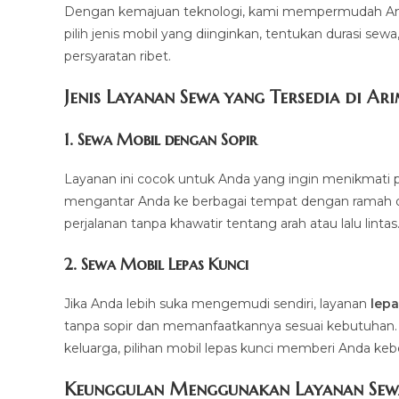
Dengan kemajuan teknologi, kami mempermudah And
pilih jenis mobil yang diinginkan, tentukan durasi sew
persyaratan ribet.
Jenis Layanan Sewa yang Tersedia di Ar
1.
Sewa Mobil dengan Sopir
Layanan ini cocok untuk Anda yang ingin menikmati p
mengantar Anda ke berbagai tempat dengan ramah dan 
perjalanan tanpa khawatir tentang arah atau lalu lintas
2.
Sewa Mobil Lepas Kunci
Jika Anda lebih suka mengemudi sendiri, layanan
lepa
tanpa sopir dan memanfaatkannya sesuai kebutuhan. Mul
keluarga, pilihan mobil lepas kunci memberi Anda ke
Keunggulan Menggunakan Layanan Sew