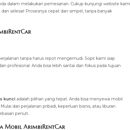
a dalam melakukan pemesanan. Cukup kunjungi website kami
a, dan selesai! Prosesnya cepat dan simpel, tanpa banyak
imbiRentCa
r
erjalanan tanpa harus repot mengemudi. Sopir kami siap
profesional. Anda bisa lebih santai dan fokus pada tujuan
.
s kunci
adalah pilihan yang tepat. Anda bisa menyewa mobil
ai dari perjalanan pribadi, keperluan bisnis, atau liburan
bebasan penuh.
a Mobil ArimbiRentCar