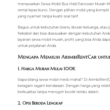
menawarkan Sewa Mobil Bus Hdd Pancoran Murah Mula
rental lepas kunci. Dengan pilihan mobil yang kompli
yang nyaman tanpa kuatir soal tarif.
Bagus untuk kebutuhan bisnis, liburan keluarga, atau
fleksibel dan bisa disesuaikan dengan kebutuhan And
layanan sewa mobil murah, profit yang bisa Anda dapa
untuk perjalanan Anda.
Mengapa Memilih ArimbiRentCar untuk
1.
Harga Murah Mulai 100K
Siapa bilang sewa mobil mesti mahal? Di ArimbiRentC
beragam ragam kendaraan. Dengan harga yang relati
berkualitas tanpa merogoh kocek terlalu dalam.
2. Opsi Beroda Lengkap