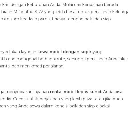
suaikan dengan kebutuhan Anda. Mulai dari kendaraan beroda
daraan MPV atau SUV yang lebih besar untuk perjalanan keluarg
i dalam keadaan prima, terawat dengan baik, dan siap
enyediakan layanan
sewa mobil dengan sopir
yang
latih dan mengenal berbagai rute, sehingga perjalanan Anda aka
santai dan menikmati perjalanan.
 juga menyediakan layanan
rental mobil lepas kunci
. Anda bisa
ri. Cocok untuk perjalanan yang lebih privat atau jika Anda
 yang Anda sewa dalam kondisi baik dan siap dipakai.