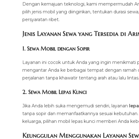
Dengan kemajuan teknologi, kami mempermudah And
pilih jenis mobil yang diinginkan, tentukan durasi sew
persyaratan ribet.
Jenis Layanan Sewa yang Tersedia di Ar
1.
Sewa Mobil dengan Sopir
Layanan ini cocok untuk Anda yang ingin menikmati p
mengantar Anda ke berbagai tempat dengan ramah dan 
perjalanan tanpa khawatir tentang arah atau lalu lintas
2.
Sewa Mobil Lepas Kunci
Jika Anda lebih suka mengemudi sendiri, layanan
lepa
tanpa sopir dan memanfaatkannya sesuai kebutuhan. Mul
keluarga, pilihan mobil lepas kunci memberi Anda ke
Keunggulan Menggunakan Layanan Sew