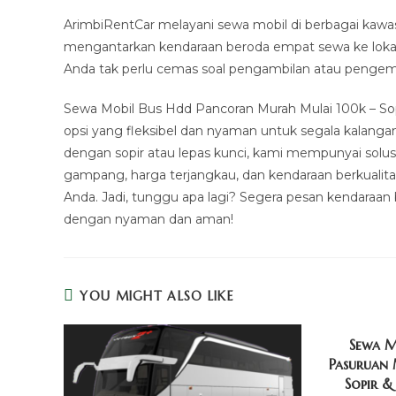
ArimbiRentCar melayani sewa mobil di berbagai kawasa
mengantarkan kendaraan beroda empat sewa ke lokas
Anda tak perlu cemas soal pengambilan atau pengem
Sewa Mobil Bus Hdd Pancoran Murah Mulai 100k – So
opsi yang fleksibel dan nyaman untuk segala kalang
dengan sopir atau lepas kunci, kami mempunyai solu
gampang, harga terjangkau, dan kendaraan berkualitas
Anda. Jadi, tunggu apa lagi? Segera pesan kendaraan
dengan nyaman dan aman!
YOU MIGHT ALSO LIKE
Sewa M
Pasuruan
Sopir &