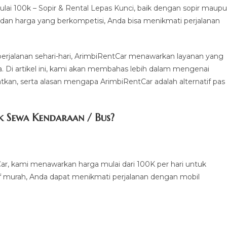
i 100k – Sopir & Rental Lepas Kunci, baik dengan sopir maup
t dan harga yang berkompetisi, Anda bisa menikmati perjalanan
 perjalanan sehari-hari, ArimbiRentCar menawarkan layanan yang
a. Di artikel ini, kami akan membahas lebih dalam mengenai
tkan, serta alasan mengapa ArimbiRentCar adalah alternatif pas
 Sewa Kendaraan / Bus?
ar, kami menawarkan harga mulai dari 100K per hari untuk
f murah, Anda dapat menikmati perjalanan dengan mobil