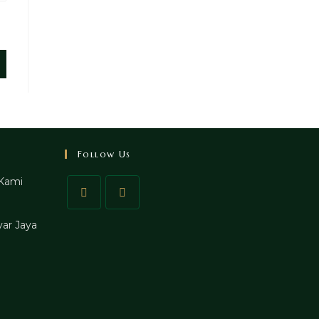
Follow Us
Kami
ar Jaya