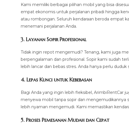
Kami memiliki berbagai pilihan mobil yang bisa dise
empat ekonomis untuk perjalanan pribadi hingga ken
atau rombongan. Seluruh kendaraan beroda empat kam
menemani perjalanan Anda.
3.
Layanan Sopir Profesional
Tidak ingin repot mengemudi? Tenang, kami juga m
berpengalaman dan profesional. Sopir kami sudah ter
lebih lancar dan bebas stres. Anda hanya perlu duduk 
4.
Lepas Kunci untuk Kebebasan
Bagi Anda yang ingin lebih fleksibel, ArimbiRentCar
menyewa mobil tanpa sopir dan mengemudikannya sendi
lebih nyaman mengemudi. Kami memastikan kendaraan
5.
Proses Pemesanan Mudah dan Cepat