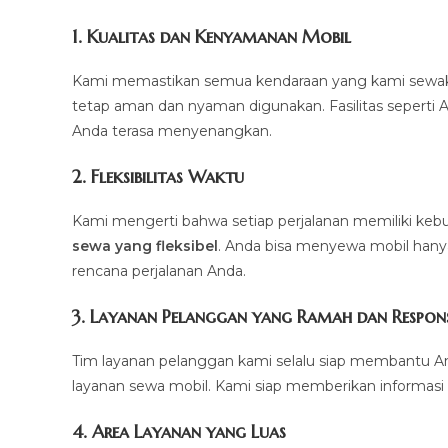
1.
Kualitas dan Kenyamanan Mobil
Kami memastikan semua kendaraan yang kami sewakan d
tetap aman dan nyaman digunakan. Fasilitas seperti AC,
Anda terasa menyenangkan.
2.
Fleksibilitas Waktu
Kami mengerti bahwa setiap perjalanan memiliki k
sewa yang fleksibel
. Anda bisa menyewa mobil hanya 
rencana perjalanan Anda.
3.
Layanan Pelanggan yang Ramah dan Respons
Tim layanan pelanggan kami selalu siap membantu A
layanan sewa mobil. Kami siap memberikan informasi 
4.
Area Layanan yang Luas