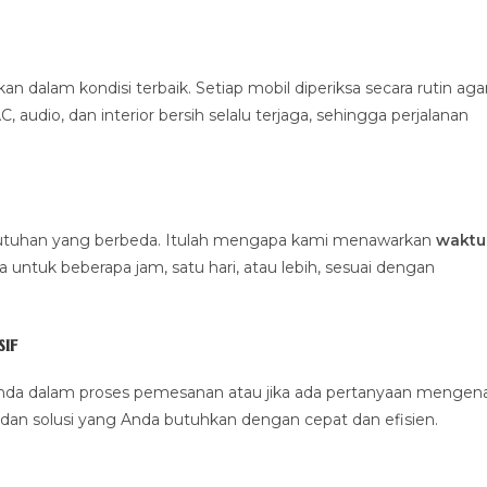
alam kondisi terbaik. Setiap mobil diperiksa secara rutin aga
 audio, dan interior bersih selalu terjaga, sehingga perjalanan
ebutuhan yang berbeda. Itulah mengapa kami menawarkan
waktu
untuk beberapa jam, satu hari, atau lebih, sesuai dengan
if
nda dalam proses pemesanan atau jika ada pertanyaan mengena
dan solusi yang Anda butuhkan dengan cepat dan efisien.