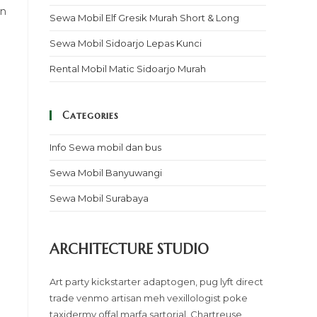
un
Sewa Mobil Elf Gresik Murah Short & Long
Sewa Mobil Sidoarjo Lepas Kunci
Rental Mobil Matic Sidoarjo Murah
Categories
Info Sewa mobil dan bus
Sewa Mobil Banyuwangi
Sewa Mobil Surabaya
ARCHITECTURE STUDIO
Art party kickstarter adaptogen, pug lyft direct
trade venmo artisan meh vexillologist poke
taxidermy offal marfa sartorial. Chartreuse