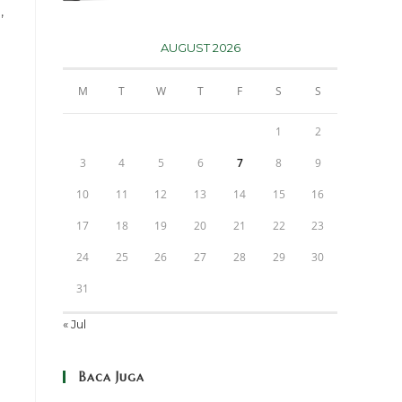
,
AUGUST 2026
M
T
W
T
F
S
S
1
2
3
4
5
6
7
8
9
10
11
12
13
14
15
16
17
18
19
20
21
22
23
24
25
26
27
28
29
30
31
« Jul
Baca Juga