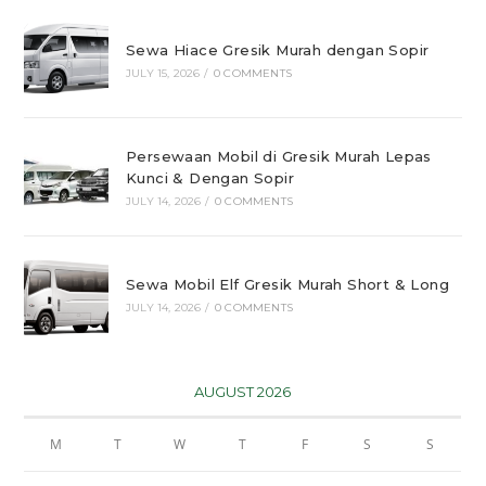
Sewa Hiace Gresik Murah dengan Sopir
JULY 15, 2026
/
0 COMMENTS
Persewaan Mobil di Gresik Murah Lepas
Kunci & Dengan Sopir
JULY 14, 2026
/
0 COMMENTS
Sewa Mobil Elf Gresik Murah Short & Long
JULY 14, 2026
/
0 COMMENTS
AUGUST 2026
M
T
W
T
F
S
S