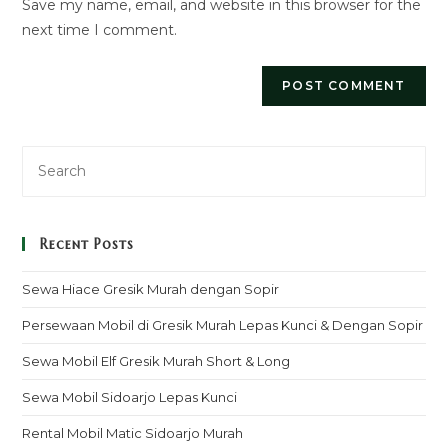
Save my name, email, and website in this browser for the
(optional)
next time I comment.
Recent Posts
Sewa Hiace Gresik Murah dengan Sopir
Persewaan Mobil di Gresik Murah Lepas Kunci & Dengan Sopir
Sewa Mobil Elf Gresik Murah Short & Long
Sewa Mobil Sidoarjo Lepas Kunci
Rental Mobil Matic Sidoarjo Murah