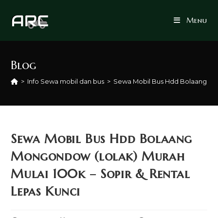
Skip
to
Menu
content
Blog
>
Info Sewa mobil dan bus
>
Sewa Mobil Bus Hdd Bolaang Mong
Sewa Mobil Bus Hdd Bolaang
Mongondow (lolak) Murah
Mulai 100k – Sopir & Rental
Lepas Kunci