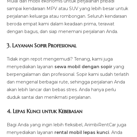
Mulai dari mobil ekonomis untuk perjalanan pribadi
sampai kendaraan MPV atau SUV yang lebih besar untuk
perjalanan keluarga atau rombongan. Seluruh kendaraan
beroda empat kami dalam keadaan prima, terawat
dengan bagus, dan siap menemani perjalanan Anda.
3.
Layanan Sopir Profesional
Tidak ingin repot mengemudi? Tenang, kami juga
menyediakan layanan
sewa mobil dengan sopir
yang
berpengalaman dan profesional. Sopir kami sudah terlatih
dan mengenal berbagai rute, sehingga perjalanan Anda
akan lebih lancar dan bebas stres. Anda hanya perlu
duduk santai dan menikmati perjalanan.
4.
Lepas Kunci untuk Kebebasan
Bagi Anda yang ingin lebih fleksibel, ArimbiRentCar juga
menyediakan layanan
rental mobil lepas kunci
. Anda