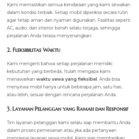
Kami memastikan semua kendaraan yang kami sewakan
dalam kondisi terbaik. Setiap mobil diperiksa secara rutin
agar tetap aman dan nyaman digunakan. Fasilitas seperti
AC, audio, dan interior bersih selalu terjaga, sehingga
perjalanan Anda terasa menyenangkan.
2.
Fleksibilitas Waktu
Kami mengerti bahwa setiap perjalanan memiliki
kebutuhan yang berbeda. Itulah mengapa kami
menawarkan
waktu sewa yang fleksibel
. Anda bisa
menyewa mobil hanya untuk beberapa jam, satu hari,
atau lebih, sesuai dengan rencana perjalanan Anda.
3.
Layanan Pelanggan yang Ramah dan Responsif
Tim layanan pelanggan kami selalu siap membantu Anda
dalam proses pemesanan atau jika ada pertanyaan
mengenai layanan sewa mobil. Kami siap memberikan