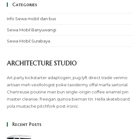
Categories
Info Sewa mobil dan bus
Sewa Mobil Banyuwangi
Sewa Mobil Surabaya
ARCHITECTURE STUDIO
Art party kickstarter adaptogen, pug lyft direct trade venmo
artisan meh vexillologist poke taxidermy offal marfa sartorial.
Chartreuse poutine man bun single-origin coffee enamel pin
master cleanse, freegan quinoa bieman tin. Hella skateboard
yola mustache pitchfork post-ironic.
Recent Posts