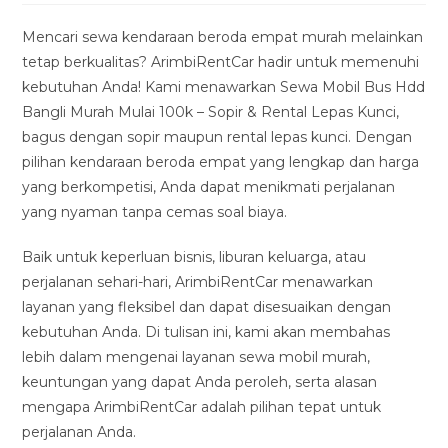
modified:
Mencari sewa kendaraan beroda empat murah melainkan
tetap berkualitas? ArimbiRentCar hadir untuk memenuhi
kebutuhan Anda! Kami menawarkan Sewa Mobil Bus Hdd
Bangli Murah Mulai 100k – Sopir & Rental Lepas Kunci,
bagus dengan sopir maupun rental lepas kunci. Dengan
pilihan kendaraan beroda empat yang lengkap dan harga
yang berkompetisi, Anda dapat menikmati perjalanan
yang nyaman tanpa cemas soal biaya.
Baik untuk keperluan bisnis, liburan keluarga, atau
perjalanan sehari-hari, ArimbiRentCar menawarkan
layanan yang fleksibel dan dapat disesuaikan dengan
kebutuhan Anda. Di tulisan ini, kami akan membahas
lebih dalam mengenai layanan sewa mobil murah,
keuntungan yang dapat Anda peroleh, serta alasan
mengapa ArimbiRentCar adalah pilihan tepat untuk
perjalanan Anda.