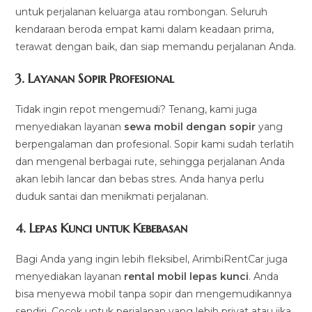
untuk perjalanan keluarga atau rombongan. Seluruh
kendaraan beroda empat kami dalam keadaan prima,
terawat dengan baik, dan siap memandu perjalanan Anda.
3.
Layanan Sopir Profesional
Tidak ingin repot mengemudi? Tenang, kami juga
menyediakan layanan
sewa mobil dengan sopir
yang
berpengalaman dan profesional. Sopir kami sudah terlatih
dan mengenal berbagai rute, sehingga perjalanan Anda
akan lebih lancar dan bebas stres. Anda hanya perlu
duduk santai dan menikmati perjalanan.
4.
Lepas Kunci untuk Kebebasan
Bagi Anda yang ingin lebih fleksibel, ArimbiRentCar juga
menyediakan layanan
rental mobil lepas kunci
. Anda
bisa menyewa mobil tanpa sopir dan mengemudikannya
sendiri. Cocok untuk perjalanan yang lebih privat atau jika