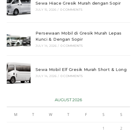
Sewa Hiace Gresik Murah dengan Sopir
JULY 15, 2026
/
0 COMMENTS
Persewaan Mobil di Gresik Murah Lepas
Kunci & Dengan Sopir
JULY 14, 2026
/
0 COMMENTS
Sewa Mobil Elf Gresik Murah Short & Long
JULY 14, 2026
/
0 COMMENTS
AUGUST 2026
M
T
W
T
F
S
S
1
2