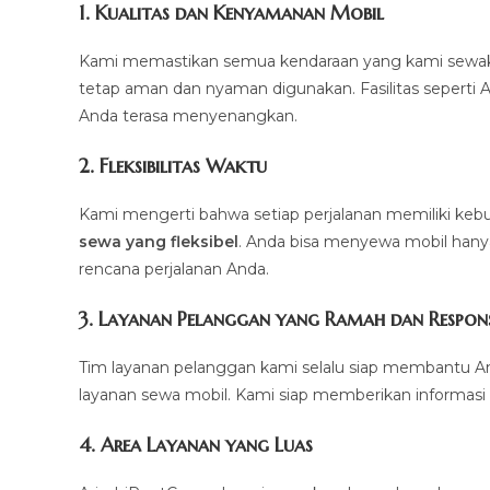
1.
Kualitas dan Kenyamanan Mobil
Kami memastikan semua kendaraan yang kami sewakan d
tetap aman dan nyaman digunakan. Fasilitas seperti AC,
Anda terasa menyenangkan.
2.
Fleksibilitas Waktu
Kami mengerti bahwa setiap perjalanan memiliki k
sewa yang fleksibel
. Anda bisa menyewa mobil hanya 
rencana perjalanan Anda.
3.
Layanan Pelanggan yang Ramah dan Respons
Tim layanan pelanggan kami selalu siap membantu A
layanan sewa mobil. Kami siap memberikan informasi 
4.
Area Layanan yang Luas