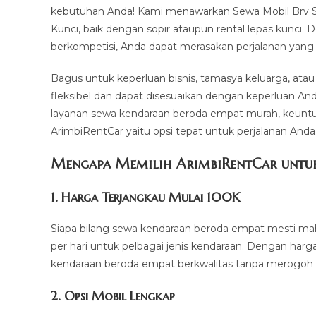
kebutuhan Anda! Kami menawarkan Sewa Mobil Brv Su
Kunci, baik dengan sopir ataupun rental lepas kunci.
berkompetisi, Anda dapat merasakan perjalanan yang 
Bagus untuk keperluan bisnis, tamasya keluarga, ata
fleksibel dan dapat disesuaikan dengan keperluan An
layanan sewa kendaraan beroda empat murah, keuntu
ArimbiRentCar yaitu opsi tepat untuk perjalanan Anda
Mengapa Memilih ArimbiRentCar untuk
1.
Harga Terjangkau Mulai 100K
Siapa bilang sewa kendaraan beroda empat mesti mah
per hari untuk pelbagai jenis kendaraan. Dengan harg
kendaraan beroda empat berkwalitas tanpa merogoh k
2. Opsi Mobil Lengkap