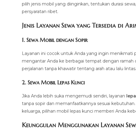
pilih jenis mobil yang diinginkan, tentukan durasi sew
persyaratan ribet.
Jenis Layanan Sewa yang Tersedia di Ar
1.
Sewa Mobil dengan Sopir
Layanan ini cocok untuk Anda yang ingin menikmati p
mengantar Anda ke berbagai tempat dengan ramah dan 
perjalanan tanpa khawatir tentang arah atau lalu lintas
2.
Sewa Mobil Lepas Kunci
Jika Anda lebih suka mengemudi sendiri, layanan
lepa
tanpa sopir dan memanfaatkannya sesuai kebutuhan. Mul
keluarga, pilihan mobil lepas kunci memberi Anda ke
Keunggulan Menggunakan Layanan Sew