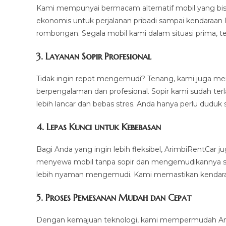
Kami mempunyai bermacam alternatif mobil yang bisa
ekonomis untuk perjalanan pribadi sampai kendaraan 
rombongan. Segala mobil kami dalam situasi prima, 
3.
Layanan Sopir Profesional
Tidak ingin repot mengemudi? Tenang, kami juga m
berpengalaman dan profesional. Sopir kami sudah ter
lebih lancar dan bebas stres. Anda hanya perlu duduk 
4.
Lepas Kunci untuk Kebebasan
Bagi Anda yang ingin lebih fleksibel, ArimbiRentCar
menyewa mobil tanpa sopir dan mengemudikannya sendi
lebih nyaman mengemudi. Kami memastikan kendaraan
5.
Proses Pemesanan Mudah dan Cepat
Dengan kemajuan teknologi, kami mempermudah And