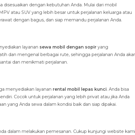
 disesuaikan dengan kebutuhan Anda. Mulai dari mobil
MPV atau SUV yang lebih besar untuk perjalanan keluarga atau
terawat dengan bagus, dan siap memandu perjalanan Anda.
enyediakan layanan
sewa mobil dengan sopir
yang
latih dan mengenal berbagai rute, sehingga perjalanan Anda aka
santai dan menikmati perjalanan.
 juga menyediakan layanan
rental mobil lepas kunci
. Anda bisa
ri. Cocok untuk perjalanan yang lebih privat atau jika Anda
 yang Anda sewa dalam kondisi baik dan siap dipakai.
a dalam melakukan pemesanan. Cukup kunjungi website kami