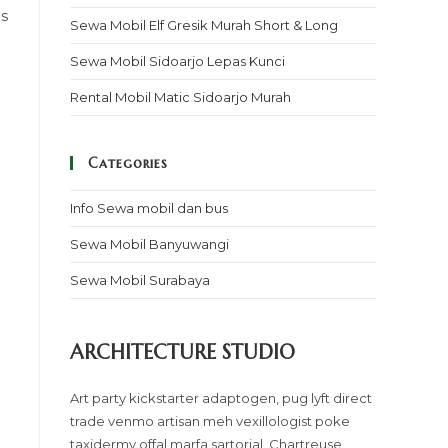
as
Sewa Mobil Elf Gresik Murah Short & Long
Sewa Mobil Sidoarjo Lepas Kunci
Rental Mobil Matic Sidoarjo Murah
g
Categories
Info Sewa mobil dan bus
Sewa Mobil Banyuwangi
Sewa Mobil Surabaya
ARCHITECTURE STUDIO
Art party kickstarter adaptogen, pug lyft direct
trade venmo artisan meh vexillologist poke
taxidermy offal marfa sartorial. Chartreuse