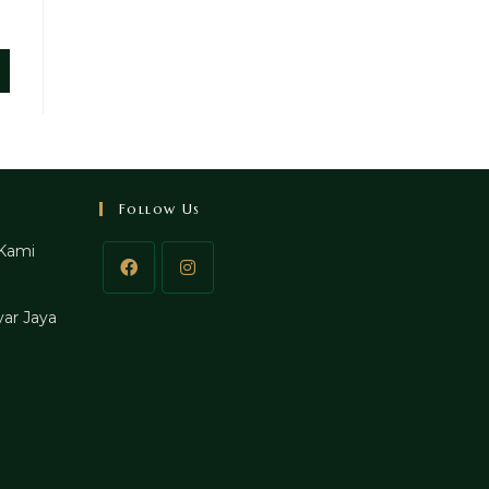
Follow Us
Kami
ar Jaya