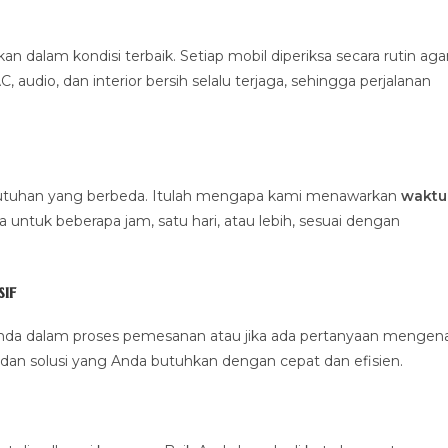
alam kondisi terbaik. Setiap mobil diperiksa secara rutin aga
 audio, dan interior bersih selalu terjaga, sehingga perjalanan
ebutuhan yang berbeda. Itulah mengapa kami menawarkan
waktu
untuk beberapa jam, satu hari, atau lebih, sesuai dengan
if
nda dalam proses pemesanan atau jika ada pertanyaan mengena
dan solusi yang Anda butuhkan dengan cepat dan efisien.