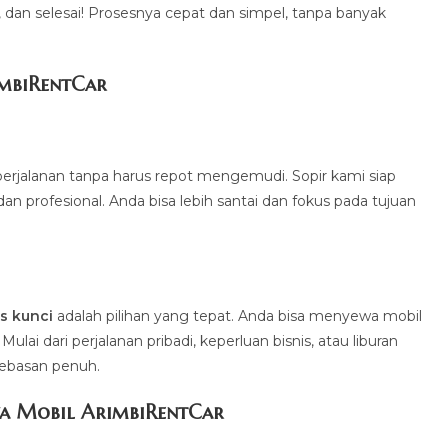
a, dan selesai! Prosesnya cepat dan simpel, tanpa banyak
imbiRentCa
r
erjalanan tanpa harus repot mengemudi. Sopir kami siap
profesional. Anda bisa lebih santai dan fokus pada tujuan
.
s kunci
adalah pilihan yang tepat. Anda bisa menyewa mobil
ai dari perjalanan pribadi, keperluan bisnis, atau liburan
bebasan penuh.
a Mobil ArimbiRentCar