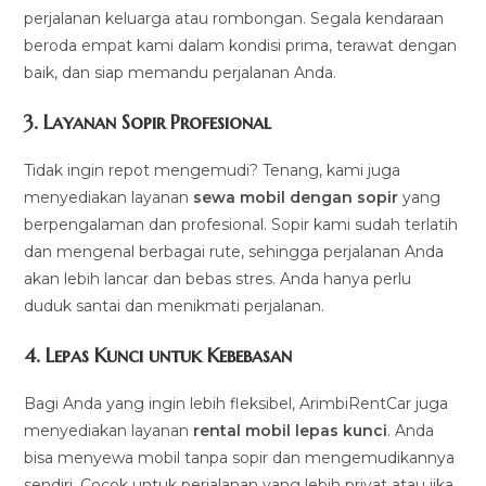
perjalanan keluarga atau rombongan. Segala kendaraan
beroda empat kami dalam kondisi prima, terawat dengan
baik, dan siap memandu perjalanan Anda.
3.
Layanan Sopir Profesional
Tidak ingin repot mengemudi? Tenang, kami juga
menyediakan layanan
sewa mobil dengan sopir
yang
berpengalaman dan profesional. Sopir kami sudah terlatih
dan mengenal berbagai rute, sehingga perjalanan Anda
akan lebih lancar dan bebas stres. Anda hanya perlu
duduk santai dan menikmati perjalanan.
4.
Lepas Kunci untuk Kebebasan
Bagi Anda yang ingin lebih fleksibel, ArimbiRentCar juga
menyediakan layanan
rental mobil lepas kunci
. Anda
bisa menyewa mobil tanpa sopir dan mengemudikannya
sendiri. Cocok untuk perjalanan yang lebih privat atau jika