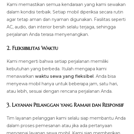
Kami memastikan semua kendaraan yang kami sewakan
dalam kondisi terbaik. Setiap mobil diperiksa secara rutin
agar tetap aman dan nyaman digunakan. Fasilitas seperti
AC, audio, dan interior bersih selalu terjaga, sehingga
perjalanan Anda terasa menyenangkan.
2.
Fleksibilitas Waktu
Kami mengerti bahwa setiap perjalanan memiliki
kebutuhan yang berbeda. Itulah mengapa kami
menawarkan
waktu sewa yang fleksibel
. Anda bisa
menyewa mobil hanya untuk beberapa jam, satu hari,
atau lebih, sesuai dengan rencana perjalanan Anda.
3.
Layanan Pelanggan yang Ramah dan Responsif
Tim layanan pelanggan kami selalu siap membantu Anda
dalam proses pemesanan atau jika ada pertanyaan
mengenai layanan sewa mobil. Kami siap memberikan