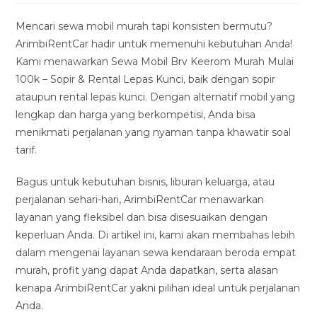
modified:
Mencari sewa mobil murah tapi konsisten bermutu?
ArimbiRentCar hadir untuk memenuhi kebutuhan Anda!
Kami menawarkan Sewa Mobil Brv Keerom Murah Mulai
100k – Sopir & Rental Lepas Kunci, baik dengan sopir
ataupun rental lepas kunci. Dengan alternatif mobil yang
lengkap dan harga yang berkompetisi, Anda bisa
menikmati perjalanan yang nyaman tanpa khawatir soal
tarif.
Bagus untuk kebutuhan bisnis, liburan keluarga, atau
perjalanan sehari-hari, ArimbiRentCar menawarkan
layanan yang fleksibel dan bisa disesuaikan dengan
keperluan Anda. Di artikel ini, kami akan membahas lebih
dalam mengenai layanan sewa kendaraan beroda empat
murah, profit yang dapat Anda dapatkan, serta alasan
kenapa ArimbiRentCar yakni pilihan ideal untuk perjalanan
Anda.