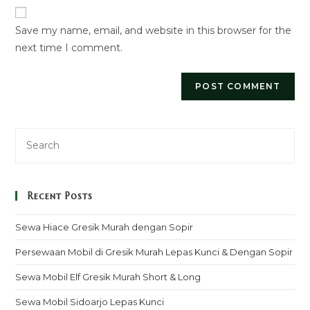
comment
URL
Save my name, email, and website in this browser for the
(optional)
next time I comment.
Recent Posts
Sewa Hiace Gresik Murah dengan Sopir
Persewaan Mobil di Gresik Murah Lepas Kunci & Dengan Sopir
Sewa Mobil Elf Gresik Murah Short & Long
Sewa Mobil Sidoarjo Lepas Kunci