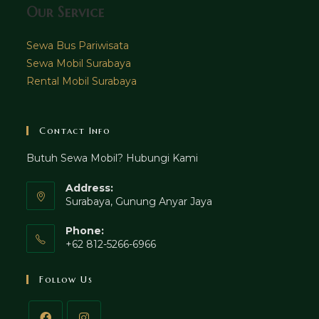
Our Service
Sewa Bus Pariwisata
Sewa Mobil Surabaya
Rental Mobil Surabaya
Contact Info
Butuh Sewa Mobil? Hubungi Kami
Address:
Surabaya, Gunung Anyar Jaya
Phone:
+62 812-5266-6966
Follow Us