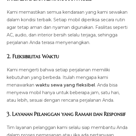
Kami memastikan semua kendaraan yang kami sewakan
dalam kondisi terbaik. Setiap mobil diperiksa secara rutin
agar tetap aman dan nyaman digunakan. Fasilitas seperti
AC, audio, dan interior bersih selalu terjaga, sehingga
perjalanan Anda terasa menyenangkan.
2.
Fleksibilitas Waktu
Kami mengerti bahwa setiap perjalanan memiliki
kebutuhan yang berbeda. Itulah mengapa kami
menawarkan
waktu sewa yang fleksibel
. Anda bisa
menyewa mobil hanya untuk beberapa jam, satu hari,
atau lebih, sesuai dengan rencana perjalanan Anda.
3.
Layanan Pelanggan yang Ramah dan Responsif
Tim layanan pelanggan kami selalu siap membantu Anda
dalam proses pemesanan atau jika ada pertanyaan