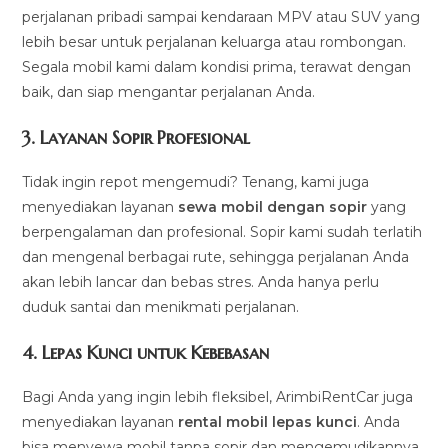
perjalanan pribadi sampai kendaraan MPV atau SUV yang
lebih besar untuk perjalanan keluarga atau rombongan.
Segala mobil kami dalam kondisi prima, terawat dengan
baik, dan siap mengantar perjalanan Anda.
3.
Layanan Sopir Profesional
Tidak ingin repot mengemudi? Tenang, kami juga
menyediakan layanan
sewa mobil dengan sopir
yang
berpengalaman dan profesional. Sopir kami sudah terlatih
dan mengenal berbagai rute, sehingga perjalanan Anda
akan lebih lancar dan bebas stres. Anda hanya perlu
duduk santai dan menikmati perjalanan.
4.
Lepas Kunci untuk Kebebasan
Bagi Anda yang ingin lebih fleksibel, ArimbiRentCar juga
menyediakan layanan
rental mobil lepas kunci
. Anda
bisa menyewa mobil tanpa sopir dan mengemudikannya