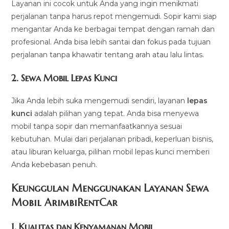
Layanan ini cocok untuk Anda yang ingin menikmati
perjalanan tanpa harus repot mengemudi. Sopir kami siap
mengantar Anda ke berbagai tempat dengan ramah dan
profesional. Anda bisa lebih santai dan fokus pada tujuan
perjalanan tanpa khawatir tentang arah atau lalu lintas.
2.
Sewa Mobil Lepas Kunci
Jika Anda lebih suka mengemudi sendiri, layanan
lepas
kunci
adalah pilihan yang tepat. Anda bisa menyewa
mobil tanpa sopir dan memanfaatkannya sesuai
kebutuhan. Mulai dari perjalanan pribadi, keperluan bisnis,
atau liburan keluarga, pilihan mobil lepas kunci memberi
Anda kebebasan penuh.
Keunggulan Menggunakan Layanan Sewa
Mobil ArimbiRentCar
1.
Kualitas dan Kenyamanan Mobil