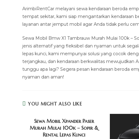
ArimbiRentCar melayani sewa kendaraan beroda empat
tempat sekitar, kami siap mengantarkan kendaraan 
layanan antar jemput mobil agar Anda tidak perlu ce
Sewa Mobil Bmw X1 Tambrauw Murah Mulai 100k – Sop
jenis alternatif yang fleksibel dan nyaman untuk seg
lepas kunci, kami mempunyai solusi yang cocok den
terjangkau, dan kendaraan berkwalitas mewujudkan Ari
tunggu apa lagi? Segera pesan kendaraan beroda emp
nyaman dan aman!
YOU MIGHT ALSO LIKE
Sewa Mobil Xpander Paser
Murah Mulai 100k – Sopir &
Rental Lepas Kunci