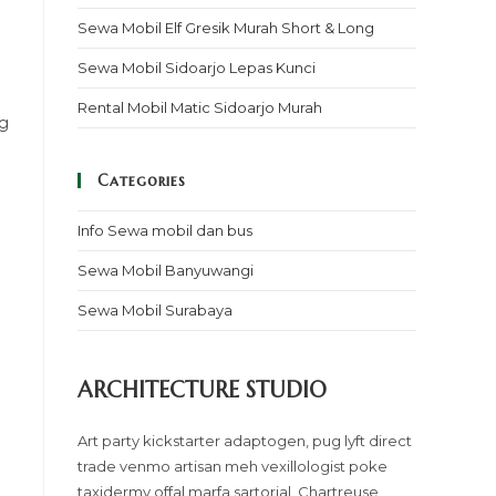
Sewa Mobil Elf Gresik Murah Short & Long
Sewa Mobil Sidoarjo Lepas Kunci
Rental Mobil Matic Sidoarjo Murah
ng
Categories
Info Sewa mobil dan bus
Sewa Mobil Banyuwangi
Sewa Mobil Surabaya
ARCHITECTURE STUDIO
Art party kickstarter adaptogen, pug lyft direct
trade venmo artisan meh vexillologist poke
taxidermy offal marfa sartorial. Chartreuse