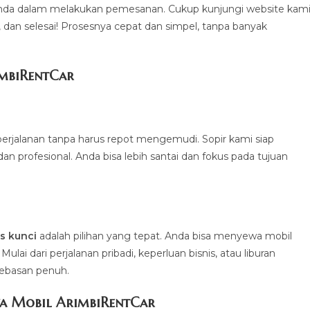
a dalam melakukan pemesanan. Cukup kunjungi website kami
a, dan selesai! Prosesnya cepat dan simpel, tanpa banyak
imbiRentCa
r
erjalanan tanpa harus repot mengemudi. Sopir kami siap
profesional. Anda bisa lebih santai dan fokus pada tujuan
.
s kunci
adalah pilihan yang tepat. Anda bisa menyewa mobil
ai dari perjalanan pribadi, keperluan bisnis, atau liburan
bebasan penuh.
a Mobil ArimbiRentCar