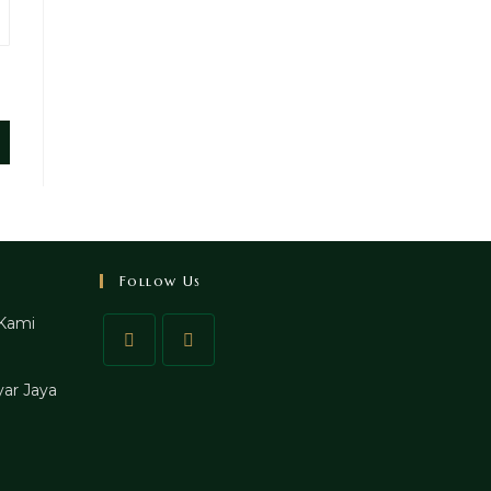
Follow Us
Kami
ar Jaya