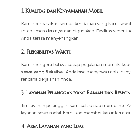
1.
Kualitas dan Kenyamanan Mobil
Kami memastikan semua kendaraan yang kami sewakan d
tetap aman dan nyaman digunakan. Fasilitas seperti AC,
Anda terasa menyenangkan.
2.
Fleksibilitas Waktu
Kami mengerti bahwa setiap perjalanan memiliki k
sewa yang fleksibel
. Anda bisa menyewa mobil hanya 
rencana perjalanan Anda.
3.
Layanan Pelanggan yang Ramah dan Respons
Tim layanan pelanggan kami selalu siap membantu A
layanan sewa mobil. Kami siap memberikan informasi 
4.
Area Layanan yang Luas