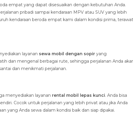
oda empat yang dapat disesuaikan dengan kebutuhan Anda.
erjalanan pribadi sampai kendaraan MPV atau SUV yang lebih
uruh kendaraan beroda empat kami dalam kondisi prima, terawa
enyediakan layanan
sewa mobil dengan sopir
yang
latih dan mengenal berbagai rute, sehingga perjalanan Anda aka
santai dan menikmati perjalanan.
 juga menyediakan layanan
rental mobil lepas kunci
. Anda bisa
ri. Cocok untuk perjalanan yang lebih privat atau jika Anda
 yang Anda sewa dalam kondisi baik dan siap dipakai.