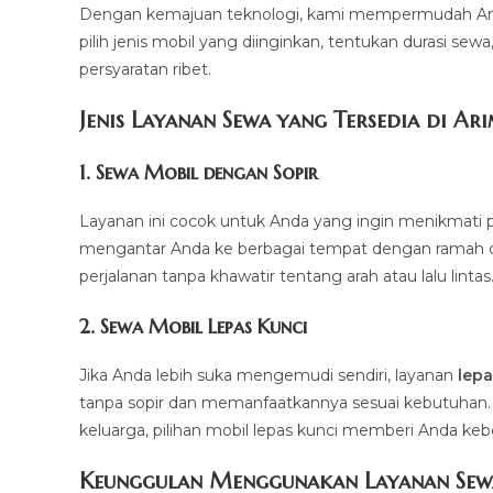
Dengan kemajuan teknologi, kami mempermudah And
pilih jenis mobil yang diinginkan, tentukan durasi sew
persyaratan ribet.
Jenis Layanan Sewa yang Tersedia di Ar
1.
Sewa Mobil dengan Sopir
Layanan ini cocok untuk Anda yang ingin menikmati p
mengantar Anda ke berbagai tempat dengan ramah dan 
perjalanan tanpa khawatir tentang arah atau lalu lintas
2.
Sewa Mobil Lepas Kunci
Jika Anda lebih suka mengemudi sendiri, layanan
lepa
tanpa sopir dan memanfaatkannya sesuai kebutuhan. Mul
keluarga, pilihan mobil lepas kunci memberi Anda ke
Keunggulan Menggunakan Layanan Sew