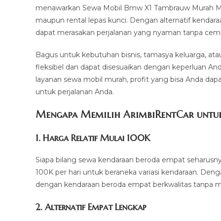
menawarkan Sewa Mobil Bmw X1 Tambrauw Murah Mulai
maupun rental lepas kunci. Dengan alternatif kenda
dapat merasakan perjalanan yang nyaman tanpa cemas
Bagus untuk kebutuhan bisnis, tamasya keluarga, ata
fleksibel dan dapat disesuaikan dengan keperluan And
layanan sewa mobil murah, profit yang bisa Anda dapa
untuk perjalanan Anda.
Mengapa Memilih ArimbiRentCar untuk 
1.
Harga Relatif Mulai 100K
Siapa bilang sewa kendaraan beroda empat seharusny
100K per hari untuk beraneka variasi kendaraan. Den
dengan kendaraan beroda empat berkwalitas tanpa m
2. Alternatif Empat Lengkap