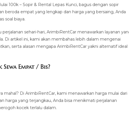
 100k – Sopir & Rental Lepas Kunci, bagus dengan sopir
raan beroda empat yang lengkap dan harga yang bersaing, Anda
 soal biaya.
u perjalanan sehari-hari, ArimbiRentCar menawarkan layanan ya
a. Di artikel ini, kami akan membahas lebih dalam mengenai
tkan, serta alasan mengapa ArimbiRentCar yakni alternatif ideal
Sewa Empat / Bis?
a mahal? Di ArimbiRentCar, kami menawarkan harga mulai dari
gan harga yang terjangkau, Anda bisa menikmati perjalanan
erogoh kocek terlalu dalam.