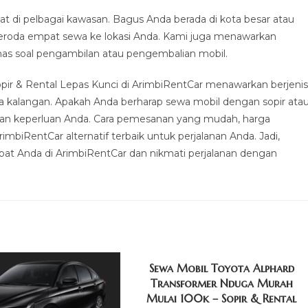
 di pelbagai kawasan. Bagus Anda berada di kota besar atau
beroda empat sewa ke lokasi Anda. Kami juga menawarkan
mas soal pengambilan atau pengembalian mobil.
ir & Rental Lepas Kunci di ArimbiRentCar menawarkan berjenis
ala kalangan. Apakah Anda berharap sewa mobil dengan sopir ata
gan keperluan Anda. Cara pemesanan yang mudah, harga
mbiRentCar alternatif terbaik untuk perjalanan Anda. Jadi,
at Anda di ArimbiRentCar dan nikmati perjalanan dengan
Sewa Mobil Toyota Alphard
Transformer Nduga Murah
Mulai 100k – Sopir & Rental