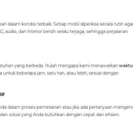
alam kondisi terbaik. Setiap mobil diperiksa secara rutin aga
 audio, dan interior bersih selalu terjaga, sehingga perjalanan
ebutuhan yang berbeda. Itulah mengapa kami menawarkan
waktu
untuk beberapa jam, satu hari, atau lebih, sesuai dengan
if
nda dalam proses pemesanan atau jika ada pertanyaan mengena
dan solusi yang Anda butuhkan dengan cepat dan efisien.