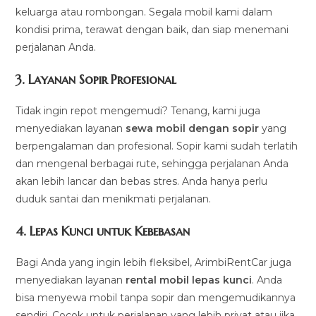
keluarga atau rombongan. Segala mobil kami dalam
kondisi prima, terawat dengan baik, dan siap menemani
perjalanan Anda.
3.
Layanan Sopir Profesional
Tidak ingin repot mengemudi? Tenang, kami juga
menyediakan layanan
sewa mobil dengan sopir
yang
berpengalaman dan profesional. Sopir kami sudah terlatih
dan mengenal berbagai rute, sehingga perjalanan Anda
akan lebih lancar dan bebas stres. Anda hanya perlu
duduk santai dan menikmati perjalanan.
4.
Lepas Kunci untuk Kebebasan
Bagi Anda yang ingin lebih fleksibel, ArimbiRentCar juga
menyediakan layanan
rental mobil lepas kunci
. Anda
bisa menyewa mobil tanpa sopir dan mengemudikannya
sendiri. Cocok untuk perjalanan yang lebih privat atau jika