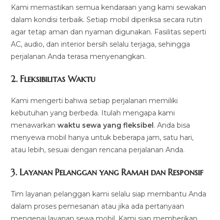
Kami memastikan semua kendaraan yang kami sewakan
dalam kondisi terbaik. Setiap mobil diperiksa secara rutin
agar tetap aman dan nyaman digunakan. Fasilitas seperti
AC, audio, dan interior bersih selalu terjaga, sehingga
perjalanan Anda terasa menyenangkan.
2.
Fleksibilitas Waktu
Kami mengerti bahwa setiap perjalanan memiliki
kebutuhan yang berbeda. Itulah mengapa kami
menawarkan
waktu sewa yang fleksibel
. Anda bisa
menyewa mobil hanya untuk beberapa jam, satu hari,
atau lebih, sesuai dengan rencana perjalanan Anda.
3.
Layanan Pelanggan yang Ramah dan Responsif
Tim layanan pelanggan kami selalu siap membantu Anda
dalam proses pemesanan atau jika ada pertanyaan
mengenai layanan sewa mobil. Kami siap memberikan