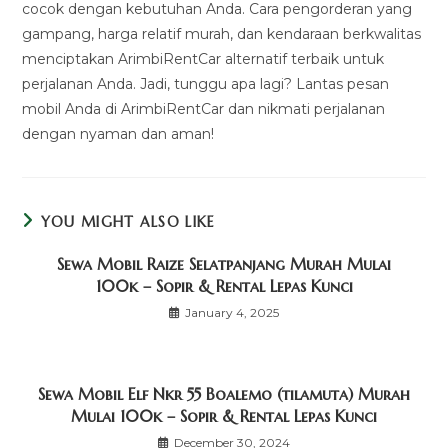
cocok dengan kebutuhan Anda. Cara pengorderan yang
gampang, harga relatif murah, dan kendaraan berkwalitas
menciptakan ArimbiRentCar alternatif terbaik untuk
perjalanan Anda. Jadi, tunggu apa lagi? Lantas pesan
mobil Anda di ArimbiRentCar dan nikmati perjalanan
dengan nyaman dan aman!
YOU MIGHT ALSO LIKE
Sewa Mobil Raize Selatpanjang Murah Mulai
100k – Sopir & Rental Lepas Kunci
January 4, 2025
Sewa Mobil Elf Nkr 55 Boalemo (tilamuta) Murah
Mulai 100k – Sopir & Rental Lepas Kunci
December 30, 2024