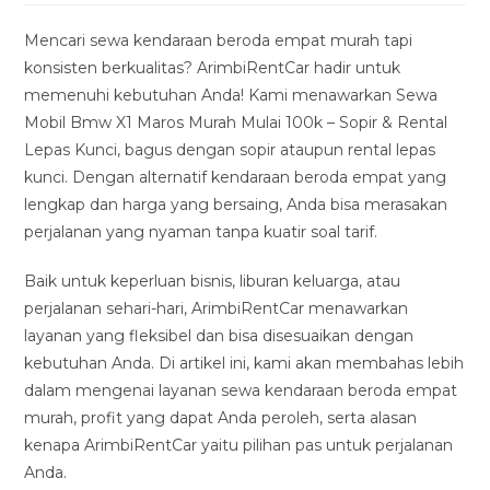
modified:
Mencari sewa kendaraan beroda empat murah tapi
konsisten berkualitas? ArimbiRentCar hadir untuk
memenuhi kebutuhan Anda! Kami menawarkan Sewa
Mobil Bmw X1 Maros Murah Mulai 100k – Sopir & Rental
Lepas Kunci, bagus dengan sopir ataupun rental lepas
kunci. Dengan alternatif kendaraan beroda empat yang
lengkap dan harga yang bersaing, Anda bisa merasakan
perjalanan yang nyaman tanpa kuatir soal tarif.
Baik untuk keperluan bisnis, liburan keluarga, atau
perjalanan sehari-hari, ArimbiRentCar menawarkan
layanan yang fleksibel dan bisa disesuaikan dengan
kebutuhan Anda. Di artikel ini, kami akan membahas lebih
dalam mengenai layanan sewa kendaraan beroda empat
murah, profit yang dapat Anda peroleh, serta alasan
kenapa ArimbiRentCar yaitu pilihan pas untuk perjalanan
Anda.