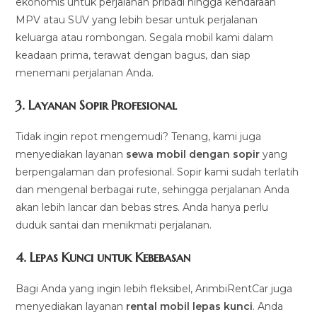
ekonomis untuk perjalanan pribadi hingga kendaraan
MPV atau SUV yang lebih besar untuk perjalanan
keluarga atau rombongan. Segala mobil kami dalam
keadaan prima, terawat dengan bagus, dan siap
menemani perjalanan Anda.
3.
Layanan Sopir Profesional
Tidak ingin repot mengemudi? Tenang, kami juga
menyediakan layanan
sewa mobil dengan sopir
yang
berpengalaman dan profesional. Sopir kami sudah terlatih
dan mengenal berbagai rute, sehingga perjalanan Anda
akan lebih lancar dan bebas stres. Anda hanya perlu
duduk santai dan menikmati perjalanan.
4.
Lepas Kunci untuk Kebebasan
Bagi Anda yang ingin lebih fleksibel, ArimbiRentCar juga
menyediakan layanan
rental mobil lepas kunci
. Anda