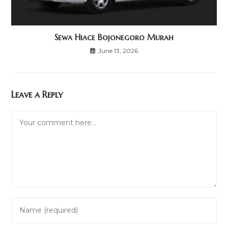
Sewa Hiace Bojonegoro Murah
June 13, 2026
Leave a Reply
Comment
Enter
your