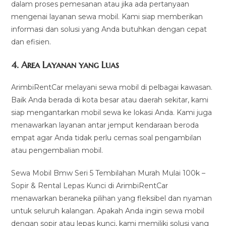
dalam proses pemesanan atau jika ada pertanyaan
mengenai layanan sewa mobil. Kami siap memberikan
informasi dan solusi yang Anda butuhkan dengan cepat
dan efisien.
4.
Area Layanan yang Luas
ArimbiRentCar melayani sewa mobil di pelbagai kawasan.
Baik Anda berada di kota besar atau daerah sekitar, kami
siap mengantarkan mobil sewa ke lokasi Anda. Kami juga
menawarkan layanan antar jemput kendaraan beroda
empat agar Anda tidak perlu cemas soal pengambilan
atau pengembalian mobil.
Sewa Mobil Bmw Seri 5 Tembilahan Murah Mulai 100k –
Sopir & Rental Lepas Kunci di ArimbiRentCar
menawarkan beraneka pilihan yang fleksibel dan nyaman
untuk seluruh kalangan. Apakah Anda ingin sewa mobil
dengan sopir atau lepas kunci, kami memiliki solusi yang