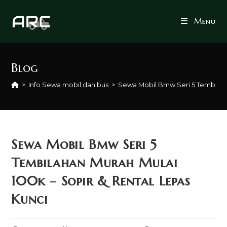
Skip
to
Menu
content
Blog
>
Info Sewa mobil dan bus
>
Sewa Mobil Bmw Seri 5 Tembilaha
Sewa Mobil Bmw Seri 5
Tembilahan Murah Mulai
100k – Sopir & Rental Lepas
Kunci