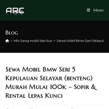
Skip
to
Menu
content
Blog
>
Info Sewa mobil dan bus
>
Sewa Mobil Bmw Seri 5 Kepulauan
Sewa Mobil Bmw Seri 5
Kepulauan Selayar (benteng)
Murah Mulai 100k – Sopir &
Rental Lepas Kunci