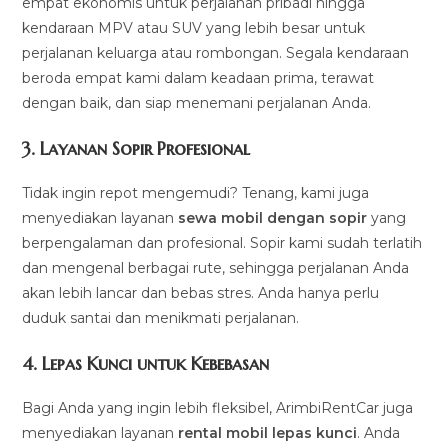
empat ekonomis untuk perjalanan pribadi hingga
kendaraan MPV atau SUV yang lebih besar untuk
perjalanan keluarga atau rombongan. Segala kendaraan
beroda empat kami dalam keadaan prima, terawat
dengan baik, dan siap menemani perjalanan Anda.
3.
Layanan Sopir Profesional
Tidak ingin repot mengemudi? Tenang, kami juga
menyediakan layanan
sewa mobil dengan sopir
yang
berpengalaman dan profesional. Sopir kami sudah terlatih
dan mengenal berbagai rute, sehingga perjalanan Anda
akan lebih lancar dan bebas stres. Anda hanya perlu
duduk santai dan menikmati perjalanan.
4.
Lepas Kunci untuk Kebebasan
Bagi Anda yang ingin lebih fleksibel, ArimbiRentCar juga
menyediakan layanan
rental mobil lepas kunci
. Anda