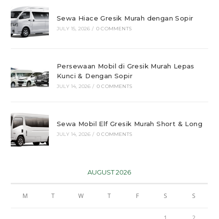
Sewa Hiace Gresik Murah dengan Sopir
JULY 15, 2026
/
0 COMMENTS
Persewaan Mobil di Gresik Murah Lepas
Kunci & Dengan Sopir
JULY 14, 2026
/
0 COMMENTS
Sewa Mobil Elf Gresik Murah Short & Long
JULY 14, 2026
/
0 COMMENTS
AUGUST 2026
M
T
W
T
F
S
S
1
2