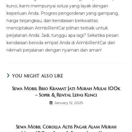
kunci, kami mempunyai solusi yang layak dengan
keperluan Anda. Progres pengorderan yang gampang,
harga terjangkau, dan kendaraan berkwalitas
menciptakan ArimbiRentCar pilihan terbaik untuk
perjalanan Anda. Jadi, tunggu apa lagi? Seketika pesan
kendaraan beroda empat Anda di ArimbiRentCar dan
nikmati perjalanan dengan nyaman dan aman!
YOU MIGHT ALSO LIKE
Sewa Mobil Brio Kramat Jati Murah Mulai 100k
– Sopir & Rental Lepas Kunci
January 12, 2025
Sewa Mobil Corolla Altis Pagar Alam Murah