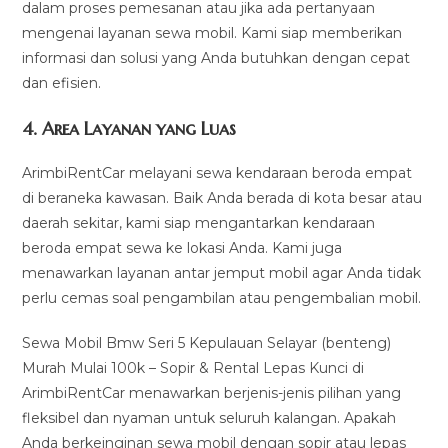
dalam proses pemesanan atau jika ada pertanyaan
mengenai layanan sewa mobil. Kami siap memberikan
informasi dan solusi yang Anda butuhkan dengan cepat
dan efisien.
4.
Area Layanan yang Luas
ArimbiRentCar melayani sewa kendaraan beroda empat
di beraneka kawasan. Baik Anda berada di kota besar atau
daerah sekitar, kami siap mengantarkan kendaraan
beroda empat sewa ke lokasi Anda. Kami juga
menawarkan layanan antar jemput mobil agar Anda tidak
perlu cemas soal pengambilan atau pengembalian mobil.
Sewa Mobil Bmw Seri 5 Kepulauan Selayar (benteng)
Murah Mulai 100k – Sopir & Rental Lepas Kunci di
ArimbiRentCar menawarkan berjenis-jenis pilihan yang
fleksibel dan nyaman untuk seluruh kalangan. Apakah
Anda berkeinginan sewa mobil dengan sopir atau lepas