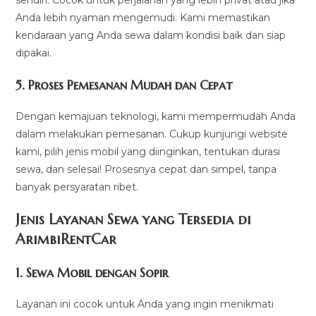
sendiri. Cocok untuk perjalanan yang lebih privat atau jika
Anda lebih nyaman mengemudi. Kami memastikan
kendaraan yang Anda sewa dalam kondisi baik dan siap
dipakai.
5.
Proses Pemesanan Mudah dan Cepat
Dengan kemajuan teknologi, kami mempermudah Anda
dalam melakukan pemesanan. Cukup kunjungi website
kami, pilih jenis mobil yang diinginkan, tentukan durasi
sewa, dan selesai! Prosesnya cepat dan simpel, tanpa
banyak persyaratan ribet.
Jenis Layanan Sewa yang Tersedia di
ArimbiRentCa
r
1.
Sewa Mobil dengan Sopir
Layanan ini cocok untuk Anda yang ingin menikmati