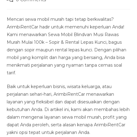
modified:
comments:
Mencari sewa mobil murah tapi tetap berkwalitas?
ArimbiRentCar hadir untuk memenuhi keperluan Anda!
Kami menawarkan Sewa Mobil Blindvan Musi Rawas
Murah Mulai 100k – Sopir & Rental Lepas Kunci, bagus
dengan sopir maupun rental lepas kunci. Dengan pilihan
mobil yang komplit dan harga yang bersaing, Anda bisa
menikmati perjalanan yang nyaman tanpa cemas soal
tarif.
Baik untuk keperluan bisnis, wisata keluarga, atau
perjalanan sehari-hari, ArimbiRentCar menawarkan
layanan yang fleksibel dan dapat disesuaikan dengan
kebutuhan Anda. Di artikel ini, kami akan membahas lebih
dalam mengenai layanan sewa mobil murah, profit yang
dapat Anda peroleh, serta alasan kenapa ArimbiRentCar
yakni opsi tepat untuk perjalanan Anda.