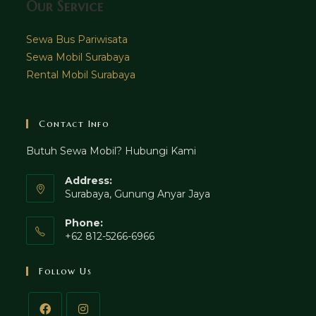
Our Service
Sewa Bus Pariwisata
Sewa Mobil Surabaya
Rental Mobil Surabaya
Contact Info
Butuh Sewa Mobil? Hubungi Kami
Address:
Surabaya, Gunung Anyar Jaya
Phone:
+62 812-5266-6966
Follow Us