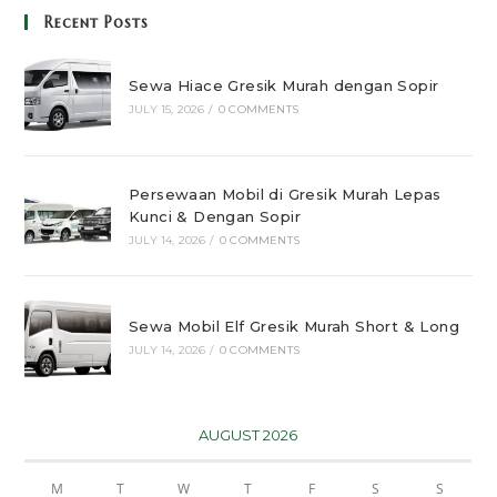
Recent Posts
Sewa Hiace Gresik Murah dengan Sopir
JULY 15, 2026
/
0 COMMENTS
Persewaan Mobil di Gresik Murah Lepas
Kunci & Dengan Sopir
JULY 14, 2026
/
0 COMMENTS
Sewa Mobil Elf Gresik Murah Short & Long
JULY 14, 2026
/
0 COMMENTS
AUGUST 2026
M
T
W
T
F
S
S