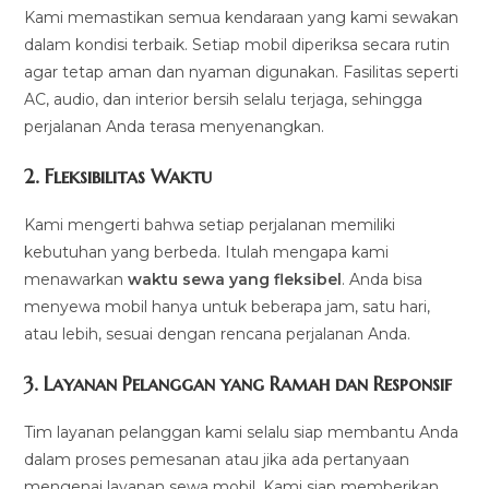
Kami memastikan semua kendaraan yang kami sewakan
dalam kondisi terbaik. Setiap mobil diperiksa secara rutin
agar tetap aman dan nyaman digunakan. Fasilitas seperti
AC, audio, dan interior bersih selalu terjaga, sehingga
perjalanan Anda terasa menyenangkan.
2.
Fleksibilitas Waktu
Kami mengerti bahwa setiap perjalanan memiliki
kebutuhan yang berbeda. Itulah mengapa kami
menawarkan
waktu sewa yang fleksibel
. Anda bisa
menyewa mobil hanya untuk beberapa jam, satu hari,
atau lebih, sesuai dengan rencana perjalanan Anda.
3.
Layanan Pelanggan yang Ramah dan Responsif
Tim layanan pelanggan kami selalu siap membantu Anda
dalam proses pemesanan atau jika ada pertanyaan
mengenai layanan sewa mobil. Kami siap memberikan