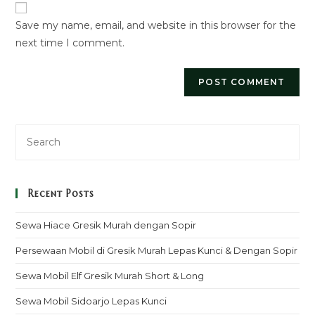
URL
Save my name, email, and website in this browser for the
(optional)
next time I comment.
Recent Posts
Sewa Hiace Gresik Murah dengan Sopir
Persewaan Mobil di Gresik Murah Lepas Kunci & Dengan Sopir
Sewa Mobil Elf Gresik Murah Short & Long
Sewa Mobil Sidoarjo Lepas Kunci