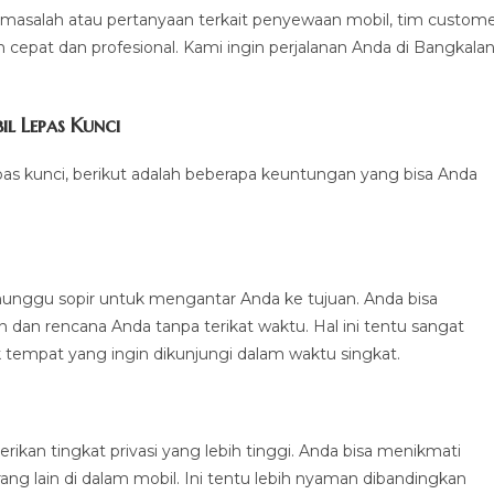
 masalah atau pertanyaan terkait penyewaan mobil, tim custom
 cepat dan profesional. Kami ingin perjalanan Anda di Bangkala
 Lepas Kunci
s kunci, berikut adalah beberapa keuntungan yang bisa Anda
nunggu sopir untuk mengantar Anda ke tujuan. Anda bisa
dan rencana Anda tanpa terikat waktu. Hal ini tentu sangat
tempat yang ingin dikunjungi dalam waktu singkat.
an tingkat privasi yang lebih tinggi. Anda bisa menikmati
ng lain di dalam mobil. Ini tentu lebih nyaman dibandingkan