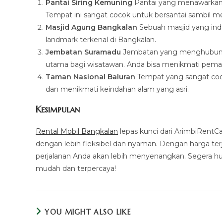
Pantai Siring Kemuning
Pantai yang menawarkan p
Tempat ini sangat cocok untuk bersantai sambil me
Masjid Agung Bangkalan
Sebuah masjid yang inda
landmark terkenal di Bangkalan.
Jembatan Suramadu
Jembatan yang menghubungka
utama bagi wisatawan. Anda bisa menikmati peman
Taman Nasional Baluran
Tempat yang sangat cocok
dan menikmati keindahan alam yang asri.
Kesimpulan
Rental Mobil Bangkalan
lepas kunci dari ArimbiRentCar
dengan lebih fleksibel dan nyaman. Dengan harga te
perjalanan Anda akan lebih menyenangkan. Segera 
mudah dan terpercaya!
YOU MIGHT ALSO LIKE