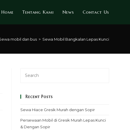
Home
Tentang Kami
News
Contact Us
 Sewa mobil dan bus
>
Sewa Mobil Bangkalan Lepas Kunci
Recent Posts
Sewa Hiace Gresik Murah dengan Sopir
Persewaan Mobil di Gresik Murah Lepas Kunci
& Dengan Sopir