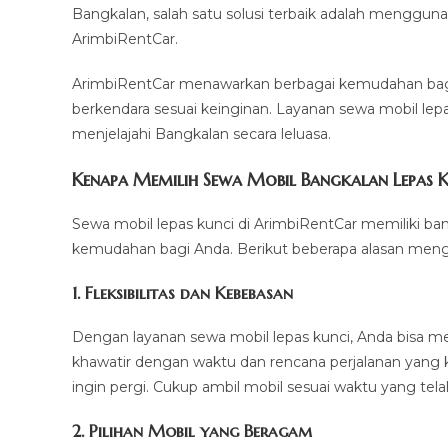
Bangkalan, salah satu solusi terbaik adalah menggun
ArimbiRentCar.
ArimbiRentCar menawarkan berbagai kemudahan bagi
berkendara sesuai keinginan. Layanan sewa mobil lepas
menjelajahi Bangkalan secara leluasa.
Kenapa Memilih Sewa Mobil Bangkalan Lepas K
Sewa mobil lepas kunci di ArimbiRentCar memiliki
kemudahan bagi Anda. Berikut beberapa alasan meng
1.
Fleksibilitas dan Kebebasan
Dengan layanan sewa mobil lepas kunci, Anda bisa me
khawatir dengan waktu dan rencana perjalanan yang 
ingin pergi. Cukup ambil mobil sesuai waktu yang tel
2.
Pilihan Mobil yang Beragam