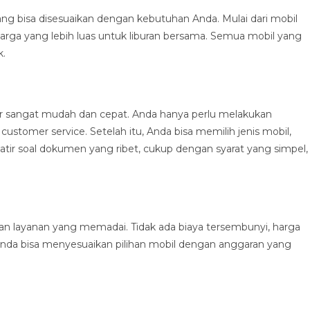
ng bisa disesuaikan dengan kebutuhan Anda. Mulai dari mobil
uarga yang lebih luas untuk liburan bersama. Semua mobil yang
k.
ar sangat mudah dan cepat. Anda hanya perlu melakukan
tomer service. Setelah itu, Anda bisa memilih jenis mobil,
atir soal dokumen yang ribet, cukup dengan syarat yang simpel,
 layanan yang memadai. Tidak ada biaya tersembunyi, harga
 Anda bisa menyesuaikan pilihan mobil dengan anggaran yang