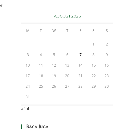
er
n
AUGUST 2026
M
T
W
T
F
S
S
1
2
3
4
5
6
7
8
9
10
11
12
13
14
15
16
17
18
19
20
21
22
23
24
25
26
27
28
29
30
31
« Jul
Baca Juga