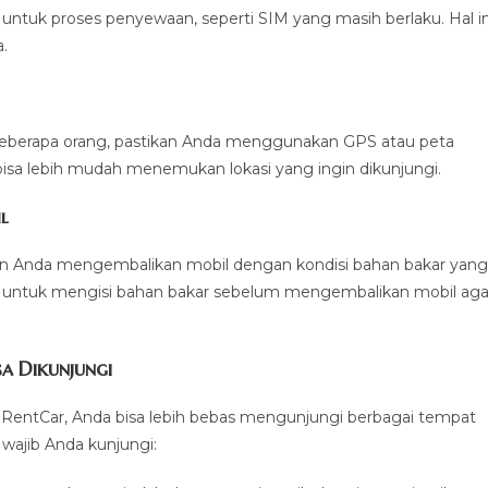
uk proses penyewaan, seperti SIM yang masih berlaku. Hal in
.
beberapa orang, pastikan Anda menggunakan GPS atau peta
isa lebih mudah menemukan lokasi yang ingin dikunjungi.
l
an Anda mengembalikan mobil dengan kondisi bahan bakar yang
a untuk mengisi bahan bakar sebelum mengembalikan mobil aga
a Dikunjungi
iRentCar, Anda bisa lebih bebas mengunjungi berbagai tempat
wajib Anda kunjungi: