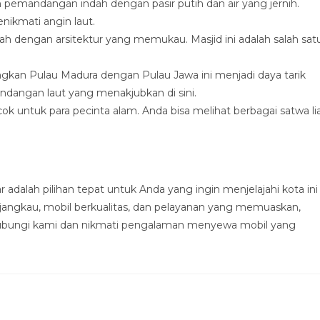
emandangan indah dengan pasir putih dan air yang jernih.
nikmati angin laut.
h dengan arsitektur yang memukau. Masjid ini adalah salah sat
n Pulau Madura dengan Pulau Jawa ini menjadi daya tarik
dangan laut yang menakjubkan di sini.
 untuk para pecinta alam. Anda bisa melihat berbagai satwa li
 adalah pilihan tepat untuk Anda yang ingin menjelajahi kota ini
rjangkau, mobil berkualitas, dan pelayanan yang memuaskan,
hubungi kami dan nikmati pengalaman menyewa mobil yang