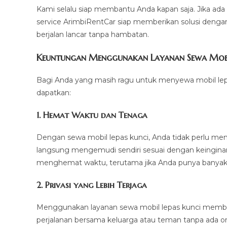
Kami selalu siap membantu Anda kapan saja. Jika ada
service ArimbiRentCar siap memberikan solusi dengan
berjalan lancar tanpa hambatan.
Keuntungan Menggunakan Layanan Sewa Mobil
Bagi Anda yang masih ragu untuk menyewa mobil lepa
dapatkan:
1.
Hemat Waktu dan Tenaga
Dengan sewa mobil lepas kunci, Anda tidak perlu me
langsung mengemudi sendiri sesuai dengan keinginan 
menghemat waktu, terutama jika Anda punya banyak 
2.
Privasi yang Lebih Terjaga
Menggunakan layanan sewa mobil lepas kunci memberik
perjalanan bersama keluarga atau teman tanpa ada ora