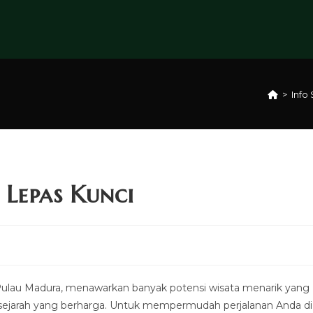
>
Info
Lepas Kunci
t Pulau Madura, menawarkan banyak potensi wisata menarik yang
itus sejarah yang berharga. Untuk mempermudah perjalanan Anda di