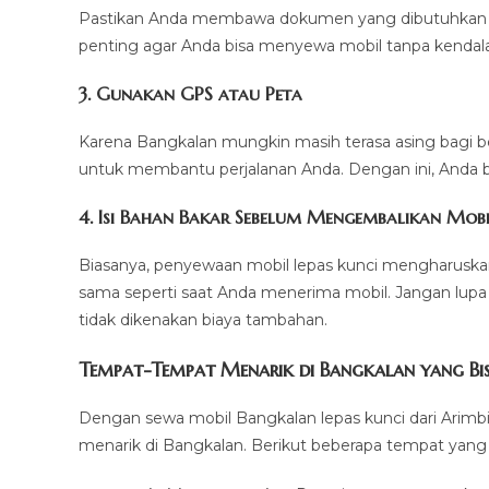
Pastikan Anda membawa dokumen yang dibutuhkan unt
penting agar Anda bisa menyewa mobil tanpa kendala
3.
Gunakan GPS atau Peta
Karena Bangkalan mungkin masih terasa asing bagi 
untuk membantu perjalanan Anda. Dengan ini, Anda b
4.
Isi Bahan Bakar Sebelum Mengembalikan Mobi
Biasanya, penyewaan mobil lepas kunci mengharusk
sama seperti saat Anda menerima mobil. Jangan lup
tidak dikenakan biaya tambahan.
Tempat-Tempat Menarik di Bangkalan yang Bis
Dengan sewa mobil Bangkalan lepas kunci dari Arimb
menarik di Bangkalan. Berikut beberapa tempat yang 