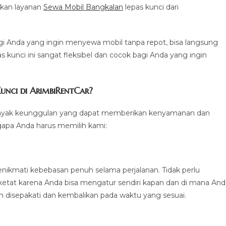
akan layanan
Sewa Mobil Bangkalan
lepas kunci dari
 Anda yang ingin menyewa mobil tanpa repot, bisa langsung
 kunci ini sangat fleksibel dan cocok bagi Anda yang ingin
unci di ArimbiRentCar?
 banyak keunggulan yang dapat memberikan kenyamanan dan
apa Anda harus memilih kami:
nikmati kebebasan penuh selama perjalanan. Tidak perlu
ketat karena Anda bisa mengatur sendiri kapan dan di mana And
ah disepakati dan kembalikan pada waktu yang sesuai.