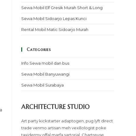
Sewa Mobil Elf Gresik Murah Short & Long
Sewa Mobil Sidoarjo Lepas Kunci
Rental Mobil Matic Sidoarjo Murah
Categories
Info Sewa mobil dan bus
Sewa Mobil Banyuwangi
Sewa Mobil Surabaya
ARCHITECTURE STUDIO
a
Art party kickstarter adaptogen, pug lyft direct
trade venmo artisan meh vexillologist poke
taxidermy offal marfa sartorial. Chartreuse