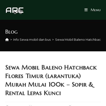
Skip
to
Menu
content
Blog
>
Info Sewa mobil dan bus
>
Sewa Mobil Baleno Hatchback Flor
Sewa Mobil Baleno Hatchback
Flores Timur (larantuka)
Murah Mulai 100k – Sopir &
Rental Lepas Kunci