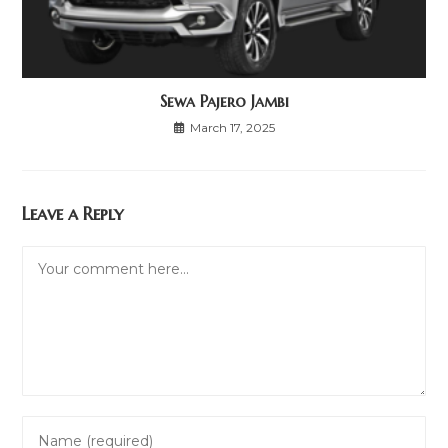
Sewa Pajero Jambi
March 17, 2025
Leave a Reply
Comment
Enter