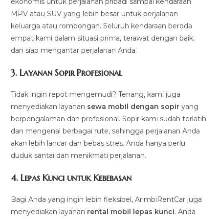
ekonomis untuk perjalanan pribadi sampai kendaraan
MPV atau SUV yang lebih besar untuk perjalanan
keluarga atau rombongan. Seluruh kendaraan beroda
empat kami dalam situasi prima, terawat dengan baik,
dan siap mengantar perjalanan Anda.
3.
Layanan Sopir Profesional
Tidak ingin repot mengemudi? Tenang, kami juga
menyediakan layanan
sewa mobil dengan sopir
yang
berpengalaman dan profesional. Sopir kami sudah terlatih
dan mengenal berbagai rute, sehingga perjalanan Anda
akan lebih lancar dan bebas stres. Anda hanya perlu
duduk santai dan menikmati perjalanan.
4.
Lepas Kunci untuk Kebebasan
Bagi Anda yang ingin lebih fleksibel, ArimbiRentCar juga
menyediakan layanan
rental mobil lepas kunci
. Anda