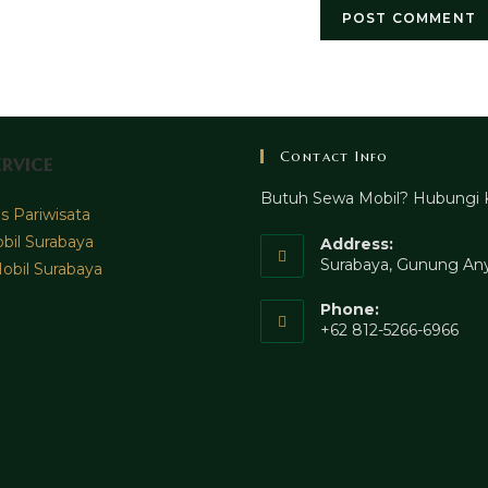
Contact Info
rvice
Butuh Sewa Mobil? Hubungi 
 Pariwisata
bil Surabaya
Address:
Surabaya, Gunung Any
obil Surabaya
Phone:
+62 812-5266-6966