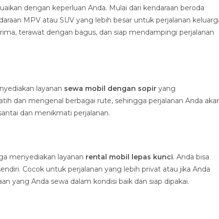
aikan dengan keperluan Anda. Mulai dari kendaraan beroda
daraan MPV atau SUV yang lebih besar untuk perjalanan keluarg
rima, terawat dengan bagus, dan siap mendampingi perjalanan
enyediakan layanan
sewa mobil dengan sopir
yang
latih dan mengenal berbagai rute, sehingga perjalanan Anda aka
santai dan menikmati perjalanan.
 juga menyediakan layanan
rental mobil lepas kunci
. Anda bisa
ri. Cocok untuk perjalanan yang lebih privat atau jika Anda
 yang Anda sewa dalam kondisi baik dan siap dipakai.