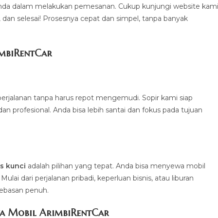
a dalam melakukan pemesanan. Cukup kunjungi website kami
a, dan selesai! Prosesnya cepat dan simpel, tanpa banyak
imbiRentCa
r
erjalanan tanpa harus repot mengemudi. Sopir kami siap
profesional. Anda bisa lebih santai dan fokus pada tujuan
.
s kunci
adalah pilihan yang tepat. Anda bisa menyewa mobil
ai dari perjalanan pribadi, keperluan bisnis, atau liburan
bebasan penuh.
a Mobil ArimbiRentCar