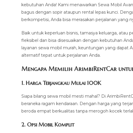
kebutuhan Anda! Kami menawarkan Sewa Mobil Avanza
bagus dengan sopir ataupun rental lepas kunci. Den
berkompetisi, Anda bisa merasakan perjalanan yang n
Baik untuk keperluan bisnis, tamasya keluarga, atau 
fleksibel dan bisa disesuaikan dengan kebutuhan And
layanan sewa mobil murah, keuntungan yang dapat A
alternatif tepat untuk perjalanan Anda.
Mengapa Memilih ArimbiRentCar untuk 
1.
Harga Terjangkau Mulai 100K
Siapa bilang sewa mobil mesti mahal? Di ArimbiRentC
beraneka ragam kendaraan. Dengan harga yang terja
beroda empat berkualitas tanpa merogoh kocek terla
2. Opsi Mobil Komplit