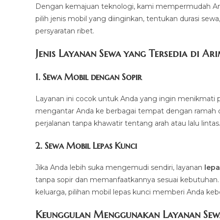
Dengan kemajuan teknologi, kami mempermudah And
pilih jenis mobil yang diinginkan, tentukan durasi sew
persyaratan ribet.
Jenis Layanan Sewa yang Tersedia di Ar
1.
Sewa Mobil dengan Sopir
Layanan ini cocok untuk Anda yang ingin menikmati p
mengantar Anda ke berbagai tempat dengan ramah dan 
perjalanan tanpa khawatir tentang arah atau lalu lintas
2.
Sewa Mobil Lepas Kunci
Jika Anda lebih suka mengemudi sendiri, layanan
lepa
tanpa sopir dan memanfaatkannya sesuai kebutuhan. Mul
keluarga, pilihan mobil lepas kunci memberi Anda ke
Keunggulan Menggunakan Layanan Sew