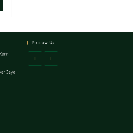
Follow Us
Kami
ar Jaya