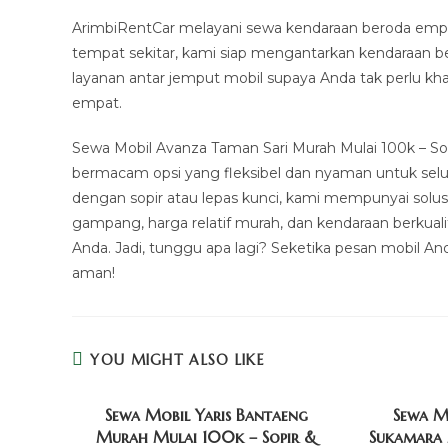
ArimbiRentCar melayani sewa kendaraan beroda empat
tempat sekitar, kami siap mengantarkan kendaraan 
layanan antar jemput mobil supaya Anda tak perlu k
empat.
Sewa Mobil Avanza Taman Sari Murah Mulai 100k – So
bermacam opsi yang fleksibel dan nyaman untuk se
dengan sopir atau lepas kunci, kami mempunyai sol
gampang, harga relatif murah, dan kendaraan berkual
Anda. Jadi, tunggu apa lagi? Seketika pesan mobil A
aman!
YOU MIGHT ALSO LIKE
Sewa Mobil Yaris Bantaeng
Sewa M
Murah Mulai 100k – Sopir &
Sukamara