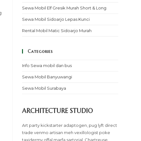
Sewa Mobil Elf Gresik Murah Short & Long
g
Sewa Mobil Sidoarjo Lepas Kunci
Rental Mobil Matic Sidoarjo Murah
Categories
Info Sewa mobil dan bus
Sewa Mobil Banyuwangi
Sewa Mobil Surabaya
ARCHITECTURE STUDIO
Art party kickstarter adaptogen, pug lyft direct
trade venmo artisan meh vexillologist poke
taxidermy offal marfa sartorial. Chartreuse