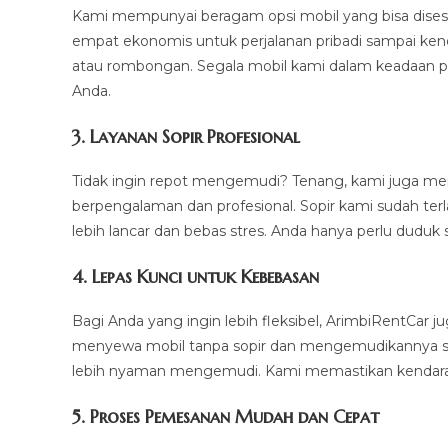
Kami mempunyai beragam opsi mobil yang bisa disesu
empat ekonomis untuk perjalanan pribadi sampai ken
atau rombongan. Segala mobil kami dalam keadaan p
Anda.
3.
Layanan Sopir Profesional
Tidak ingin repot mengemudi? Tenang, kami juga m
berpengalaman dan profesional. Sopir kami sudah ter
lebih lancar dan bebas stres. Anda hanya perlu duduk 
4.
Lepas Kunci untuk Kebebasan
Bagi Anda yang ingin lebih fleksibel, ArimbiRentCar
menyewa mobil tanpa sopir dan mengemudikannya sendi
lebih nyaman mengemudi. Kami memastikan kendaraan
5.
Proses Pemesanan Mudah dan Cepat