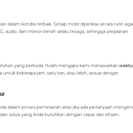
alam kondisi terbaik. Setiap mobil diperiksa secara rutin aga
 audio, dan interior bersih selalu terjaga, sehingga perjalanan
ebutuhan yang berbeda. Itulah mengapa kami menawarkan
waktu
untuk beberapa jam, satu hari, atau lebih, sesuai dengan
if
nda dalam proses pemesanan atau jika ada pertanyaan mengena
dan solusi yang Anda butuhkan dengan cepat dan efisien.