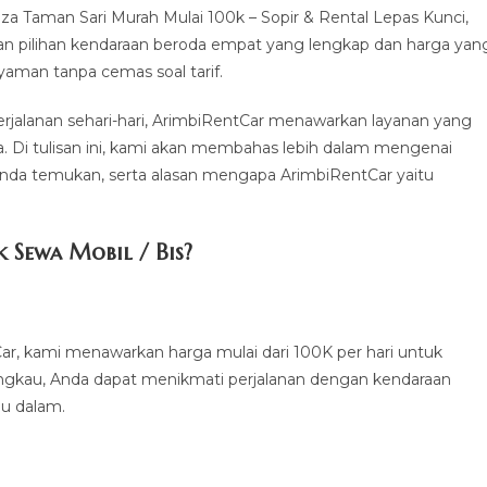
 Taman Sari Murah Mulai 100k – Sopir & Rental Lepas Kunci,
gan pilihan kendaraan beroda empat yang lengkap dan harga yan
yaman tanpa cemas soal tarif.
perjalanan sehari-hari, ArimbiRentCar menawarkan layanan yang
a. Di tulisan ini, kami akan membahas lebih dalam mengenai
nda temukan, serta alasan mengapa ArimbiRentCar yaitu
Sewa Mobil / Bis?
ar, kami menawarkan harga mulai dari 100K per hari untuk
ngkau, Anda dapat menikmati perjalanan dengan kendaraan
lu dalam.