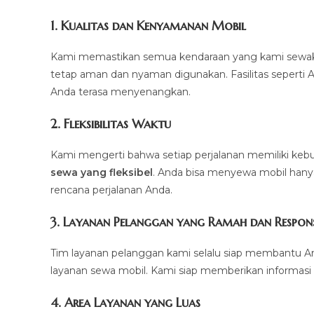
1.
Kualitas dan Kenyamanan Mobil
Kami memastikan semua kendaraan yang kami sewakan d
tetap aman dan nyaman digunakan. Fasilitas seperti AC,
Anda terasa menyenangkan.
2.
Fleksibilitas Waktu
Kami mengerti bahwa setiap perjalanan memiliki k
sewa yang fleksibel
. Anda bisa menyewa mobil hanya 
rencana perjalanan Anda.
3.
Layanan Pelanggan yang Ramah dan Respons
Tim layanan pelanggan kami selalu siap membantu A
layanan sewa mobil. Kami siap memberikan informasi 
4.
Area Layanan yang Luas