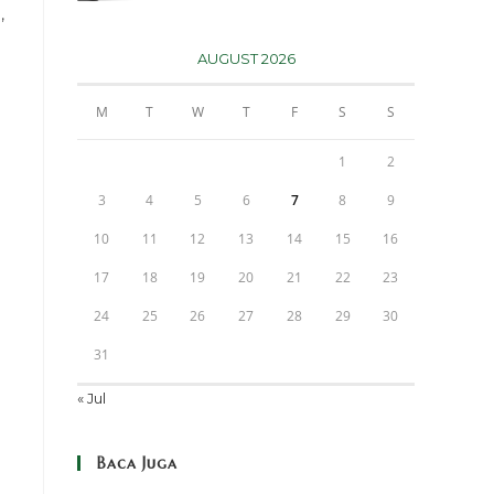
,
AUGUST 2026
M
T
W
T
F
S
S
1
2
3
4
5
6
7
8
9
10
11
12
13
14
15
16
17
18
19
20
21
22
23
24
25
26
27
28
29
30
31
« Jul
Baca Juga