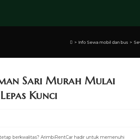
>
Info Sewa mobil dan bus
>
Se
man Sari Murah Mulai
Lepas Kunci
tetap berkwalitas? ArimbiRentCar hadir untuk memenuhi