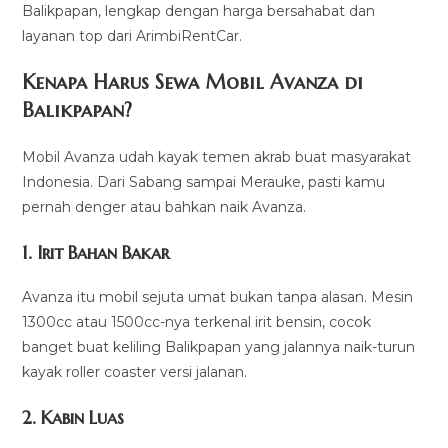
Balikpapan, lengkap dengan harga bersahabat dan
layanan top dari ArimbiRentCar.
Kenapa Harus Sewa Mobil Avanza di
Balikpapan?
Mobil Avanza udah kayak temen akrab buat masyarakat
Indonesia. Dari Sabang sampai Merauke, pasti kamu
pernah denger atau bahkan naik Avanza.
1.
Irit Bahan Bakar
Avanza itu mobil sejuta umat bukan tanpa alasan. Mesin
1300cc atau 1500cc-nya terkenal irit bensin, cocok
banget buat keliling Balikpapan yang jalannya naik-turun
kayak roller coaster versi jalanan.
2.
Kabin Luas