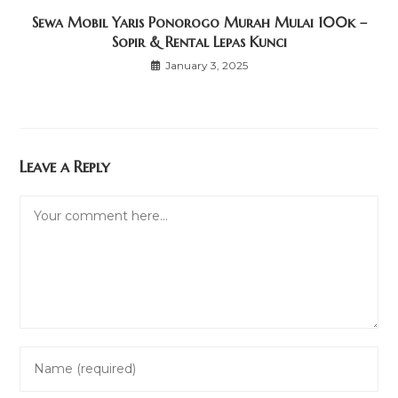
Sewa Mobil Yaris Ponorogo Murah Mulai 100k –
Sopir & Rental Lepas Kunci
January 3, 2025
Leave a Reply
Comment
Enter
your