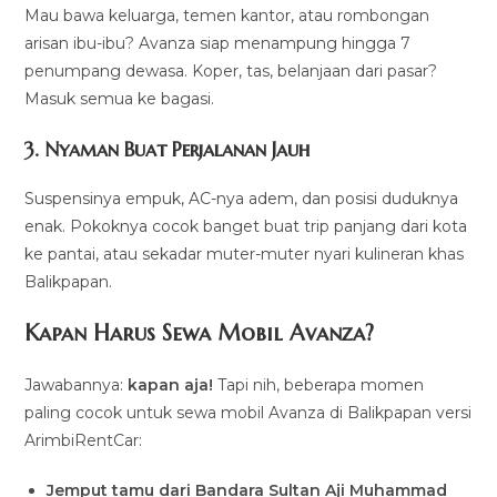
Mau bawa keluarga, temen kantor, atau rombongan
arisan ibu-ibu? Avanza siap menampung hingga 7
penumpang dewasa. Koper, tas, belanjaan dari pasar?
Masuk semua ke bagasi.
3.
Nyaman Buat Perjalanan Jauh
Suspensinya empuk, AC-nya adem, dan posisi duduknya
enak. Pokoknya cocok banget buat trip panjang dari kota
ke pantai, atau sekadar muter-muter nyari kulineran khas
Balikpapan.
Kapan Harus Sewa Mobil Avanza?
Jawabannya:
kapan aja!
Tapi nih, beberapa momen
paling cocok untuk sewa mobil Avanza di Balikpapan versi
ArimbiRentCar:
Jemput tamu dari Bandara Sultan Aji Muhammad