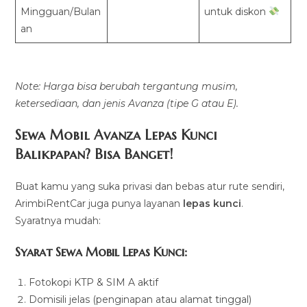
Mingguan/Bulan
untuk diskon
an
Note: Harga bisa berubah tergantung musim,
ketersediaan, dan jenis Avanza (tipe G atau E).
Sewa Mobil Avanza Lepas Kunci
Balikpapan? Bisa Banget!
Buat kamu yang suka privasi dan bebas atur rute sendiri,
ArimbiRentCar juga punya layanan
lepas kunci
.
Syaratnya mudah:
Syarat Sewa Mobil Lepas Kunci:
Fotokopi KTP & SIM A aktif
Domisili jelas (penginapan atau alamat tinggal)