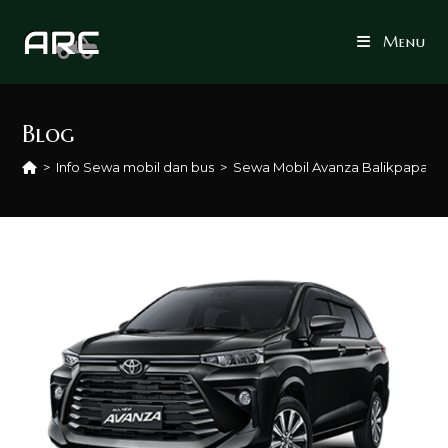
Skip
to
Menu
content
Blog
>
Info Sewa mobil dan bus
>
Sewa Mobil Avanza Balikpapan