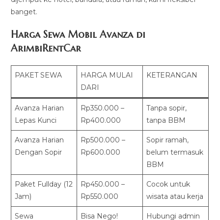
banget.
Harga Sewa Mobil Avanza di
ArimbiRentCar
PAKET SEWA
HARGA MULAI
KETERANGAN
DARI
Avanza Harian
Rp350.000 –
Tanpa sopir,
Lepas Kunci
Rp400.000
tanpa BBM
Avanza Harian
Rp500.000 –
Sopir ramah,
Dengan Sopir
Rp600.000
belum termasuk
BBM
Paket Fullday (12
Rp450.000 –
Cocok untuk
Jam)
Rp550.000
wisata atau kerja
Sewa
Bisa Nego!
Hubungi admin