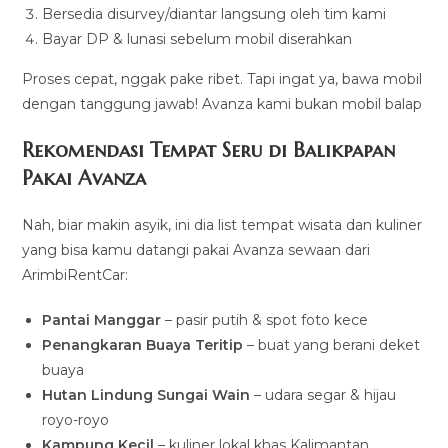
Bersedia disurvey/diantar langsung oleh tim kami
Bayar DP & lunasi sebelum mobil diserahkan
Proses cepat, nggak pake ribet. Tapi ingat ya, bawa mobil
dengan tanggung jawab! Avanza kami bukan mobil balap
Rekomendasi Tempat Seru di Balikpapan
Pakai Avanza
Nah, biar makin asyik, ini dia list tempat wisata dan kuliner
yang bisa kamu datangi pakai Avanza sewaan dari
ArimbiRentCar:
Pantai Manggar
– pasir putih & spot foto kece
Penangkaran Buaya Teritip
– buat yang berani deket
buaya
Hutan Lindung Sungai Wain
– udara segar & hijau
royo-royo
Kampung Kecil
– kuliner lokal khas Kalimantan