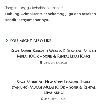
Jangan tunggu kehabisan armada!
Hubungi ArimbiRentCar sekarang juga dan rasakan
sendiri kenyamanannya.
YOU MIGHT ALSO LIKE
Sewa Mobil Karimun Wagon R Rembang Murah
Mulai 100k – Sopir & Rental Lepas Kunci
January 10, 2025
Sewa Mobil All New Voxy Lombok Utara
(tanjung) Murah Mulai 100k – Sopir & Rental
Lepas Kunci
January 5, 2025