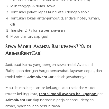
Pilih tanggal & durasi sewa
Tentukan paket: lepas kunci atau dengan sopir
Tentukan lokasi antar-jemput (Bandara, hotel, rumah,
dll)
Transfer DP / lunasi pembayaran
Mobil diantar, siap gas!
Sewa Mobil Avanza Balikpapan? Ya di
ArimbiRentCar!
Jadi, buat kamu yang pengen sewa mobil Avanza di
Balikpapan dengan harga bersahabat, layanan cepat, dan
mobil prima,
ArimbiRentCar
adalah jawabannya.
Mau liburan, kerja, antar keluarga, atau sekadar muter-
muter keliling kota,
rental mobil Avanza balikpapan
dari
ArimbiRentCar
siap nemenin perjalananmu dengan
aman, nyaman, dan penuh tawa
.