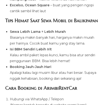
Excelso, Ocean Square
– buat yang pengen ngopi
cantik sambil lihat laut
Tips Hemat Saat Sewa Mobil di Balikpapan
Sewa Lebih Lama = Lebih Murah
Biasanya makin banyak hari, harganya makin murah
per harinya. Cocok buat kamu yang stay lama.
Isi BBM Sendiri Lebih Irit
Kalau ambil paket lepas kunci, kamu bisa atur sendiri
penggunaan BBM. Bisa lebih hemat!
Booking Jauh-Jauh Hari
Apalagi kalau lagi musim libur atau hari besar. Supaya
nggak kehabisan, booking dari sekarang aja!
Cara Booking di ArimbiRentCar
Hubungi via WhatsApp / Telepon
(Nomor kontak tersedia di website resmi kami)