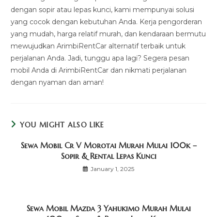
dengan sopir atau lepas kunci, kami mempunyai solusi
yang cocok dengan kebutuhan Anda. Kerja pengorderan
yang mudah, harga relatif murah, dan kendaraan bermutu
mewujudkan ArimbiRentCar alternatif terbaik untuk
perjalanan Anda. Jadi, tunggu apa lagi? Segera pesan
mobil Anda di ArimbiRentCar dan nikmati perjalanan
dengan nyaman dan aman!
YOU MIGHT ALSO LIKE
Sewa Mobil Cr V Morotai Murah Mulai 100k –
Sopir & Rental Lepas Kunci
January 1, 2025
Sewa Mobil Mazda 3 Yahukimo Murah Mulai