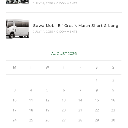
JULY 14, 2026
/
0 COMMENTS
Sewa Mobil Elf Gresik Murah Short & Long
JULY 14, 2026
/
0 COMMENTS
AUGUST 2026
M
T
W
T
F
S
S
1
2
3
4
5
6
7
8
9
10
11
12
13
14
15
16
17
18
19
20
21
22
23
24
25
26
27
28
29
30