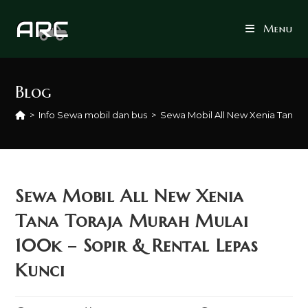
Skip
to
Menu
content
Blog
>
Info Sewa mobil dan bus
>
Sewa Mobil All New Xenia Tana To
Sewa Mobil All New Xenia
Tana Toraja Murah Mulai
100k – Sopir & Rental Lepas
Kunci