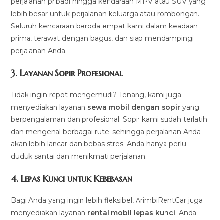
perjalanan pribadi hingga kendaraan MPV atau SUV yang
lebih besar untuk perjalanan keluarga atau rombongan.
Seluruh kendaraan beroda empat kami dalam keadaan
prima, terawat dengan bagus, dan siap mendampingi
perjalanan Anda.
3.
Layanan Sopir Profesional
Tidak ingin repot mengemudi? Tenang, kami juga
menyediakan layanan
sewa mobil dengan sopir
yang
berpengalaman dan profesional. Sopir kami sudah terlatih
dan mengenal berbagai rute, sehingga perjalanan Anda
akan lebih lancar dan bebas stres. Anda hanya perlu
duduk santai dan menikmati perjalanan.
4.
Lepas Kunci untuk Kebebasan
Bagi Anda yang ingin lebih fleksibel, ArimbiRentCar juga
menyediakan layanan
rental mobil lepas kunci
. Anda