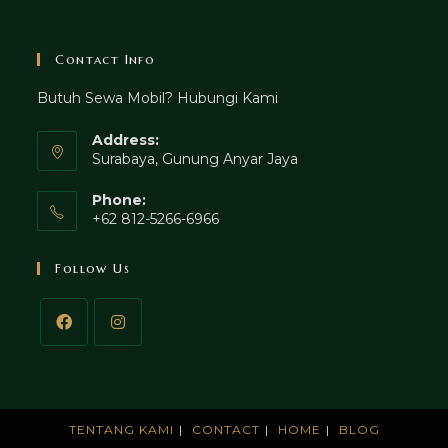
Contact Info
Butuh Sewa Mobil? Hubungi Kami
Address:
Surabaya, Gunung Anyar Jaya
Phone:
+62 812-5266-6966
Follow Us
TENTANG KAMI
CONTACT
HOME
BLOG