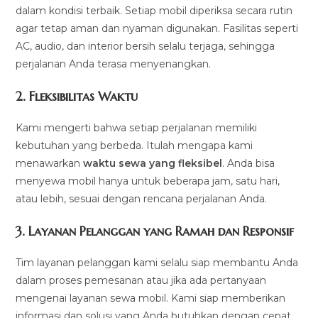
dalam kondisi terbaik. Setiap mobil diperiksa secara rutin
agar tetap aman dan nyaman digunakan. Fasilitas seperti
AC, audio, dan interior bersih selalu terjaga, sehingga
perjalanan Anda terasa menyenangkan.
2.
Fleksibilitas Waktu
Kami mengerti bahwa setiap perjalanan memiliki
kebutuhan yang berbeda. Itulah mengapa kami
menawarkan
waktu sewa yang fleksibel
. Anda bisa
menyewa mobil hanya untuk beberapa jam, satu hari,
atau lebih, sesuai dengan rencana perjalanan Anda.
3.
Layanan Pelanggan yang Ramah dan Responsif
Tim layanan pelanggan kami selalu siap membantu Anda
dalam proses pemesanan atau jika ada pertanyaan
mengenai layanan sewa mobil. Kami siap memberikan
informasi dan solusi yang Anda butuhkan dengan cepat