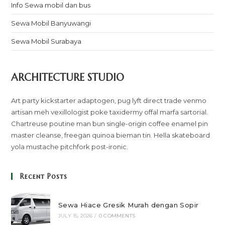
Info Sewa mobil dan bus
Sewa Mobil Banyuwangi
Sewa Mobil Surabaya
ARCHITECTURE STUDIO
Art party kickstarter adaptogen, pug lyft direct trade venmo
artisan meh vexillologist poke taxidermy offal marfa sartorial.
Chartreuse poutine man bun single-origin coffee enamel pin
master cleanse, freegan quinoa bieman tin. Hella skateboard
yola mustache pitchfork post-ironic.
Recent Posts
Sewa Hiace Gresik Murah dengan Sopir
JULY 15, 2026
/
0 COMMENTS