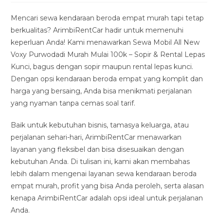
modified:
Mencari sewa kendaraan beroda empat murah tapi tetap
berkualitas? ArimbiRentCar hadir untuk memenuhi
keperluan Anda! Kami menawarkan Sewa Mobil All New
Voxy Purwodadi Murah Mulai 100k – Sopir & Rental Lepas
Kunci, bagus dengan sopir maupun rental lepas kunci.
Dengan opsi kendaraan beroda empat yang komplit dan
harga yang bersaing, Anda bisa menikmati perjalanan
yang nyaman tanpa cemas soal tarif.
Baik untuk kebutuhan bisnis, tamasya keluarga, atau
perjalanan sehari-hari, ArimbiRentCar menawarkan
layanan yang fleksibel dan bisa disesuaikan dengan
kebutuhan Anda. Di tulisan ini, kami akan membahas
lebih dalam mengenai layanan sewa kendaraan beroda
empat murah, profit yang bisa Anda peroleh, serta alasan
kenapa ArimbiRentCar adalah opsi ideal untuk perjalanan
Anda.