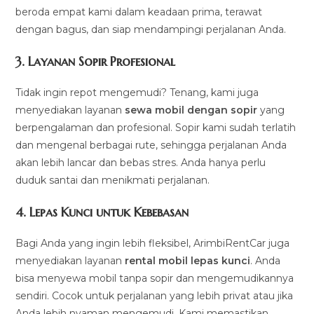
beroda empat kami dalam keadaan prima, terawat
dengan bagus, dan siap mendampingi perjalanan Anda.
3.
Layanan Sopir Profesional
Tidak ingin repot mengemudi? Tenang, kami juga
menyediakan layanan
sewa mobil dengan sopir
yang
berpengalaman dan profesional. Sopir kami sudah terlatih
dan mengenal berbagai rute, sehingga perjalanan Anda
akan lebih lancar dan bebas stres. Anda hanya perlu
duduk santai dan menikmati perjalanan.
4.
Lepas Kunci untuk Kebebasan
Bagi Anda yang ingin lebih fleksibel, ArimbiRentCar juga
menyediakan layanan
rental mobil lepas kunci
. Anda
bisa menyewa mobil tanpa sopir dan mengemudikannya
sendiri. Cocok untuk perjalanan yang lebih privat atau jika
Anda lebih nyaman mengemudi. Kami memastikan