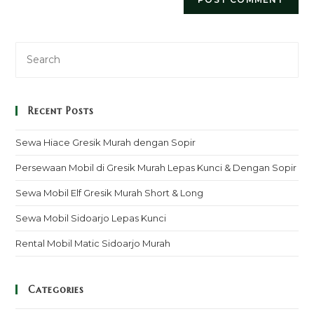
Recent Posts
Sewa Hiace Gresik Murah dengan Sopir
Persewaan Mobil di Gresik Murah Lepas Kunci & Dengan Sopir
Sewa Mobil Elf Gresik Murah Short & Long
Sewa Mobil Sidoarjo Lepas Kunci
Rental Mobil Matic Sidoarjo Murah
Categories