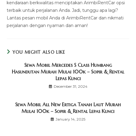
kendaraan berkwalitas menciptakan ArimbiRentCar opsi
terbaik untuk perjalanan Anda. Jadi, tunggu apa lagi?
Lantas pesan mobil Anda di ArimbiRentCar dan nikmati
perjalanan dengan nyaman dan aman!
YOU MIGHT ALSO LIKE
Sewa Mobil Mercedes S Class Humbang
Hasundutan Murah Mulai 100k – Sopir & Rental
Lepas Kunci
December 31, 2024
Sewa Mobil All New Ertiga Tanah Laut Murah
Mulai 100k – Sopir & Rental Lepas Kunci
January 14, 2025