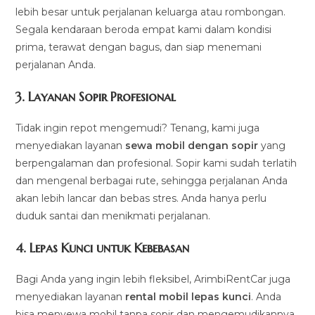
lebih besar untuk perjalanan keluarga atau rombongan.
Segala kendaraan beroda empat kami dalam kondisi
prima, terawat dengan bagus, dan siap menemani
perjalanan Anda.
3.
Layanan Sopir Profesional
Tidak ingin repot mengemudi? Tenang, kami juga
menyediakan layanan
sewa mobil dengan sopir
yang
berpengalaman dan profesional. Sopir kami sudah terlatih
dan mengenal berbagai rute, sehingga perjalanan Anda
akan lebih lancar dan bebas stres. Anda hanya perlu
duduk santai dan menikmati perjalanan.
4.
Lepas Kunci untuk Kebebasan
Bagi Anda yang ingin lebih fleksibel, ArimbiRentCar juga
menyediakan layanan
rental mobil lepas kunci
. Anda
bisa menyewa mobil tanpa sopir dan mengemudikannya