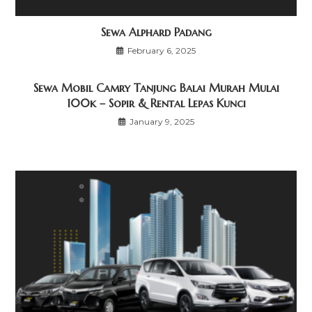
Sewa Alphard Padang
February 6, 2025
Sewa Mobil Camry Tanjung Balai Murah Mulai
100k – Sopir & Rental Lepas Kunci
January 9, 2025