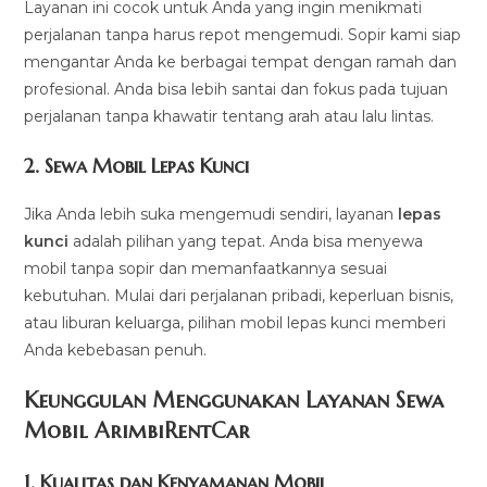
Layanan ini cocok untuk Anda yang ingin menikmati
perjalanan tanpa harus repot mengemudi. Sopir kami siap
mengantar Anda ke berbagai tempat dengan ramah dan
profesional. Anda bisa lebih santai dan fokus pada tujuan
perjalanan tanpa khawatir tentang arah atau lalu lintas.
2.
Sewa Mobil Lepas Kunci
Jika Anda lebih suka mengemudi sendiri, layanan
lepas
kunci
adalah pilihan yang tepat. Anda bisa menyewa
mobil tanpa sopir dan memanfaatkannya sesuai
kebutuhan. Mulai dari perjalanan pribadi, keperluan bisnis,
atau liburan keluarga, pilihan mobil lepas kunci memberi
Anda kebebasan penuh.
Keunggulan Menggunakan Layanan Sewa
Mobil ArimbiRentCar
1.
Kualitas dan Kenyamanan Mobil