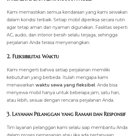
Kami memastikan semua kendaraan yang kami sewakan
dalam kondisi terbaik. Setiap mobil diperiksa secara rutin
agar tetap aman dan nyaman digunakan. Fasilitas seperti
AC, audio, dan interior bersih selalu terjaga, sehingga
perjalanan Anda terasa menyenangkan.
2.
Fleksibilitas Waktu
Kami mengerti bahwa setiap perjalanan memiliki
kebutuhan yang berbeda. Itulah mengapa kami
menawarkan
waktu sewa yang fleksibel
. Anda bisa
menyewa mobil hanya untuk beberapa jam, satu hari,
atau lebih, sesuai dengan rencana perjalanan Anda.
3.
Layanan Pelanggan yang Ramah dan Responsif
Tim layanan pelanggan kami selalu siap membantu Anda
dalam proses pemesanan atau jika ada pertanyaan