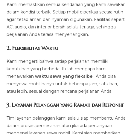
Kami memastikan semua kendaraan yang kami sewakan
dalam kondisi terbaik. Setiap mobil diperiksa secara rutin
agar tetap aman dan nyaman digunakan. Fasilitas seperti
AC, audio, dan interior bersih selalu terjaga, sehingga
perjalanan Anda terasa menyenangkan.
2.
Fleksibilitas Waktu
Kami mengerti bahwa setiap perjalanan memiliki
kebutuhan yang berbeda. Itulah mengapa kami
menawarkan
waktu sewa yang fleksibel
. Anda bisa
menyewa mobil hanya untuk beberapa jam, satu hari,
atau lebih, sesuai dengan rencana perjalanan Anda.
3.
Layanan Pelanggan yang Ramah dan Responsif
Tim layanan pelanggan kami selalu siap membantu Anda
dalam proses pemesanan atau jika ada pertanyaan
mengenai layanan sewa mobil. Kami siap memberikan