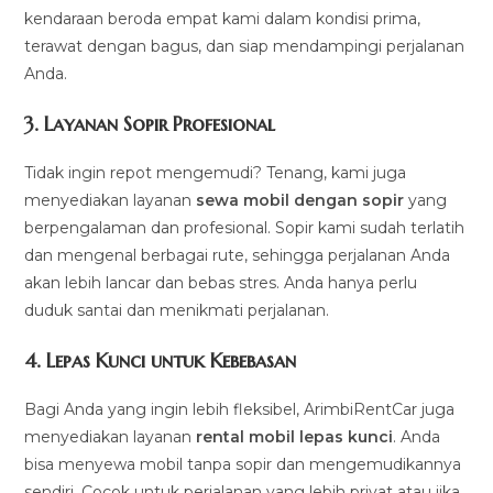
kendaraan beroda empat kami dalam kondisi prima,
terawat dengan bagus, dan siap mendampingi perjalanan
Anda.
3.
Layanan Sopir Profesional
Tidak ingin repot mengemudi? Tenang, kami juga
menyediakan layanan
sewa mobil dengan sopir
yang
berpengalaman dan profesional. Sopir kami sudah terlatih
dan mengenal berbagai rute, sehingga perjalanan Anda
akan lebih lancar dan bebas stres. Anda hanya perlu
duduk santai dan menikmati perjalanan.
4.
Lepas Kunci untuk Kebebasan
Bagi Anda yang ingin lebih fleksibel, ArimbiRentCar juga
menyediakan layanan
rental mobil lepas kunci
. Anda
bisa menyewa mobil tanpa sopir dan mengemudikannya
sendiri. Cocok untuk perjalanan yang lebih privat atau jika