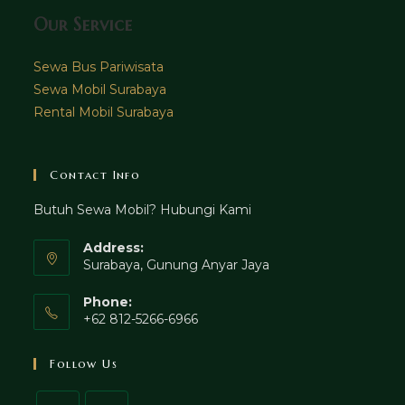
Our Service
Sewa Bus Pariwisata
Sewa Mobil Surabaya
Rental Mobil Surabaya
Contact Info
Butuh Sewa Mobil? Hubungi Kami
Address:
Surabaya, Gunung Anyar Jaya
Phone:
+62 812-5266-6966
Follow Us