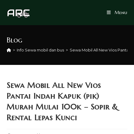
Skip
to
Menu
content
Blog
>
Info Sewa mobil dan bus
>
Sewa Mobil All New Vios Pantai I
Sewa Mobil All New Vios
Pantai Indah Kapuk (pik)
Murah Mulai 100k – Sopir &
Rental Lepas Kunci