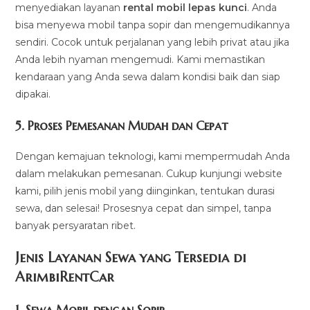
menyediakan layanan
rental mobil lepas kunci
. Anda
bisa menyewa mobil tanpa sopir dan mengemudikannya
sendiri. Cocok untuk perjalanan yang lebih privat atau jika
Anda lebih nyaman mengemudi. Kami memastikan
kendaraan yang Anda sewa dalam kondisi baik dan siap
dipakai.
5.
Proses Pemesanan Mudah dan Cepat
Dengan kemajuan teknologi, kami mempermudah Anda
dalam melakukan pemesanan. Cukup kunjungi website
kami, pilih jenis mobil yang diinginkan, tentukan durasi
sewa, dan selesai! Prosesnya cepat dan simpel, tanpa
banyak persyaratan ribet.
Jenis Layanan Sewa yang Tersedia di
ArimbiRentCa
r
1.
Sewa Mobil dengan Sopir