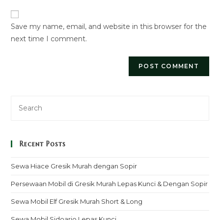
website
comment
URL
Save my name, email, and website in this browser for the
(optional)
next time I comment.
Recent Posts
Sewa Hiace Gresik Murah dengan Sopir
Persewaan Mobil di Gresik Murah Lepas Kunci & Dengan Sopir
Sewa Mobil Elf Gresik Murah Short & Long
Sewa Mobil Sidoarjo Lepas Kunci