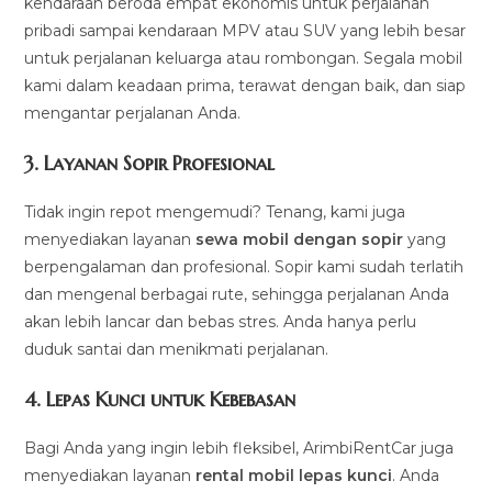
kendaraan beroda empat ekonomis untuk perjalanan
pribadi sampai kendaraan MPV atau SUV yang lebih besar
untuk perjalanan keluarga atau rombongan. Segala mobil
kami dalam keadaan prima, terawat dengan baik, dan siap
mengantar perjalanan Anda.
3.
Layanan Sopir Profesional
Tidak ingin repot mengemudi? Tenang, kami juga
menyediakan layanan
sewa mobil dengan sopir
yang
berpengalaman dan profesional. Sopir kami sudah terlatih
dan mengenal berbagai rute, sehingga perjalanan Anda
akan lebih lancar dan bebas stres. Anda hanya perlu
duduk santai dan menikmati perjalanan.
4.
Lepas Kunci untuk Kebebasan
Bagi Anda yang ingin lebih fleksibel, ArimbiRentCar juga
menyediakan layanan
rental mobil lepas kunci
. Anda