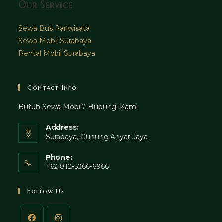
Our Service
Sewa Bus Pariwisata
Sewa Mobil Surabaya
Rental Mobil Surabaya
Contact Info
Butuh Sewa Mobil? Hubungi Kami
Address:
Surabaya, Gunung Anyar Jaya
Phone:
+62 812-5266-6966
Follow Us