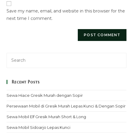
URL
Save my name, email, and website in this browser for the
(optional)
next time I comment.
Recent Posts
Sewa Hiace Gresik Murah dengan Sopir
Persewaan Mobil di Gresik Murah Lepas Kunci & Dengan Sopir
Sewa Mobil Elf Gresik Murah Short & Long
Sewa Mobil Sidoarjo Lepas Kunci