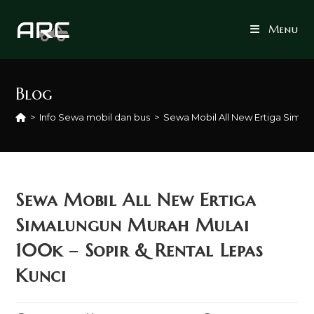
Skip
to
Menu
content
Blog
>
Info Sewa mobil dan bus
>
Sewa Mobil All New Ertiga Simalu
Sewa Mobil All New Ertiga
Simalungun Murah Mulai
100k – Sopir & Rental Lepas
Kunci