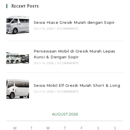
Recent Posts
Sewa Hiace Gresik Murah dengan Sopir
JULY 15, 2026
/
0 COMMENTS
Persewaan Mobil di Gresik Murah Lepas
Kunci & Dengan Sopir
JULY 14, 2026
/
0 COMMENTS
Sewa Mobil Elf Gresik Murah Short & Long
JULY 14, 2026
/
0 COMMENTS
AUGUST 2026
M
T
W
T
F
S
S