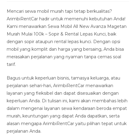
modified:
Mencari sewa mobil murah tapi tetap berkualitas?
ArimbiRentCar hadir untuk memenuhi kebutuhan Anda!
Kami menawarkan Sewa Mobil All New Avanza Magetan
Murah Mulai 100k – Sopir & Rental Lepas Kunci, baik
dengan sopir ataupun rental lepas kunci. Dengan opsi
mobil yang komplit dan harga yang bersaing, Anda bisa
merasakan perjalanan yang nyaman tanpa cemas soal
tarif.
Bagus untuk keperluan bisnis, tamasya keluarga, atau
perjalanan sehari-hari, ArimbiRentCar menawarkan
layanan yang fleksibel dan dapat disesuaikan dengan
keperluan Anda. Di tulisan ini, kami akan membahas lebih
dalam mengenai layanan sewa kendaraan beroda empat
murah, keuntungan yang dapat Anda dapatkan, serta
alasan mengapa ArimbiRentCar yaitu pilihan tepat untuk
perjalanan Anda.