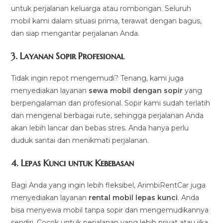
untuk perjalanan keluarga atau rombongan. Seluruh
mobil kami dalam situasi prima, terawat dengan bagus,
dan siap mengantar perjalanan Anda.
3.
Layanan Sopir Profesional
Tidak ingin repot mengemudi? Tenang, kami juga
menyediakan layanan
sewa mobil dengan sopir
yang
berpengalaman dan profesional. Sopir kami sudah terlatih
dan mengenal berbagai rute, sehingga perjalanan Anda
akan lebih lancar dan bebas stres. Anda hanya perlu
duduk santai dan menikmati perjalanan.
4.
Lepas Kunci untuk Kebebasan
Bagi Anda yang ingin lebih fleksibel, ArimbiRentCar juga
menyediakan layanan
rental mobil lepas kunci
. Anda
bisa menyewa mobil tanpa sopir dan mengemudikannya
sendiri. Cocok untuk perjalanan yang lebih privat atau jika