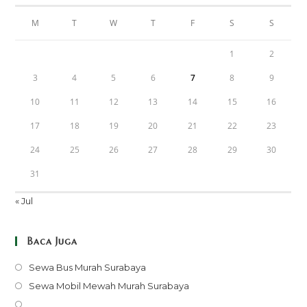
M
T
W
T
F
S
S
1
2
3
4
5
6
7
8
9
10
11
12
13
14
15
16
17
18
19
20
21
22
23
24
25
26
27
28
29
30
31
« Jul
Baca Juga
Opens
Sewa Bus Murah Surabaya
in
Opens
Sewa Mobil Mewah Murah Surabaya
a
in
Opens