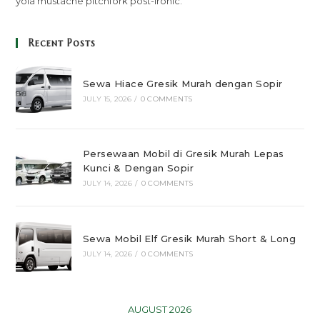
yola mustache pitchfork post-ironic.
Recent Posts
Sewa Hiace Gresik Murah dengan Sopir
JULY 15, 2026
/
0 COMMENTS
Persewaan Mobil di Gresik Murah Lepas
Kunci & Dengan Sopir
JULY 14, 2026
/
0 COMMENTS
Sewa Mobil Elf Gresik Murah Short & Long
JULY 14, 2026
/
0 COMMENTS
AUGUST 2026