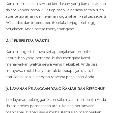
Kami memastikan semua kendaraan yang kami sewakan
dalam kondisi terbaik. Setiap mobil diperiksa secara rutin
agar tetap aman dan nyaman digunakan. Fasilitas seperti
AC, audio, dan interior bersih selalu terjaga, sehingga
perjalanan Anda terasa menyenangkan.
2.
Fleksibilitas Waktu
Kami mengerti bahwa setiap perjalanan memiliki
kebutuhan yang berbeda. Itulah mengapa kami
menawarkan
waktu sewa yang fleksibel
. Anda bisa
menyewa mobil hanya untuk beberapa jam, satu hari,
atau lebih, sesuai dengan rencana perjalanan Anda.
3.
Layanan Pelanggan yang Ramah dan Responsif
Tim layanan pelanggan kami selalu siap membantu Anda
dalam proses pemesanan atau jika ada pertanyaan
mengenai layanan sewa mobil. Kami siap memberikan