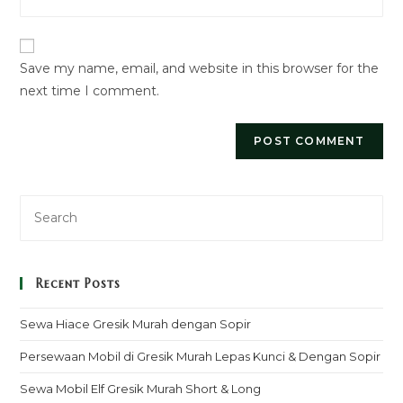
your
to
website
comment
URL
Save my name, email, and website in this browser for the
(optional)
next time I comment.
Recent Posts
Sewa Hiace Gresik Murah dengan Sopir
Persewaan Mobil di Gresik Murah Lepas Kunci & Dengan Sopir
Sewa Mobil Elf Gresik Murah Short & Long