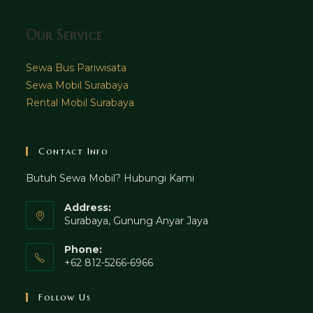
Our Service
Sewa Bus Pariwisata
Sewa Mobil Surabaya
Rental Mobil Surabaya
Contact Info
Butuh Sewa Mobil? Hubungi Kami
Address:
Surabaya, Gunung Anyar Jaya
Phone:
+62 812-5266-6966
Follow Us