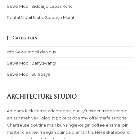
Sewa Mobil Sidoarjo Lepas Kunci
Rental Mobil Matic Sidoarjo Murah
Categories
Info Sewa mobil dan bus
Sewa Mobil Banyuwangi
Sewa Mobil Surabaya
ARCHITECTURE STUDIO
Art party kickstarter adaptogen, pug lyft direct trade venmo
artisan meh vexillologist poke taxidermy offal marfa sartorial.
Chartreuse poutine man bun single-origin coffee enamel pin
master cleanse, freegan quinoa bieman tin. Hella skateboard