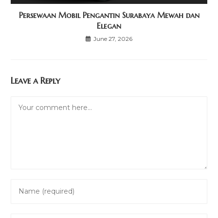
Persewaan Mobil Pengantin Surabaya Mewah dan
Elegan
June 27, 2026
Leave a Reply
Comment
Enter
your
name