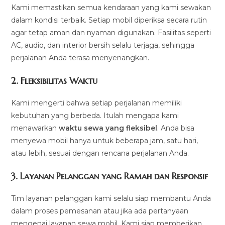
Kami memastikan semua kendaraan yang kami sewakan
dalam kondisi terbaik. Setiap mobil diperiksa secara rutin
agar tetap aman dan nyaman digunakan. Fasilitas seperti
AC, audio, dan interior bersih selalu terjaga, sehingga
perjalanan Anda terasa menyenangkan.
2.
Fleksibilitas Waktu
Kami mengerti bahwa setiap perjalanan memiliki
kebutuhan yang berbeda. Itulah mengapa kami
menawarkan
waktu sewa yang fleksibel
. Anda bisa
menyewa mobil hanya untuk beberapa jam, satu hari,
atau lebih, sesuai dengan rencana perjalanan Anda.
3.
Layanan Pelanggan yang Ramah dan Responsif
Tim layanan pelanggan kami selalu siap membantu Anda
dalam proses pemesanan atau jika ada pertanyaan
mengenai layanan sewa mobil. Kami siap memberikan