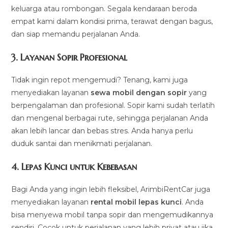
keluarga atau rombongan. Segala kendaraan beroda
empat kami dalam kondisi prima, terawat dengan bagus,
dan siap memandu perjalanan Anda.
3.
Layanan Sopir Profesional
Tidak ingin repot mengemudi? Tenang, kami juga
menyediakan layanan
sewa mobil dengan sopir
yang
berpengalaman dan profesional. Sopir kami sudah terlatih
dan mengenal berbagai rute, sehingga perjalanan Anda
akan lebih lancar dan bebas stres. Anda hanya perlu
duduk santai dan menikmati perjalanan.
4.
Lepas Kunci untuk Kebebasan
Bagi Anda yang ingin lebih fleksibel, ArimbiRentCar juga
menyediakan layanan
rental mobil lepas kunci
. Anda
bisa menyewa mobil tanpa sopir dan mengemudikannya
sendiri. Cocok untuk perjalanan yang lebih privat atau jika