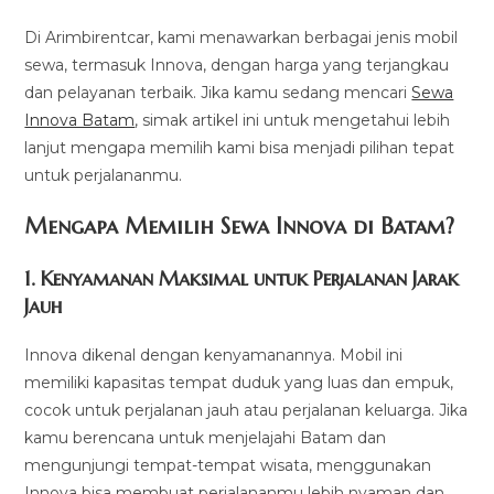
Di Arimbirentcar, kami menawarkan berbagai jenis mobil
sewa, termasuk Innova, dengan harga yang terjangkau
dan pelayanan terbaik. Jika kamu sedang mencari
Sewa
Innova Batam
, simak artikel ini untuk mengetahui lebih
lanjut mengapa memilih kami bisa menjadi pilihan tepat
untuk perjalananmu.
Mengapa Memilih Sewa Innova di Batam?
1.
Kenyamanan Maksimal untuk Perjalanan Jarak
Jauh
Innova dikenal dengan kenyamanannya. Mobil ini
memiliki kapasitas tempat duduk yang luas dan empuk,
cocok untuk perjalanan jauh atau perjalanan keluarga. Jika
kamu berencana untuk menjelajahi Batam dan
mengunjungi tempat-tempat wisata, menggunakan
Innova bisa membuat perjalananmu lebih nyaman dan