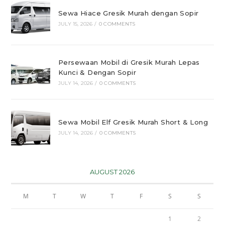
Sewa Hiace Gresik Murah dengan Sopir
JULY 15, 2026
/
0 COMMENTS
Persewaan Mobil di Gresik Murah Lepas
Kunci & Dengan Sopir
JULY 14, 2026
/
0 COMMENTS
Sewa Mobil Elf Gresik Murah Short & Long
JULY 14, 2026
/
0 COMMENTS
AUGUST 2026
M
T
W
T
F
S
S
1
2