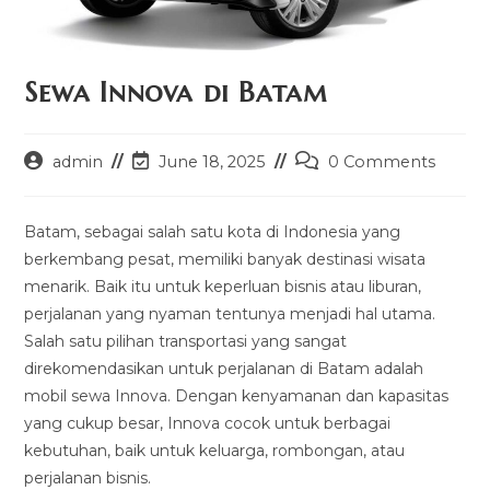
Sewa Innova di Batam
Post
Post
Post
admin
June 18, 2025
0 Comments
author:
last
comments:
modified:
Batam, sebagai salah satu kota di Indonesia yang
berkembang pesat, memiliki banyak destinasi wisata
menarik. Baik itu untuk keperluan bisnis atau liburan,
perjalanan yang nyaman tentunya menjadi hal utama.
Salah satu pilihan transportasi yang sangat
direkomendasikan untuk perjalanan di Batam adalah
mobil sewa Innova. Dengan kenyamanan dan kapasitas
yang cukup besar, Innova cocok untuk berbagai
kebutuhan, baik untuk keluarga, rombongan, atau
perjalanan bisnis.