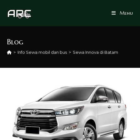
Skip
to
Menu
content
Blog
>
Info Sewa mobil dan bus
>
Sewa Innova di Batam