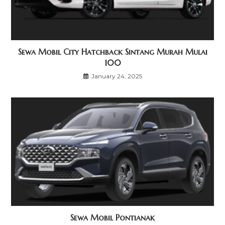
Sewa Mobil City Hatchback Sintang Murah Mulai
100
January 24, 2025
Sewa Mobil Pontianak