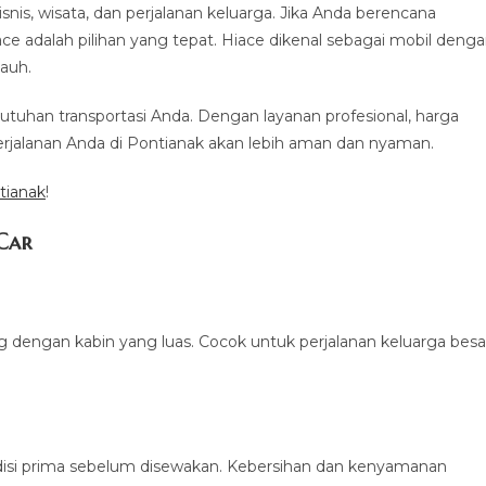
nis, wisata, dan perjalanan keluarga. Jika Anda berencana
adalah pilihan yang tepat. Hiace dikenal sebagai mobil deng
jauh.
butuhan transportasi Anda. Dengan layanan profesional, harga
perjalanan Anda di Pontianak akan lebih aman dan nyaman.
tianak
!
Car
 dengan kabin yang luas. Cocok untuk perjalanan keluarga besa
disi prima sebelum disewakan. Kebersihan dan kenyamanan