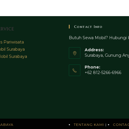
Contact Info
rvice
Butuh Sewa Mobil? Hubungi 
 Pariwisata
bil Surabaya
Address:
Surabaya, Gunung Any
obil Surabaya
Phone:
+62 812-5266-6966
RABAYA
TENTANG KAMI
CONTA