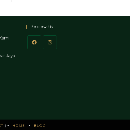
Follow Us
Kami
ar Jaya
CT
HOME
BLOG