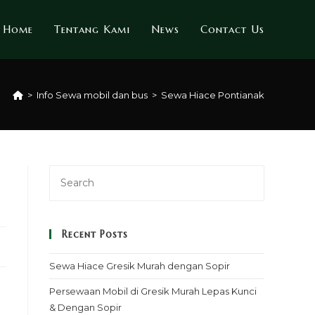
Home
Tentang Kami
News
Contact Us
>
Info Sewa mobil dan bus
>
Sewa Hiace Pontianak
Recent Posts
Sewa Hiace Gresik Murah dengan Sopir
Persewaan Mobil di Gresik Murah Lepas Kunci
& Dengan Sopir