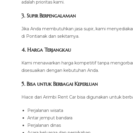
adalah prioritas kami.
3. Supir Berpengalaman
Jika Anda membutuhkan jasa supir, kami menyediakan
di Pontianak dan sekitarnya.
4. Harga Terjangkau
Kami menawarkan harga kompetitif tanpa mengorbanka
disesuaikan dengan kebutuhan Anda.
5. Bisa untuk Berbagai Keperluan
Hiace dari Arimbi Rent Car bisa digunakan untuk berb
Perjalanan wisata
Antar jemput bandara
Perjalanan dinas
Acara keluarga dan pernikahan