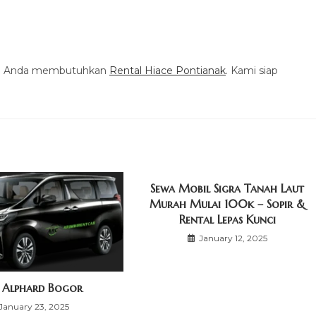
ika Anda membutuhkan
Rental Hiace Pontianak
. Kami siap
Sewa Mobil Sigra Tanah Laut
Murah Mulai 100k – Sopir &
Rental Lepas Kunci
January 12, 2025
 Alphard Bogor
January 23, 2025