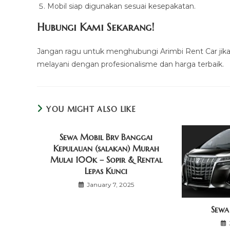
Mobil siap digunakan sesuai kesepakatan.
Hubungi Kami Sekarang!
Jangan ragu untuk menghubungi Arimbi Rent Car j
melayani dengan profesionalisme dan harga terbaik.
YOU MIGHT ALSO LIKE
Sewa Mobil Brv Banggai
Kepulauan (salakan) Murah
Mulai 100k – Sopir & Rental
Lepas Kunci
January 7, 2025
Sewa