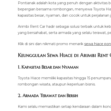
Pontianak adalah kota yang penuh dengan aktivitas bis
bepergian bersama rombongan, menyewa Toyota Hiace 
kapasitas besar, nyaman, dan cocok untuk perjalanan 
Arimbi Rent Car hadir sebagai solusi terbaik untuk ke
yang bersahabat, serta armada yang selalu terawat, 
Klik di sini dan nikmati promo menarik
sewa hiace pon
Keunggulan Sewa Hiace di Arimbi Rent 
1. Kapasitas Besar dan Nyaman
Toyota Hiace memiliki kapasitas hingga 15 penumpang
rombongan wisata, ataupun keperluan bisnis.
2. Armada Terawat dan Bersih
Kami selalu memastikan setiap kendaraan dalam kon