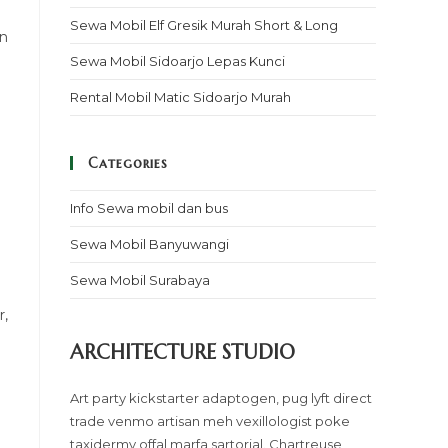
Sewa Mobil Elf Gresik Murah Short & Long
an
Sewa Mobil Sidoarjo Lepas Kunci
Rental Mobil Matic Sidoarjo Murah
Categories
Info Sewa mobil dan bus
Sewa Mobil Banyuwangi
Sewa Mobil Surabaya
r,
ARCHITECTURE STUDIO
Art party kickstarter adaptogen, pug lyft direct
trade venmo artisan meh vexillologist poke
taxidermy offal marfa sartorial. Chartreuse