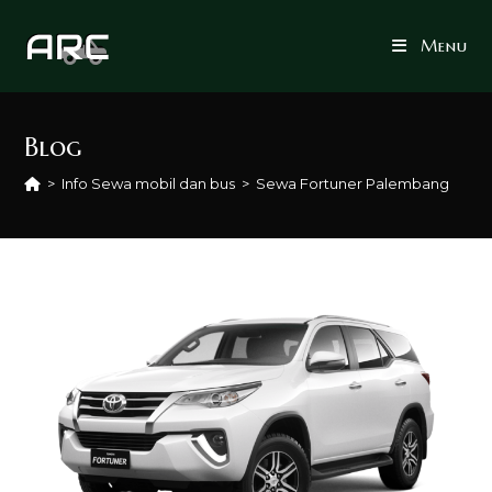
Skip
to
Menu
content
Blog
>
Info Sewa mobil dan bus
>
Sewa Fortuner Palembang