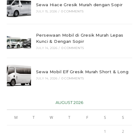
Sewa Hiace Gresik Murah dengan Sopir
JULY 15, 2026
/
0 COMMENTS
Persewaan Mobil di Gresik Murah Lepas
Kunci & Dengan Sopir
JULY 14, 2026
/
0 COMMENTS
Sewa Mobil Elf Gresik Murah Short & Long
JULY 14, 2026
/
0 COMMENTS
AUGUST 2026
M
T
W
T
F
S
S
1
2