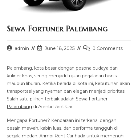
Sewa Fortuner Palembang
Post
Post
Post
admin
June 18, 2025
0 Comments
author:
last
comments:
modified:
Palembang, kota besar dengan pesona budaya dan
kuliner khas, sering menjadi tujuan perjalanan bisnis
maupun liburan. Ketika berada di kota ini, kebutuhan akan
transportasi yang nyaman dan elegan menjadi prioritas.
Salah satu pilihan terbaik adalah
Sewa Fortuner
Palembang
di Arimbi Rent Car.
Mengapa Fortuner? Kendaraan ini terkenal dengan
desain mewah, kabin luas, dan performa tangguh di
segala medan. Arimbi Rent Car hadir untuk memenuhi