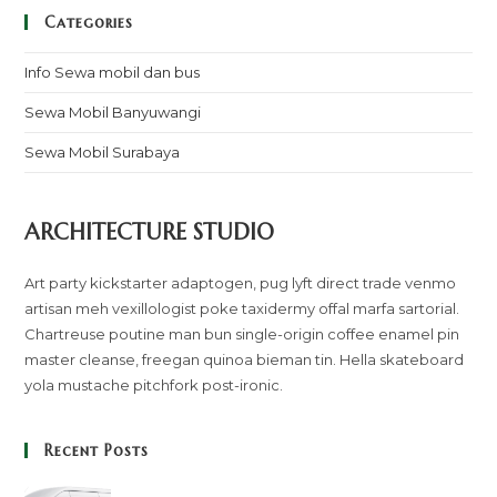
Categories
Info Sewa mobil dan bus
Sewa Mobil Banyuwangi
Sewa Mobil Surabaya
ARCHITECTURE STUDIO
Art party kickstarter adaptogen, pug lyft direct trade venmo
artisan meh vexillologist poke taxidermy offal marfa sartorial.
Chartreuse poutine man bun single-origin coffee enamel pin
master cleanse, freegan quinoa bieman tin. Hella skateboard
yola mustache pitchfork post-ironic.
Recent Posts